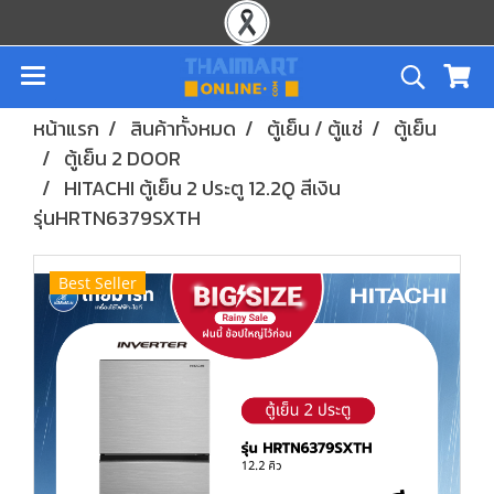
หน้าแรก
สินค้าทั้งหมด
ตู้เย็น / ตู้แช่
ตู้เย็น
ตู้เย็น 2 DOOR
HITACHI ตู้เย็น 2 ประตู 12.2Q สีเงิน
รุ่นHRTN6379SXTH
Best Seller