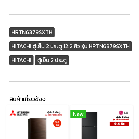
HRTN6379SXTH
HITACHI ตู้เย็น 2 ประตู 12.2 คิว รุ่น HRTN6379SXTH
HITACHI
ตู้เย็น 2 ประตู
สินค้าเกี่ยวข้อง
New