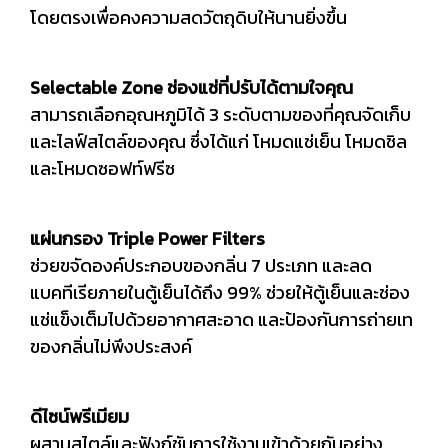
โดยตรงเพื่อคงความสดวัตถุดิบให้นานยิ่งขึ้น
Selectable Zone ช่องแช่ที่ปรับได้ตามใจคุณ
สามารถเลือกอุณหภูมิได้ 3 ระดับตามของที่คุณจัดเก็บ
และไลฟ์สไตล์ของคุณ ซึ่งได้แก่ โหมดแช่เย็น โหมดชิล
และโหมดซอฟท์ฟรีซ
แผ่นกรอง Triple Power Filters
ช่วยขจัดองค์ประกอบของกลิ่น 7 ประเภท และลด
แบคทีเรียภายในตู้เย็นได้ถึง 99% ช่วยให้ตู้เย็นและช่อง
แช่แข็งเต็มไปด้วยอากาศสะอาด และป้องกันการถ่ายเท
ของกลิ่นไม่พึงประสงค์
ดีไซน์พรีเมียม
ผสานสไตล์และฟังก์ชันการใช้งานเข้าด้วยกันอย่าง