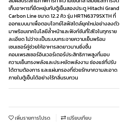
สัมผัสประสิทธิภาพการทำความเย็นที่ล้ำสมัยและการจัด
เก็บอาหารที่ยืดหยุ่นกับตู้เย็นสองประตู Hitachi Grand
Carbon Line ขนาด 12.2 คิว รุ่น HRTN6379SXTH ที่
ออกแบบมาเพื่อตอบโจทย์ไลฟ์สไตล์ยุคใหม่อย่างลงตัว
มาพร้อมเทคโนโลยีล้ำหน้าและฟังก์ชันที่ใส่ใจในทุกราย
ละเอียด ไม่ว่าจะเป็นระบบกระจายความเย็นพร้อม
เซนเซอร์คู่ช่วยให้อาหารสดยาวนานยิ่งขึ้น
คอมเพรสเซอร์อินเวอร์เตอร์ประสิทธิภาพสูงที่มอบ
ความเย็นทรงพลังและประหยัดพลังงาน ช่องแช่ที่ปรับ
ได้ตามต้องการ และแผ่นกรองที่ช่วยรักษาความสะอาด
ภายในตู้เย็นได้อย่างไร้กลิ่นรบกวน
เพิ่มรายการโปรด
เปรียบเทียบ