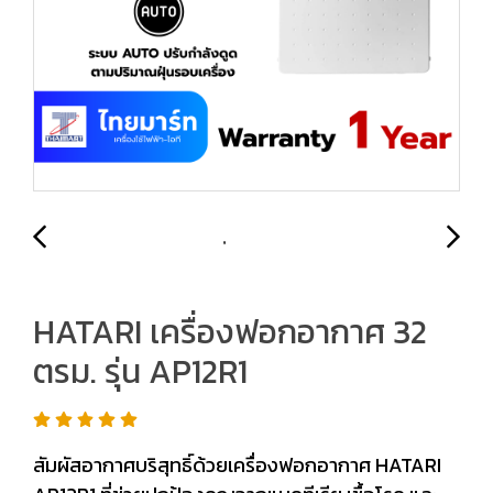
HATARI เครื่องฟอกอากาศ 32
ตรม. รุ่น AP12R1
สัมผัสอากาศบริสุทธิ์ด้วยเครื่องฟอกอากาศ HATARI