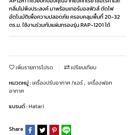
AP12R1 ที่ช่วยปกป้องคุณจากแบคทีเรีย เชื้อโรค และ
กลิ่นไม่พึงประสงค์ มาพร้อมเทอร์มอลฟิวส์ ตัดไฟ
อัตโนมัติเพื่อความปลอดภัย ครอบคลุมพื้นที่ 20-32
ตร.ม. ใช้งานร่วมกับแผ่นกรองรุ่น RAP-1201 ได้
เพิ่มรายการโปรด
เปรียบเทียบ
หมวดหมู่ :
เครื่องปรับอากาศ /แอร์
,
เครื่องฟอก
อากาศ
แบรนด์ :
Hatari
Share