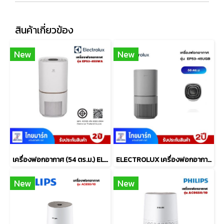
สินค้าเกี่ยวข้อง
New
New
เครื่องฟอกอากาศ (54 ตร.ม.) ELECTROLUX รุ่น EP53-45SWA
ELECTROLUX เครื่องฟอกอากาศ WiFi 56 ตรม.UV PM1.0 รุ่น EP53-45UGB
New
New