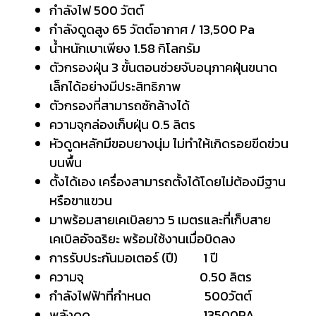
กำลังไฟ 500 วัตต์
กำลังดูดสูง 65 วัตต์อากาศ / 13,500 Pa
น้ำหนักเบาเพียง 1.58 กิโลกรัม
ตัวกรองฝุ่น 3 ขั้นตอนช่วยจับอนุภาคฝุ่นขนาด
เล็กได้อย่างมีประสิทธิภาพ
ตัวกรองที่สามารถซักล้างได้
ความจุกล่องเก็บฝุ่น 0.5 ลิตร
หัวดูดหลักมีขอบยางนุ่ม ไม่ทำให้เกิดรอยขีดข่วน
บนพื้น
ตั้งได้เอง เครื่องสามารถตั้งได้โดยไม่ต้องมีฐาน
หรือขาแขวน
มาพร้อมสายเคเบิลยาว 5 เมตรและที่เก็บสาย
เคเบิลอัจฉริยะ พร้อมใช้งานเมื่อบิดลง
การรับประกันมอเตอร์ (ปี) 1 ปี
ความจุ 0.50 ลิตร
กำลังไฟฟ้าที่กำหนด 500วัตต์
พลังดูด 13500PA