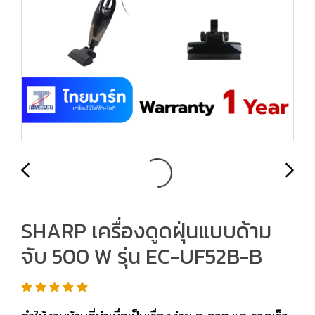
SHARP เครื่องดูดฝุ่นแบบด้าม
จับ 500 W รุ่น EC-UF52B-B