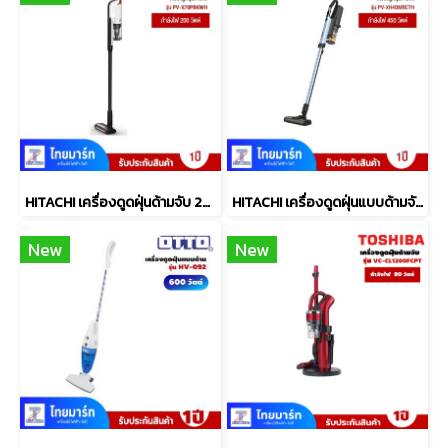
HITACHI เครื่องดูดฝุ่นด้ามจับ 200 วัตต์ รุ่น PV-X70P BKWH
HITACHI เครื่องดูดฝุ่นแบบด้ามจับ รุ่น PV-XH4QMBCTH
New
New