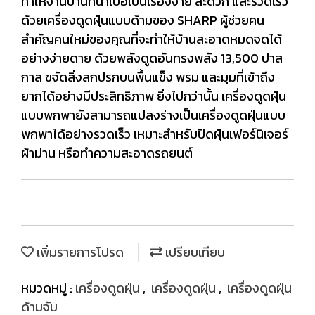
ทำให้งานบ้านที่น่าเบื่อเป็นเรื่องง่าย สะดวก และรวดเร็ว
ด้วยเครื่องดูดฝุ่นแบบด้ามของ SHARP ผู้ช่วยคน
สำคัญคนใหม่ของคุณที่จะทำให้บ้านสะอาดหมดจดได้
อย่างง่ายดาย ด้วยพลังดูดอันทรงพลัง 13,500 ปาส
กาล ขจัดสิ่งสกปรกบนพื้นแข็ง พรม และมุมที่เข้าถึง
ยากได้อย่างมีประสิทธิภาพ ยิ่งไปกว่านั้น เครื่องดูดฝุ่น
แบบพกพายังสามารถแปลงร่างเป็นเครื่องดูดฝุ่นแบบ
พกพาได้อย่างรวดเร็ว เหมาะสำหรับปัดฝุ่นเฟอร์นิเจอร์
ผ้าม่าน หรือทำความสะอาดรถยนต์
เพิ่มรายการโปรด
เปรียบเทียบ
หมวดหมู่ :
เครื่องดูดฝุ่น
,
เครื่องดูดฝุ่น
,
เครื่องดูดฝุ่น
ด้ามจับ