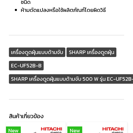
ชนิด
ห้ามดัดแปลงหรือใช้ผลิตภัณฑ์โดยผิดวิธี
เครื่องดูดฝุ่นแบบด้ามจับ
SHARP เครื่องดูดฝุ่น
EC-UF52B-B
SHARP เครื่องดูดฝุ่นแบบด้ามจับ 500 W รุ่น EC-UF52B
สินค้าเกี่ยวข้อง
New
New