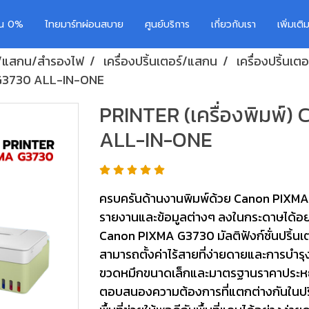
อน 0%
ไทยมาร์ทผ่อนสบาย
ศูนย์บริการ
เกี่ยวกับเรา
เพิ่มเต
อร์/แสกน/สำรองไฟ
เครื่องปริ้นเตอร์/แสกน
เครื่องปริ้นเตอ
 G3730 ALL-IN-ONE
PRINTER (เครื่องพิมพ์
ALL-IN-ONE
ครบครันด้านงานพิมพ์ด้วย Canon PIXMA G3
รายงานและข้อมูลต่างๆ ลงในกระดาษได้อย่
Canon PIXMA G3730 มัลติฟังก์ชั่นปริ้นเตอ
สามารถตั้งค่าไร้สายที่ง่ายดายและการบำรุง
ขวดหมึกขนาดเล็กและมาตรฐานราคาประหยัดเพ
ตอบสนองความต้องการที่แตกต่างกันในปริ