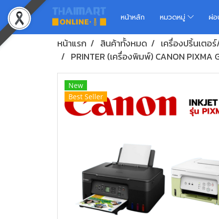
หน้าหลัก
หมวดหมู่
ผ่
หน้าแรก
สินค้าทั้งหมด
เครื่องปริ้นเต
PRINTER (เครื่องพิมพ์) CANON PIXMA
New
Best Seller