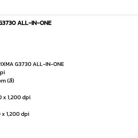
A G3730 ALL-IN-ONE
N PIXMA G3730 ALL-IN-ONE
pi
pm (สี)
 x 1,200 dpi
 x 1,200 dpi