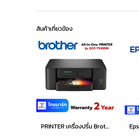
สินค้าเกี่ยวข้อง
PRINTER เครื่องปริ้น Brother Ink Tank Printer Wi-Fi (PSC) DCP-T530DW