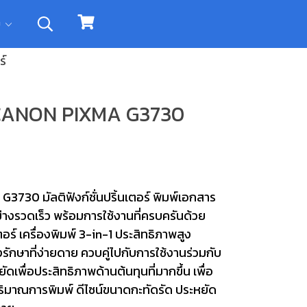
ิม
ร์
) CANON PIXMA G3730
730 มัลติฟังก์ชั่นปริ้นเตอร์ พิมพ์เอกสาร
างรวดเร็ว พร้อมการใช้งานที่ครบครันด้วย
ร์ เครื่องพิมพ์ 3-in-1 ประสิทธิภาพสูง
รักษาที่ง่ายดาย ควบคู่ไปกับการใช้งานร่วมกับ
ื่อประสิทธิภาพด้านต้นทุนที่มากขึ้น เพื่อ
มาณการพิมพ์ ดีไซน์ขนาดกะทัดรัด ประหยัด