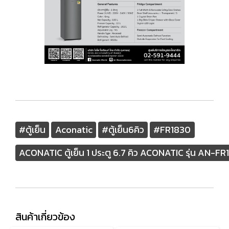
#ตู้เย็น
Aconatic
#ตู้เย็น6คิว
#FR1830
ACONATIC ตู้เย็น 1 ประตู 6.7 คิว ACONATIC รุ่น AN-F
สินค้าเกี่ยวข้อง