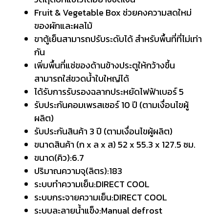
Fruit & Vegetable Box ช่วยคงความสดใหม่
ของผักและผลไม้
ขาตู้เย็นสามารถปรับระดับได้ สำหรับพื้นที่ที่ไม่เท่า
กัน
เพิ่มพื้นที่แช่ของด้านข้างประตูให้กว้างขึ้น
สามารถใส่ขวดน้ำใบใหญ่ได้
ได้รับการรับรองฉลากประหยัดไฟฟ้าเบอร์ 5
รับประกันคอมเพรสเซอร์ 10 ปี (ตามเงื่อนไขผู้
ผลิต)
รับประกันสินค้า 3 ปี (ตามเงื่อนไขผู้ผลิต)
ขนาดสินค้า (ก x ล x ส) 52 x 55.3 x 127.5 ซม.
ขนาด(คิว):6.7
ปริมาณความจุ(ลิตร):183
ระบบทำความเย็น:DIRECT COOL
ระบบกระจายความเย็น:DIRECT COOL
ระบบละลายน้ำแข็ง:Manual defrost