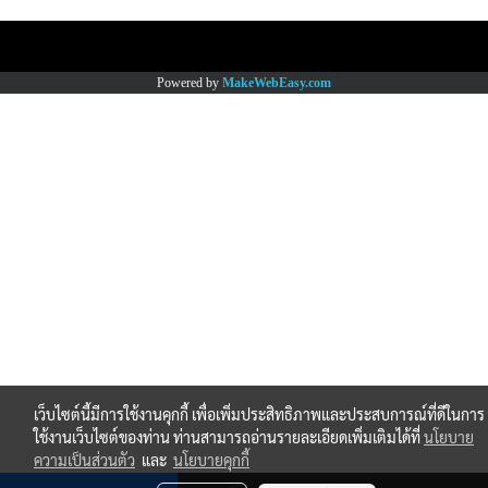
Copy right by www.thaimartonline.com
Powered by
MakeWebEasy.com
เว็บไซต์นี้มีการใช้งานคุกกี้ เพื่อเพิ่มประสิทธิภาพและประสบการณ์ที่ดีในการ
ใช้งานเว็บไซต์ของท่าน ท่านสามารถอ่านรายละเอียดเพิ่มเติมได้ที่
นโยบาย
ความเป็นส่วนตัว
และ
นโยบายคุกกี้