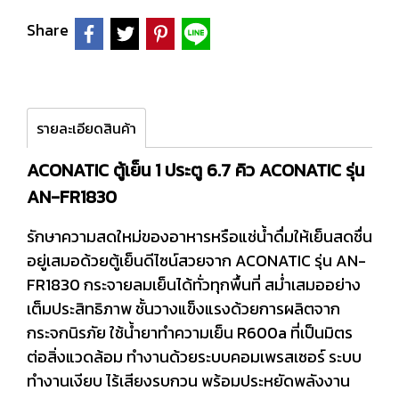
Share
รายละเอียดสินค้า
ACONATIC ตู้เย็น 1 ประตู 6.7 คิว ACONATIC รุ่น
AN-FR1830
รักษาความสดใหม่ของอาหารหรือแช่น้ำดื่มให้เย็นสดชื่น
อยู่เสมอด้วยตู้เย็นดีไซน์สวยจาก ACONATIC รุ่น AN-
FR1830 กระจายลมเย็นได้ทั่วทุกพื้นที่ สม่ำเสมออย่าง
เต็มประสิทธิภาพ ชั้นวางแข็งแรงด้วยการผลิตจาก
กระจกนิรภัย ใช้น้ำยาทำความเย็น R600a ที่เป็นมิตร
ต่อสิ่งแวดล้อม ทำงานด้วยระบบคอมเพรสเซอร์ ระบบ
ทำงานเงียบ ไร้เสียงรบกวน พร้อมประหยัดพลังงาน