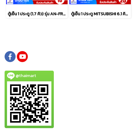
ตู้เย็น 1 ประตู (1.7 คิว) รุ่น AN-FR468
ตู้เย็น 1 ประตู MITSUBISHI 6.1 คิว รุ่น MR-18TJA/BR
@thaimart