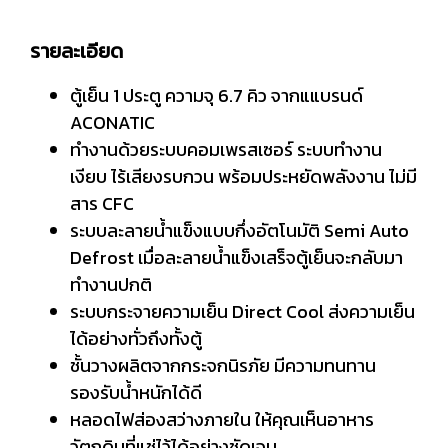
รายละเอียด
ตู้เย็น 1 ประตู ความจุ 6.7 คิว จากแแบรนด์
ACONATIC
ทำงานด้วยระบบคอมเพรสเซอร์ ระบบทำงาน
เงียบ ไร้เสียงรบกวน พร้อมประหยัดพลังงาน ไม่มี
สาร CFC
ระบบละลายน้ำแข็งแบบกึ่งอัตโนมัติ Semi Auto
Defrost เมื่อละลายน้ำแข็งเสร็จตู้เย็นจะกลับมา
ทำงานปกติ
ระบบกระจายความเย็น Direct Cool ส่งความเย็น
ได้อย่างทั่วถึงทั้งตู้
ชั้นวางผลิตจากกระจกนิรภัย มีความทนทาน
รองรับน้ำหนักได้ดี
หลอดไฟส่องสว่างภายใน ให้คุณเห็นอาหาร
วัตถุดิบที่แช่ไว้ได้อย่างชัดเจน