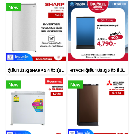
New
ตู้เย็น 1 ประตู SHARP 5.4 คิว รุ่น SJ-S150XT-DK
HITACHI ตู้เย็น 1 ประตู 5 คิว สีเงิน รุ่น HR1S5142MN-PSV
New
New