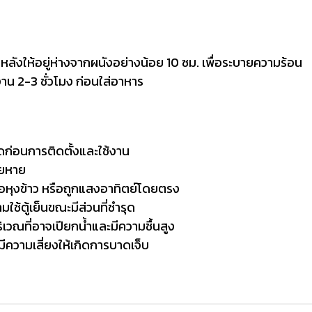
ด้านหลังให้อยู่ห่างจากผนังอย่างน้อย 10 ซม. เพื่อระบายความร้อน
ำงาน 2-3 ชั่วโมง ก่อนใส่อาหาร
ยดก่อนการติดตั้งและใช้งาน
ียหาย
หม้อหุงข้าว หรือถูกแสงอาทิตย์โดยตรง
มใช้ตู้เย็นขณะมีส่วนที่ชำรุด
ิเวณที่อาจเปียกน้ำและมีความชื้นสูง
มีความเสี่ยงให้เกิดการบาดเจ็บ