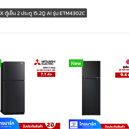
ู้เย็น 2 ประตู 15.2Q AI รุ่น ETM4302C
New