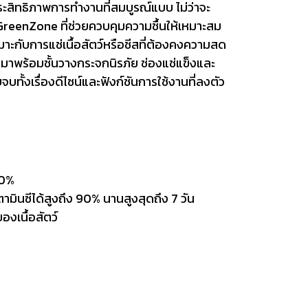
ะสิทธิภาพการทำงานที่สมบูรณ์แบบ ไม่ว่าจะ
GreenZone ที่ช่วยควบคุมความชื้นให้เหมาะสม
หมาะกับการแช่เนื้อสัตว์หรือชีสที่ต้องคงความสด
 มาพร้อมชั้นวางกระจกนิรภัย ช่องแช่แข็งและ
บทั้งเรื่องดีไซน์และฟังก์ชันการใช้งานที่ลงตัว
10%
ินซีได้สูงถึง 90% นานสูงสุดถึง 7 วัน
องเนื้อสัตว์