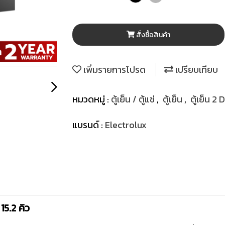
สั่งซื้อสินค้า
เพิ่มรายการโปรด
เปรียบเทียบ
หมวดหมู่ :
ตู้เย็น / ตู้แช่
,
ตู้เย็น
,
ตู้เย็น 2
แบรนด์ :
Electrolux
15.2 คิว