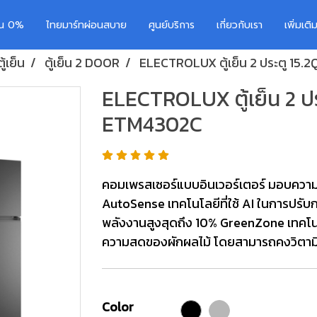
อน 0%
ไทยมาร์ทผ่อนสบาย
ศูนย์บริการ
เกี่ยวกับเรา
เพิ่มเต
ตู้เย็น
ตู้เย็น 2 DOOR
ELECTROLUX ตู้เย็น 2 ประตู 15.2
ELECTROLUX ตู้เย็น 2 ประ
ETM4302C
คอมเพรสเซอร์แบบอินเวอร์เตอร์ มอบความเ
AutoSense เทคโนโลยีที่ใช้ AI ในการปรับการ
พลังงานสูงสุดถึง 10% GreenZone เทคโนโล
ความสดของผักผลไม้ โดยสามารถคงวิตามินซ
Color