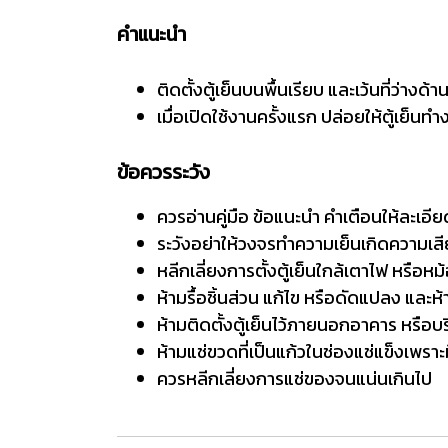
คำแนะนำ
ติดตั้งตู้เย็นบนพื้นเรียบ และเว้นที่ว่าง
เมื่อเปิดใช้งานครั้งแรก ปล่อยให้ตู้เย็นท
ข้อควรระวัง
ควรอ่านคู่มือ ข้อแนะนำ คำเตือนให้ละเอี
ระวังอย่าให้วงจรทำความเย็นเกิดความเส
หลีกเลี่ยงการตั้งตู้เย็นใกล้เตาไฟ หรือ
ห้ามรื้อชิ้นส่วน แก้ไข หรือดัดแปลง และห้า
ห้ามติดตั้งตู้เย็นไว้ภายนอกอาคาร หรือบร
ห้ามแช่ขวดที่เป็นแก้วในช่องแช่แข็งเพราะ
ควรหลีกเลี่ยงการแช่ของจนแน่นเกินไป