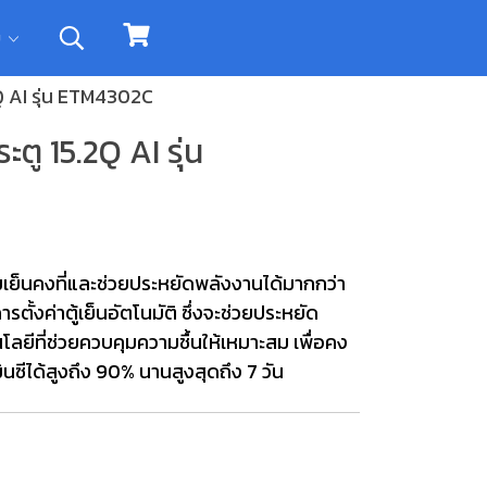
ิม
Q AI รุ่น ETM4302C
ตู 15.2Q AI รุ่น
ย็นคงที่และช่วยประหยัดพลังงานได้มากกว่า
ตั้งค่าตู้เย็นอัตโนมัติ ซึ่งจะช่วยประหยัด
ยีที่ช่วยควบคุมความชื้นให้เหมาะสม เพื่อคง
ีได้สูงถึง 90% นานสูงสุดถึง 7 วัน