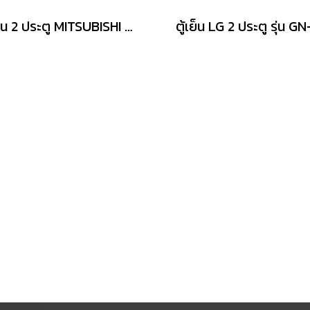
ตู้เย็น 2 ประตู MITSUBISHI MR-FC23EY-MB