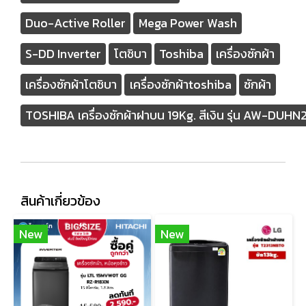
Duo-Active Roller
Mega Power Wash
S-DD Inverter
โตชิบา
Toshiba
เครื่องซักผ้า
เครื่องซักผ้าโตชิบา
เครื่องซักผ้าtoshiba
ซักผ้า
TOSHIBA เครื่องซักผ้าฝาบน 19Kg. สีเงิน รุ่น AW-DU
สินค้าเกี่ยวข้อง
New
New