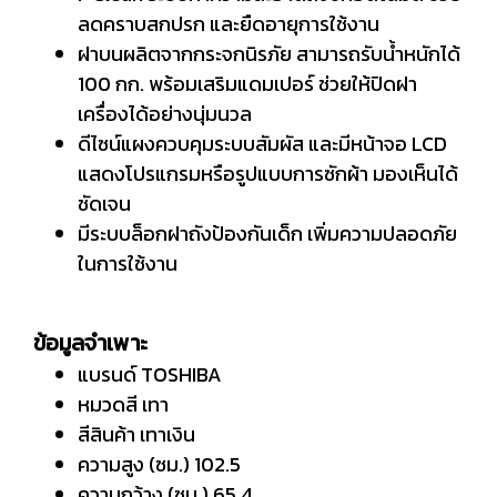
ลดคราบสกปรก และยืดอายุการใช้งาน
ฝาบนผลิตจากกระจกนิรภัย สามารถรับน้ำหนักได้
100 กก. พร้อมเสริมแดมเปอร์ ช่วยให้ปิดฝา
เครื่องได้อย่างนุ่มนวล
ดีไซน์แผงควบคุมระบบสัมผัส และมีหน้าจอ LCD
แสดงโปรแกรมหรือรูปแบบการซักผ้า มองเห็นได้
ชัดเจน
มีระบบล็อกฝาถังป้องกันเด็ก เพิ่มความปลอดภัย
ในการใช้งาน
ข้อมูลจำเพาะ
แบรนด์ TOSHIBA
หมวดสี เทา
สีสินค้า เทาเงิน
ความสูง (ซม.) 102.5
ความกว้าง (ซม.) 65.4