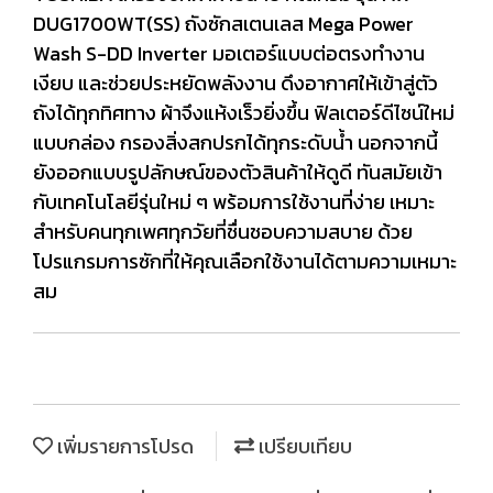
DUG1700WT(SS) ถังซักสเตนเลส Mega Power
Wash S-DD Inverter มอเตอร์แบบต่อตรงทำงาน
เงียบ และช่วยประหยัดพลังงาน ดึงอากาศให้เข้าสู่ตัว
ถังได้ทุกทิศทาง ผ้าจึงแห้งเร็วยิ่งขึ้น ฟิลเตอร์ดีไซน์ใหม่
แบบกล่อง กรองสิ่งสกปรกได้ทุกระดับน้ำ นอกจากนี้
ยังออกแบบรูปลักษณ์ของตัวสินค้าให้ดูดี ทันสมัยเข้า
กับเทคโนโลยีรุ่นใหม่ ๆ พร้อมการใช้งานที่ง่าย เหมาะ
สำหรับคนทุกเพศทุกวัยที่ชื่นชอบความสบาย ด้วย
โปรแกรมการซักที่ให้คุณเลือกใช้งานได้ตามความเหมาะ
สม
เพิ่มรายการโปรด
เปรียบเทียบ