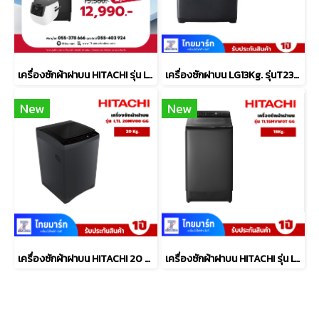
เครื่องซักผ้าฝาบน HITACHI รุ่น LTL 15MVW0T GG 15 กก. พร้อม หม้อหุงข้าว 1.8 ลิตร รุ่น RZ-R18XN
เครื่องซักฝาบน LG13Kg. รุ่นT2313NBTO
New
New
เครื่องซักผ้าฝาบน HITACHI 20 กก. รุ่นLTL 20MV00 GG
เครื่องซักผ้าฝาบน HITACHI รุ่น LTL 15MVW0T GG 15 กก.