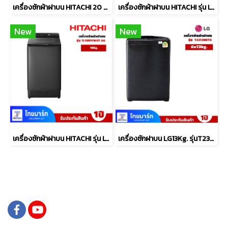
เครื่องซักผ้าฝาบน HITACHI 20 กก. รุ่นLTL 20MV00 GG
เครื่องซักผ้าฝาบน HITACHI รุ่น LTL 15MVW0T GG 15 กก. พร้อม หม้อหุงข้าว 1.8 ลิตร รุ่น RZ-R18XN
New
New
เครื่องซักผ้าฝาบน HITACHI รุ่น LTL 15MVW0T GG 15 กก.
เครื่องซักฝาบน LG13Kg. รุ่นT2313NBTO