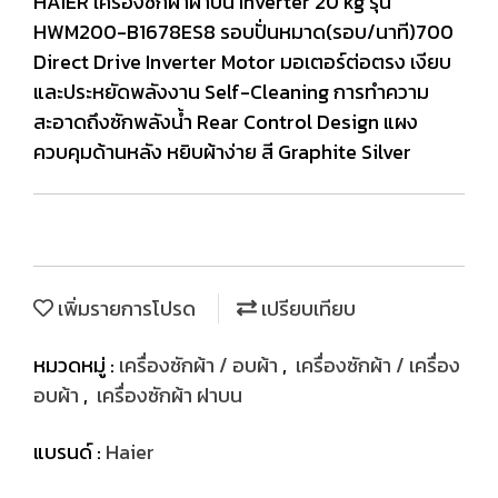
HAIER เครื่องซักผ้าฝาบน Inverter 20 kg รุ่น
HWM200-B1678ES8 รอบปั่นหมาด(รอบ/นาที)700
Direct Drive Inverter Motor มอเตอร์ต่อตรง เงียบ
และประหยัดพลังงาน Self-Cleaning การทำความ
สะอาดถึงซักพลังน้ำ Rear Control Design แผง
ควบคุมด้านหลัง หยิบผ้าง่าย สี Graphite Silver
เพิ่มรายการโปรด
เปรียบเทียบ
หมวดหมู่ :
เครื่องซักผ้า / อบผ้า
,
เครื่องซักผ้า / เครื่อง
อบผ้า
,
เครื่องซักผ้า ฝาบน
แบรนด์ :
Haier