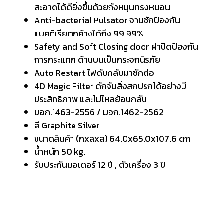
สะอาดได้ดียิ่งขึ้นด้วยถังหมุนทรงหมอน
Anti-bacterial Pulsator จานซักป้องกัน
แบคทีเรียตกค้างได้ถึง 99.99%
Safety and Soft Closing door ฝาปิดป้องกัน
การกระแทก ด้านบนเป็นกระจกนิรภัย
Auto Restart ไฟดับกลับมาซักต่อ
4D Magic Filter ดักจับสิ่งสกปรกได้อย่างมี
ประสิทธิภาพ และไม่ไหลย้อนกลับ
มอก.1463-2556 / มอก.1462-2562
สี Graphite Silver
ขนาดสินค้า (กxลxส) 64.0x65.0x107.6 cm
น้ำหนัก 50 kg.
รับประกันมอเตอร์ 12 ปี , ตัวเครื่อง 3 ปี