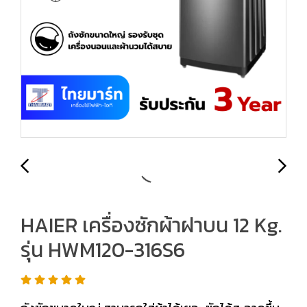
HAIER เครื่องซักผ้าฝาบน 12 Kg.
รุ่น HWM120-316S6