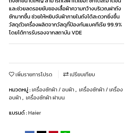
ถังซักขนาดใหญ่ สามารถใส่ผ้าได้เยอะ ซักได้สะอาดขึ้น
และช่วยลดรอยยับของเสื้อผ้าความกว้างบริเวณฝาถัง
ซักมากขึ้น ช่วยให้หยิบจับผ้าภายในถังได้สะดวกยิ่งขึ้น
วัสดุตัวเครื่องผลิตจากวัสดุที่ป้องกันแบคทีเรีย 99.9%
โดยได้การรับรองจากสถาบัน VDE
เพิ่มรายการโปรด
เปรียบเทียบ
หมวดหมู่ :
เครื่องซักผ้า / อบผ้า
,
เครื่องซักผ้า / เครื่อง
อบผ้า
,
เครื่องซักผ้า ฝาบน
แบรนด์ :
Haier