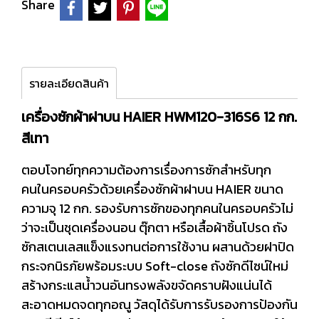
Share
รายละเอียดสินค้า
เครื่องซักผ้าฝาบน HAIER HWM120-316S6 12 กก.
สีเทา
ตอบโจทย์ทุกความต้องการเรื่องการซักสำหรับทุก
คนในครอบครัวด้วยเครื่องซักผ้าฝาบน HAIER ขนาด
ความจุ 12 กก. รองรับการซักของทุกคนในครอบครัวไม่
ว่าจะเป็นชุดเครื่องนอน ตุ๊กตา หรือเสื้อผ้าชิ้นโปรด ถัง
ซักสเตนเลสแข็งแรงทนต่อการใช้งาน ผสานด้วยฝาปิด
กระจกนิรภัยพร้อมระบบ Soft-close ถังซักดีไซน์ใหม่
สร้างกระแสน้ำวนอันทรงพลังขจัดคราบฝังแน่นได้
สะอาดหมดจดทุกอณู วัสดุได้รับการรับรองการป้องกัน