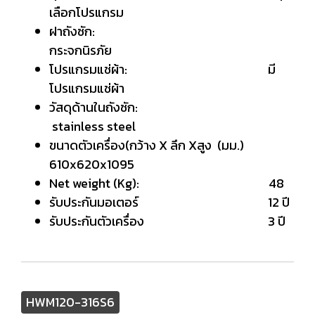
เลือกโปรแกรม
ฝาถังซัก:
กระจกนิรภัย
โปรแกรมแช่ผ้า: มี
โปรแกรมแช่ผ้า
วัสดุด้านในถังซัก:
stainless steel
ขนาดตัวเครื่อง(กว้าง X ลึก Xสูง (มม.)
610x620x1095
Net weight (Kg): 48
รับประกันมอเตอร์ 12 ปี
รับประกันตัวเครื่อง 3 ปี
HWM120-316S6