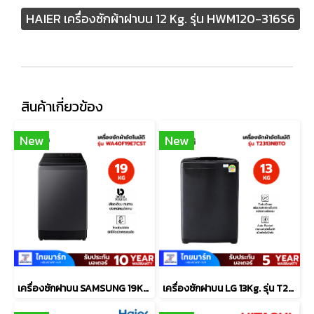
HAIER เครื่องซักผ้าฝาบน 12 Kg. รุ่น HWM120-316S6
สินค้าเกี่ยวข้อง
New
New
เครื่องซักฝาบน SAMSUNG 19Kg. รุ่น WA40F19E7CST
เครื่องซักฝาบน LG 13Kg. รุ่น T2313NBTO