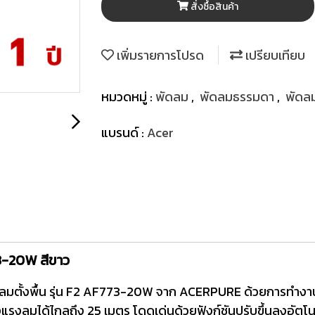
สั่งซื้อสินค้า
เพิ่มรายการโปรด
เปรียบเทียบ
หมวดหมู่ :
พัดลม
,
พัดลมธรรมดา
,
พัดลม
แบรนด์ :
Acer
73-20W สีขาว
ลมตั้งพื้น รุ่น F2 AF773-20W จาก ACERPURE ด้วยการทำงา
แรงลมได้ไกลถึง 25 เมตร โดดเด่นด้วยฟังก์ชันปรับขึ้นลงอัตโน