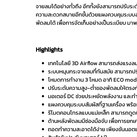
จายลมได้อย่างทั่วถึง อีกทั้งยังสามารถปรับระ
ความสะดวกสบายอีกขั้นด้วยแผงควบคุมระบบสั
พัดลมได้ เพื่อการจัดเก็บอย่างเป็นระเบียบ ม
Highlights
เทคโนโลยี 3D Airflow สามารถส่งแรงลมไ
ระบบหมุนกระจายลมที่ทันสมัย สามารถปรับ
โหมดการทำงาน 3 โหมด อาทิ ECO mode, 
ปรับระดับความสูง-ต่ำของพัดลมให้ตรงกับ
มอเตอร์ DC ช่วยประหยัดพลังงาน และท
แผงควบคุมระบบสัมผัสที่ฐานเครื่อง พ
รีโมตคอนโทรลแบบแม่เหล็ก สามารถดูดต
ด้านหลังพัดลมมีช่องมือจับ เพื่อการยกเ
ถอดทำความสะอาดได้ง่าย เพียงขันนอตแค่ 