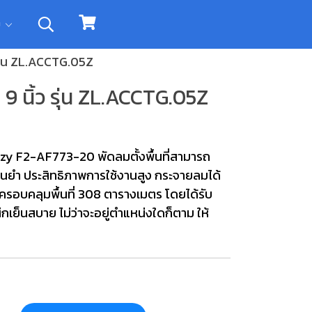
ิม
รุ่น ZL.ACCTG.05Z
9 นิ้ว รุ่น ZL.ACCTG.05Z
zy F2-AF773-20 พัดลมตั้งพื้นที่สามารถ
นยำ ประสิทธิภาพการใช้งานสูง กระจายลมได้
ะครอบคลุมพื้นที่ 308 ตารางเมตร โดยได้รับ
กเย็นสบาย ไม่ว่าจะอยู่ตำแหน่งใดก็ตาม ให้