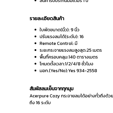
สินค้ารับประกันมอเตอร์ 1 ปี
รายละเอียดสินค้า
ใบพัดขนาด(นิ้ว): 9 นิ้ว
ปรับแรงลมได้(ระดับ): 16
Remote Control: มี
ระยะกระจายแรงลมสูงสุด:25 เมตร
พื้นที่ครอบคลุม:140 ตารางเมตร
โหมดตั้งเวลา:1/2/4/8 ชั่วโมง
มอก.(Yes/No):Yes 934-2558
สัมผัสลมเย็นจากทุกมุม
Acerpure Cozy กระจายลมได้อย่างทั่วถึงด้ว
ถึง 16 ระดับ