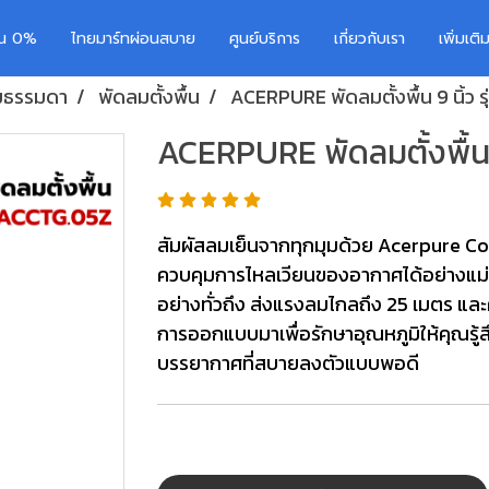
อน 0%
ไทยมาร์ทผ่อนสบาย
ศูนย์บริการ
เกี่ยวกับเรา
เพิ่มเต
มธรรมดา
พัดลมตั้งพื้น
ACERPURE พัดลมตั้งพื้น 9 นิ้ว 
ACERPURE พัดลมตั้งพื้น 
สัมผัสลมเย็นจากทุกมุมด้วย Acerpure Co
ควบคุมการไหลเวียนของอากาศได้อย่างแม่
อย่างทั่วถึง ส่งแรงลมไกลถึง 25 เมตร แล
การออกแบบมาเพื่อรักษาอุณหภูมิให้คุณรู้สึ
บรรยากาศที่สบายลงตัวแบบพอดี