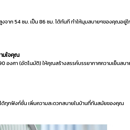
งจาก 54 ซม. เป็น 86 ซม. ได้ทันที ทำให้มุมสบายๆของคุณอยู่ใกล้แค
้ตามใจคุณ
องศา (อัตโนมัติ) ให้คุณสร้างสรรค์บรรยากาศความเย็นสบายได
ด้ทุกฟังก์ชั่น เพิ่มความสะดวกสบายในบ้านที่ทันสมัยของคุณ