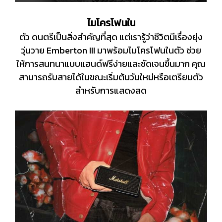
ไมโครโฟนใน
ตัว ดนตรีเป็นสิ่งสำคัญที่สุด แต่เรารู้ว่าชีวิตมีเรื่องยุ่ง
วุ่นวาย Emberton III มาพร้อมไมโครโฟนในตัว ช่วย
ให้การสนทนาแบบแฮนด์ฟรีง่ายและชัดเจนขึ้นมาก คุณ
สามารถรับสายได้ในขณะเริ่มต้นวันใหม่หรือเตรียมตัว
สำหรับการแสดงสด