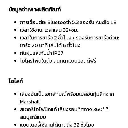
ข้อมูลจำเพาะผลิตภัณฑ์
การเชื่อมต่อ: Bluetooth 5.3 รองรับ Audio LE
เวลาใช้งาน: เวลาเล่น 32+ชม.
เวลาในการชาร์จ 2 ชั่วโมง / รองรับการชาร์จด่วน:
ชาร์จ 20 นาที เล่นได้ 6 ชั่วโมง
กันฝุ่นและกันน้ำ IP67
ไมโครโฟนในตัว สนทนาแบบแฮนด์ฟรี
ไฮไลท์
เสียงอันเป็นเอกลักษณ์พร้อมเบสอันทุ้มลึกจาก
Marshall
สเตอริโอโฟนิกแท้ เสียงรอบทิศทาง 360° ที่
สมบูรณ์แบบ
แบตเตอรี่ใช้งานได้นานถึง 32 ชั่วโมง