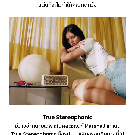
แน่นที่จะไม่ทำให้คุณผิดหวัง
True Stereophonic
มีวางจำหน่ายเฉพาะในผลิตภัณฑ์ Marshall เท่านั้น
True Stereophonic คือรูปแบบเสียงรอบทิศทางที่ไม่