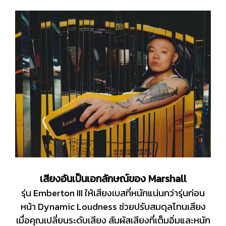
เสียงอันเป็นเอกลักษณ์ของ Marshall
รุ่น Emberton III ให้เสียงเบสที่หนักแน่นกว่ารุ่นก่อน
หน้า Dynamic Loudness ช่วยปรับสมดุลโทนเสียง
เมื่อคุณเปลี่ยนระดับเสียง สัมผัสเสียงที่เต็มอิ่มและหนัก