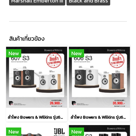
Marshall Emberton III
Black and Brass
สินค้าเกี่ยวข้อง
New
New
ลำโพง Bowers & Wilkins รุ่น607 S3
ลำโพง Bowers & Wilkins รุ่น606 S3
New
New