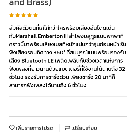
and Brass)
สัมผัสตัวตนที่เก๋ไก๋กว่าใครพร้อมเสียงอันโดดเด่น
กับMarshall Emberton III ลำโพงบลูทูธแบบพกพาที่
คราวนี้มาพร้อมเสียงเบสที่หนักแน่นกว่ารุ่นก่อนหน้า รับ
ฟังเสียงรอบทิศทาง 360° ที่สมบูรณ์แบบพร้อมรองรับ
เสียง Bluetooth LE เพลิดเพลินกับช่วงเวลาแห่งการ
ฟังเพลงที่ยาวนานด้วยแบตเตอรี่ที่ใช้งานได้นานถึง 32
ชั่วโมง รองรับการชาร์จด่วน เพียงชาร์จ 20 นาทีก็
สามารถฟังเพลงได้นานถึง 6 ชั่วโมง
เพิ่มรายการโปรด
เปรียบเทียบ