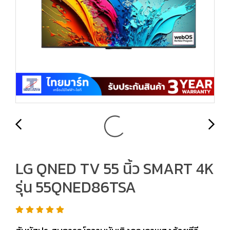
LG QNED TV 55 นิ้ว SMART 4K
รุ่น 55QNED86TSA