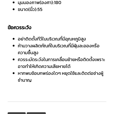
มุมมองภาพ(องศา):180
ขนาด(นิ้ว):55
ข้อควรระวัง
อย่าติดตั้งทีวีในบริเวณที่มีอุณหภูมิสูง
ห้ามวางผลิตภัณฑ์ในบริเวณที่มีฝุ่นละอองหรือ
ความชื้นสูง
ควรระมัดระวังในการเคลื่อนย้ายหรือติดตั้งเพราะ
อาจทำให้เกิดความเสียหายได้
หากพบข้อบกพร่องใดๆ หยุดใช้และติดต่อช่างผู้
ชำนาญ