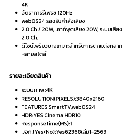
4K
อัตราการรีเฟรช 120Hz
webOS24 รองรับคำสั่งเสียง
2.0 Ch / 20W, เอาท์พุตเสียง 20W, ระบบเสียง
2.0 Ch.
ดีไซน์เพรียวบางเหมาะสำหรับการตกแต่งหลาก
หลายสไตล์
รายละเอียดสินค้า
ะบบภาพ:4K
ร
RESOLUTION(PIXELS):3840x2160
FEATURES:SmartTV,webOS24
HDR:YES Cinema HDR10
ResponseTime(MS):1
มอก.(Yes/No):Yes62368เล่ม1-2563