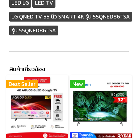
LED LG
LED TV
LG QNED TV 55 นิ้ว SMART 4K รุ่น 55QNED86TSA
รุ่น 55QNED86TSA
สินค้าเกี่ยวข้อง
Best Seller
New