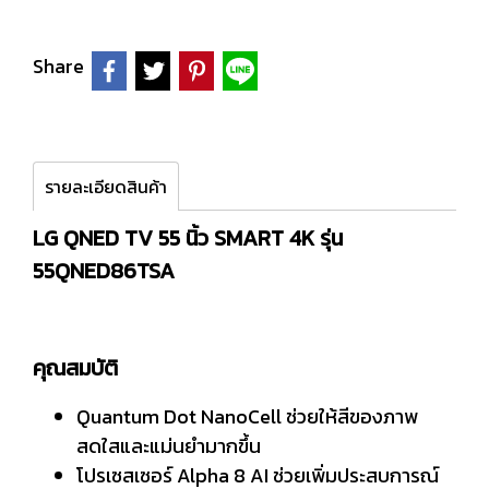
Share
รายละเอียดสินค้า
LG QNED TV 55 นิ้ว SMART 4K รุ่น
55QNED86TSA
คุณสมบัติ
Quantum Dot NanoCell ช่วยให้สีของภาพ
สดใสและแม่นยำมากขึ้น
โปรเซสเซอร์ Alpha 8 AI ช่วยเพิ่มประสบการณ์