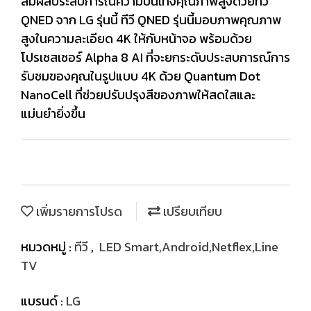
สัมผัสประสบการณ์ความบันเทิงคุณภาพสูงด้วยทีวี
QNED จาก LG รุ่นนี้ ทีวี QNED รุ่นนี้มอบภาพคุณภาพ
สูงในความละเอียด 4K ให้กับหน้าจอ พร้อมด้วย
โปรเซสเซอร์ Alpha 8 AI ที่จะยกระดับประสบการณ์การ
รับชมของคุณในรูปแบบ 4K ด้วย Quantum Dot
NanoCell ที่ช่วยปรับปรุงสีของภาพให้สดใสและ
แม่นยำยิ่งขึ้น
เพิ่มรายการโปรด
เปรียบเทียบ
หมวดหมู่ :
ทีวี
,
LED Smart,Android,Netflex,Line
TV
แบรนด์ :
LG