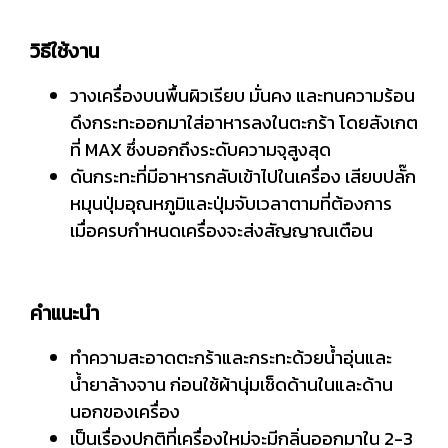
วิธีใช้งาน
วางเครื่องบนพื้นผิวเรียบ มั่นคง และทนความร้อน
ดึงกระทะออกมาใส่อาหารลงในตะกร้า โดยสังเกต
ที่ MAX ซึ่งบอกถึงระดับความจุสูงสุด
ดันกระทะที่มีอาหารกลับเข้าไปในเครื่อง เสียบปลั๊ก
หมุนปุ่มอุณหภูมิและปุ่มจับเวลาตามที่ต้องการ
เมื่อครบกำหนดเครื่องจะส่งสัญญาณเตือน
คำแนะนำ
ทำความสะอาดตะกร้าและกระทะด้วยน้ำอุ่นและ
น้ำยาล้างจาน ก่อนใช้ผ้านุ่มเช็ดด้านในและด้าน
นอกของเครื่อง
เป็นเรื่องปกติที่เครื่องใหม่จะมีกลิ่นออกมาใน 2-3