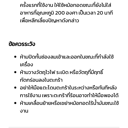
ครั้งแรกที่ใช้งาน ให้ใช้หม้อทอดขณะที่ยังไม่ใส่
อาหารที่อุณหภูมิ 200 องศา เป็นเวลา 20 นาที
เพื่อหลีกเลี่ยงปัญหาดังกล่าว
ข้อควรระวัง
ห้ามปิดกั้นช่องลมเข้าและออกในขณะที่กำลังใช้
เครื่อง
ห้ามวางวัตถุไวไฟ ระเบิด หรือวัตถุที่มีฤทธิ์
กัดกร่อนลงในตะกร้า
อย่าให้มือแตะโดนตะกร้าในระหว่างหรือทันทีหลัง
การใช้งาน เพราะตะกร้าที่ร้อนอาจทำให้มือพองได้
ห้ามเคลื่อนย้ายหรือเขย่าหม้อทอดไร้น้ำมันขณะใช้
งาน