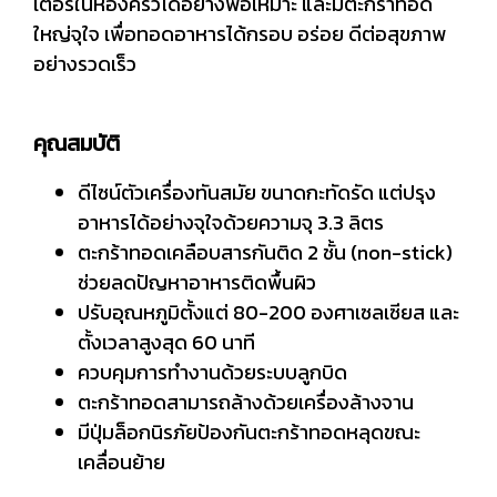
เตอร์ในห้องครัวได้อย่างพอเหมาะ และมีตะกร้าทอด
ใหญ่จุใจ เพื่อทอดอาหารได้กรอบ อร่อย ดีต่อสุขภาพ
อย่างรวดเร็ว
คุณสมบัติ
ดีไซน์ตัวเครื่องทันสมัย ขนาดกะทัดรัด แต่ปรุง
อาหารได้อย่างจุใจด้วยความจุ 3.3 ลิตร
ตะกร้าทอดเคลือบสารกันติด 2 ชั้น (non-stick)
ช่วยลดปัญหาอาหารติดพื้นผิว
ปรับอุณหภูมิตั้งแต่ 80-200 องศาเซลเซียส และ
ตั้งเวลาสูงสุด 60 นาที
ควบคุมการทำงานด้วยระบบลูกบิด
ตะกร้าทอดสามารถล้างด้วยเครื่องล้างจาน
มีปุ่มล็อกนิรภัยป้องกันตะกร้าทอดหลุดขณะ
เคลื่อนย้าย