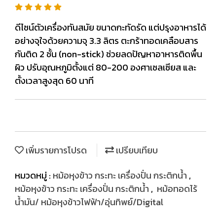
ดีไซน์ตัวเครื่องทันสมัย ขนาดกะทัดรัด แต่ปรุงอาหารได้
อย่างจุใจด้วยความจุ 3.3 ลิตร ตะกร้าทอดเคลือบสาร
กันติด 2 ชั้น (non-stick) ช่วยลดปัญหาอาหารติดพื้น
ผิว ปรับอุณหภูมิตั้งแต่ 80-200 องศาเซลเซียส และ
ตั้งเวลาสูงสุด 60 นาที
เพิ่มรายการโปรด
เปรียบเทียบ
หมวดหมู่ :
หม้อหุงข้าว กระทะ เครื่องปั่น กระติกน้ำ
,
หม้อหุงข้าว กระทะ เครื่องปั่น กระติกน้ำ
,
หม้อทอดไร้
น้ำมัน/ หม้อหุงข้าวไฟฟ้า/อุ่นทิพย์/Digital