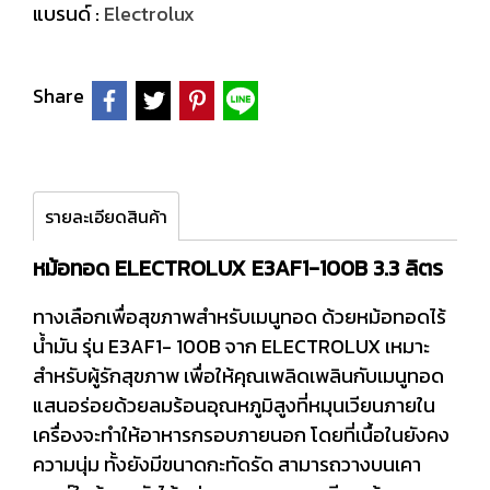
แบรนด์ :
Electrolux
Share
รายละเอียดสินค้า
หม้อทอด ELECTROLUX E3AF1-100B 3.3 ลิตร
ทางเลือกเพื่อสุขภาพสำหรับเมนูทอด ด้วยหม้อทอดไร้
น้ำมัน รุ่น E3AF1- 100B จาก ELECTROLUX เหมาะ
สำหรับผู้รักสุขภาพ เพื่อให้คุณเพลิดเพลินกับเมนูทอด
แสนอร่อยด้วยลมร้อนอุณหภูมิสูงที่หมุนเวียนภายใน
เครื่องจะทำให้อาหารกรอบภายนอก โดยที่เนื้อในยังคง
ความนุ่ม ทั้งยังมีขนาดกะทัดรัด สามารถวางบนเคา