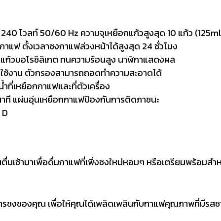
 240 โวลท์ 50/60 Hz ความจุเหยือกแก้วสูงสุด 10 แก้ว (125m
มกาแฟ ตั้งเวลาชงกาแฟล่วงหน้าได้สูงสุด 24 ชั่วโมง
กแก้วบอโรซิลิเกต ทนความร้อนสูง นาฬิกาแสดงผล
รใช้งาน ตัวกรองสามารถถอดทำความสะอาดได้
ำที่เหยือกกาแฟและที่ตัวเครื่อง
าที แผ่นอุ่นเหยือกกาแฟป้องกันการติดภาชนะ
 D
ณตื่นเช้ามาเพื่อดื่มกาแฟที่เพิ่งชงใหม่หอมๆ หรือเตรียมพร้อมส
ารชงของคุณ เพื่อให้คุณได้เพลิดเพลินกับกาแฟคุณภาพที่มีรสชาต