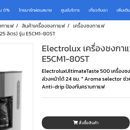
อน 0%
ไทยมาร์ทผ่อนสบาย
ศูนย์บริการ
เกี่ยวกับเรา
เพิ่มเต
ชงกาแฟ
สินค้าเครื่องชงกาแฟ
เครื่องชงกาแฟ
.25 ลิตร) รุ่น E5CM1-80ST
Electrolux เครื่องชงกาแฟ 
E5CM1-80ST
ElectroluxUltimateTaste 500 เครื่องช
ล่วงหน้าได้ 24 ชม. " Aroma selector ช่
Anti-drip ป้องกันคราบกาแฟ
สั่งซื้อสินค้า