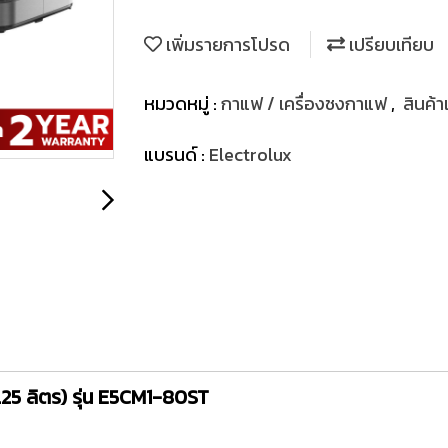
เพิ่มรายการโปรด
เปรียบเทียบ
หมวดหมู่ :
กาแฟ / เครื่องชงกาแฟ
,
สินค้
แบรนด์ :
Electrolux
.25 ลิตร) รุ่น E5CM1-80ST