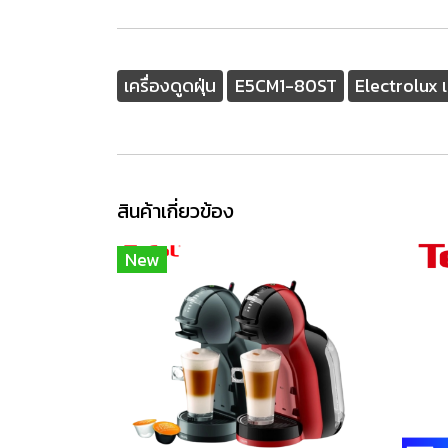
เครื่องดูดฝุ่น
E5CM1-80ST
Electrolux 
สินค้าเกี่ยวข้อง
New