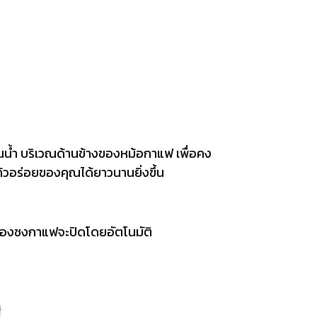
ุในน้ำ บริเวณด้านข้างของหม้อกาแฟ เพื่อคง
้วอร่อยของคุณได้ยาวนานยิ่งขึ้น
รื่องชงกาแฟจะปิดโดยอัตโนมัติ