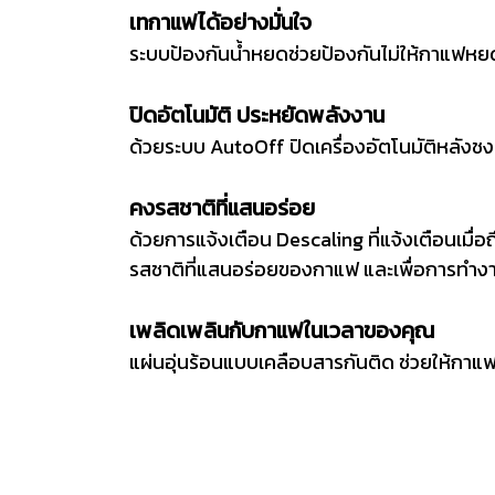
เทกาแฟได้อย่างมั่นใจ
ระบบป้องกันน้ำหยดช่วยป้องกันไม่ให้กาแฟหยดล
ปิดอัตโนมัติ ประหยัดพลังงาน
ด้วยระบบ AutoOff ปิดเครื่องอัตโนมัติหลัง
คงรสชาติที่แสนอร่อย
ด้วยการแจ้งเตือน Descaling ที่แจ้งเตือนเมื่อ
รสชาติที่แสนอร่อยของกาแฟ และเพื่อการทำงาน
เพลิดเพลินกับกาแฟในเวลาของคุณ
แผ่นอุ่นร้อนแบบเคลือบสารกันติด ช่วยให้กาแฟ