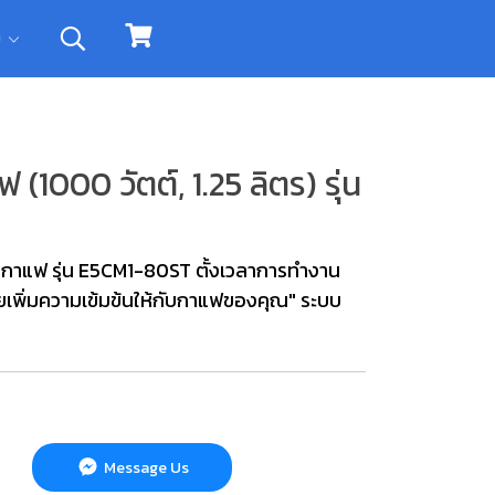
ิม
(1000 วัตต์, 1.25 ลิตร) รุ่น
งกาแฟ รุ่น E5CM1-80ST ตั้งเวลาการทำงาน
วยเพิ่มความเข้มข้นให้กับกาแฟของคุณ" ระบบ
Message Us