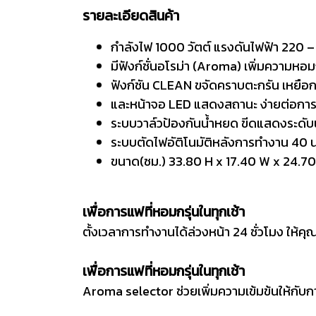
รายละเอียดสินค้า
กำลังไฟ 1000 วัตต์ แรงดันไฟฟ้า 220 –
มีฟังก์ชั่นอโรม่า (Aroma) เพิ่มความหอ
ฟังก์ชัน CLEAN ขจัดคราบตะกรัน เหยือ
และหน้าจอ LED แสดงสถานะ ง่ายต่อกา
ระบบวาล์วป้องกันน้ำหยด ขีดแสดงระดับน้
ระบบตัดไฟอัติโนมัติหลังการทำงาน 40 น
ขนาด(ซม.) 33.80 H x 17.40 W x 24.70
เพื่อการแฟที่หอมกรุ่นในทุกเช้า
ตั้งเวลาการทำงานได้ล่วงหน้า 24 ชั่วโมง ให้คุ
เพื่อการแฟที่หอมกรุ่นในทุกเช้า
Aroma selector ช่วยเพิ่มความเข้มข้นให้กับก