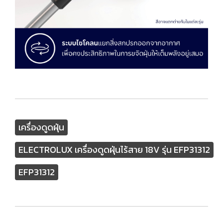
เครื่องดูดฝุ่น
ELECTROLUX เครื่องดูดฝุ่นไร้สาย 18V รุ่น EFP31312
EFP31312