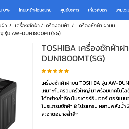
อน 0%
ไทยมาร์ทผ่อนสบาย
ศูนย์บริการ
เกี่ยวกับเรา
เพิ่มเต
บผ้า
เครื่องซักผ้า / เครื่องอบผ้า
เครื่องซักผ้า ฝาบน
7 kg รุ่น AW-DUN1800MT(SG)
TOSHIBA เครื่องซักผ้าฝา
DUN1800MT(SG)
เครื่องซักผ้าฝาบน TOSHIBA รุ่น AW-DUN
เหมาะกับครอบครัวใหญ่ มาพร้อมเทคโนโลยี
ได้อย่างล้ำลึก มีมอเตอร์อินเวอร์เตอร์แบ
โปรแกรมซักผ้า 8 โปรแกรม ผสานพลังน้ำ 3 
สะอาดอย่างล้ำลึก