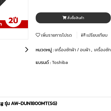
สั่งซื้อสินค้า
เพิ่มรายการโปรด
เปรียบเทียบ
หมวดหมู่ :
เครื่องซักผ้า / อบผ้า
,
เครื่องซั
แบรนด์ :
Toshiba
7 kg รุ่น AW-DUN1800MT(SG)