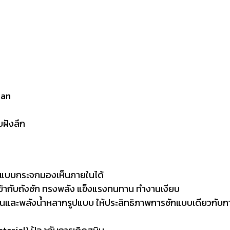
ean
ฝังลึก
ปิดแบบกระจกมองเห็นภายในได้
ข้ากับถังซัก ทรงพลัง แข็งแรงทนทาน ทำงานเงียบ
ะพลังน้ำหลากรูปแบบ ให้ประสิทธิภาพการซักแบบเดียวกับการซ