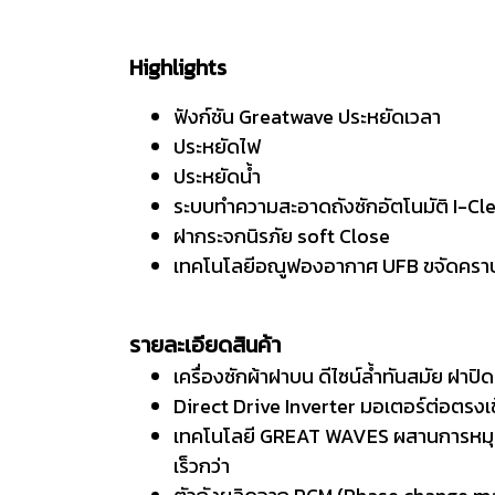
Highlights
ฟังก์ชัน Greatwave ประหยัดเวลา
ประหยัดไฟ
ประหยัดน้ำ
ระบบทำความสะอาดถังซักอัตโนมัติ I-Cl
ฝากระจกนิรภัย soft Close
เทคโนโลยีอณูฟองอากาศ UFB ขจัดคราบ
รายละเอียดสินค้า
เครื่องซักผ้าฝาบน ดีไซน์ล้ำทันสมัย ฝา
Direct Drive Inverter มอเตอร์ต่อตรงเ
เทคโนโลยี GREAT WAVES ผสานการหมุนแล
เร็วกว่า