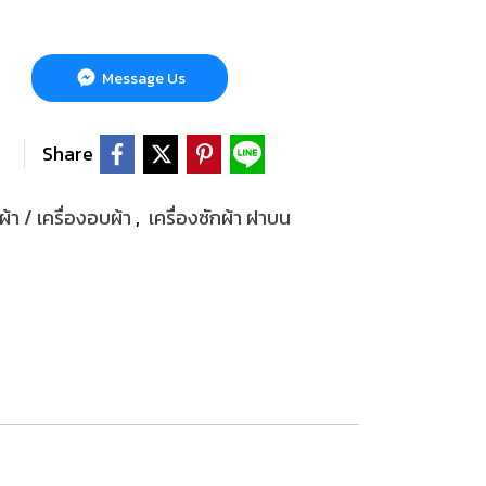
Message Us
Share
กผ้า / เครื่องอบผ้า
,
เครื่องซักผ้า ฝาบน