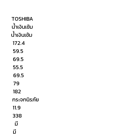
HIBA
นเข้ม
ินเข้ม
172.4
 59.5
69.5
55.5
ง 69.5
ง 79
ง 182
จกนิรภัย
 11.9
) 338
่มี) มี
ี) มี