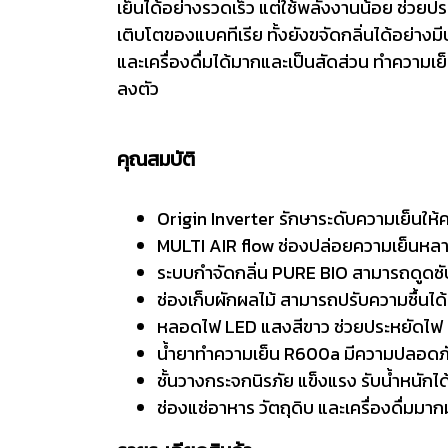
เย็นได้อย่างรวดเร็ว แต่ใช้พลังงานน้อย ช่วยปร
เติบโตของแบคทีเรีย ทั้งยังขจัดกลิ่นได้อย่าง
และเครื่องดื่มได้มากและเป็นสัดส่วน ทำความเย
ลงตัว
คุณสมบัติ
Origin Inverter รักษาระดับความเย็นให้
MULTI AIR flow ช่องปล่อยความเย็นหลาก
ระบบกำจัดกลิ่น PURE BIO สามารถดูดซั
ช่องเก็บผักผลไม้ สามารถปรับความชื้นได
หลอดไฟ LED แสงสีขาว ช่วยประหยัดไฟ แล
น้ำยาทำความเย็น R600a มีความปลอดภัย
ชั้นวางกระจกนิรภัย แข็งแรง รับน้ำหนักได
ช่องแช่อาหาร วัตถุดิบ และเครื่องดื่มมาก