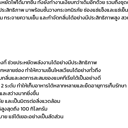
ะหยัดไฟได้มากขึ้น ทั้งยังทำงานเงียบกว่าเดิมอีกด้วย รวมถึงชุดด
มีประสิทธิภาพ มาพร้อมชั้นวางกระจกนิรภัย ช่องแช่แข็งและแช่เย
็น กระจายความเย็น และกำจัดกลิ่นได้อย่างมีประสิทธิภาพสูง สวยค
คงที่ ช่วยประหยัดพลังงานได้อย่างมีประสิทธิภาพ
หลายช่อง ทำให้ความเย็นไหลเวียนได้อย่างทั่วถึง
บกลิ่นและลดการสะสมของแบคทีเรียได้เป็นอย่างดี
้ 2 ระดับ ทำให้เก็บอาหารได้หลากหลายและยืดอายุการเก็บรักษา
ะสว่างมากยิ่งขึ้น
 และเป็นมิตรต่อสิ่งแวดล้อม
้สูงสุดถึง 100 กิโลกรัม
มาย แช่ได้เยอะอย่างเป็นสัดส่วน