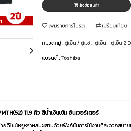
สั่งซื้อสินค้า
เพิ่มรายการโปรด
เปรียบเทียบ
หมวดหมู่ :
ตู้เย็น / ตู้แช่
,
ตู้เย็น
,
ตู้เย็น 2
แบรนด์ :
Toshiba
(52) 11.9 คิว สีน้ำเงินเข้ม อินเวอร์เตอร์
้วยดีไซน์หรูหราผสมผสานด้วยฟังก์ชันการใช้งานที่สะดวกสบายม