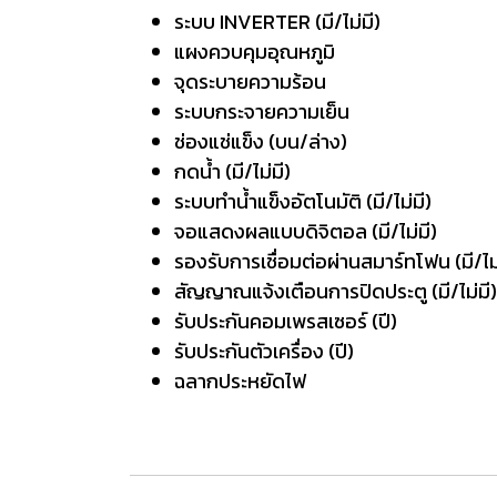
ระบบ INVERTER (มี/ไม่ม
แผงควบคุมอุณหภูมิ Ele
จุดระบายความร้อน ด
ระบบกระจายความเย็น M
ช่องแช่แข็ง (บน/ล่า
กดน้ำ (มี/ไม่มี) 
ระบบทำน้ำแข็งอัตโนมัติ (มี/ไม่
จอแสดงผลแบบดิจิตอล (มี/ไม่ม
รองรับการเชื่อมต่อผ่านสมาร์ทโฟน (มี/ไ
สัญญาณแจ้งเตือนการปิดประตู (มี/ไม
รับประกันคอมเพรสเซอร์ (
รับประกันตัวเครื่อง (
ฉลากประหยัดไฟ ฉลากปร