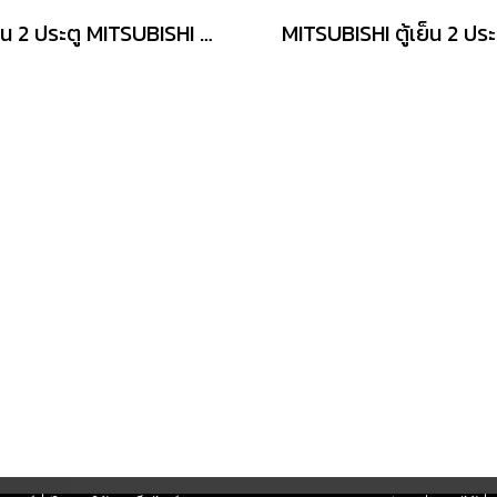
ตู้เย็น 2 ประตู MITSUBISHI MR-FC23EY-MB