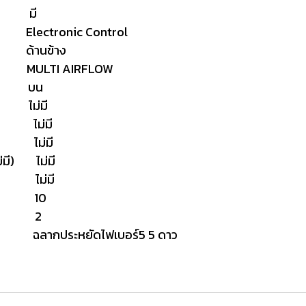
ี) มี
ctronic Control
้านข้าง
ULTI AIRFLOW
ง) บน
ไม่มี
มี) ไม่มี
ี) ไม่มี
ม่มี) ไม่มี
่มี) ไม่มี
ปี) 10
ปี) 2
ะหยัดไฟเบอร์5 5 ดาว