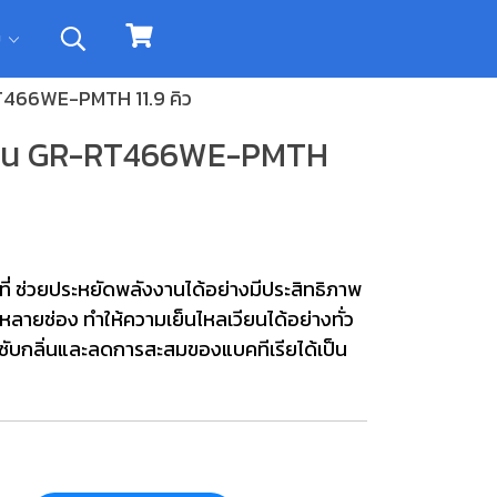
ิม
-RT466WE-PMTH 11.9 คิว
ู รุ่น GR-RT466WE-PMTH
ที่ ช่วยประหยัดพลังงานได้อย่างมีประสิทธิภาพ
ายช่อง ทำให้ความเย็นไหลเวียนได้อย่างทั่ว
ซับกลิ่นและลดการสะสมของแบคทีเรียได้เป็น