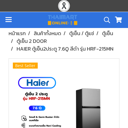
หน้าแรก
สินค้าทั้งหมด
ตู้เย็น / ตู้แช่
ตู้เย็น
ตู้เย็น 2 DOOR
HAIER ตู้เย็น2ประตู 7.6Q สีดำ รุ่น HRF-215MN
Best Seller