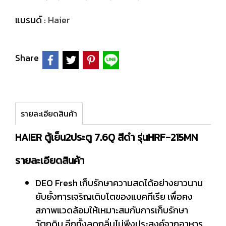
แบรนด์ :
Haier
Share
รายละเอียดสินค้า
HAIER ตู้เย็น2ประตู 7.6Q สีดำ รุ่นHRF-215MN
รายละเอียดสินค้า
DEO Fresh เก็บรักษาความสดได้อย่างยาวนาน
ยับยั้งการเจริญเติบโตของแบคทีเรีย เพื่อคง
สภาพแวดล้อมให้เหมาะสมกับการเก็บรักษา
วัตถุดิบ อีกทั้งลดกลิ่นไม่พึงประสงค์จากอาหาร