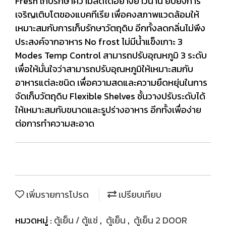
Fresh เก็บรักษาความสดได้อย่างยาวนาน ยับยั้งการ
เจริญเติบโตของแบคทีเรีย เพื่อคงสภาพแวดล้อมให้
เหมาะสมกับการเก็บรักษาวัตถุดิบ อีกทั้งลดกลิ่นไม่พึง
ประสงค์จากอาหาร No frost ไม่มีน้ำแข็งเกาะ 3
Modes Temp Control สามารถปรับอุณหภูมิ 3 ระดับ
เพื่อให้มั่นใจว่าสามารถปรับอุณหภูมิให้เหมาะสมกับ
อาหารแต่ละชนิด เพื่อความสดและความยืดหยุ่นในการ
จัดเก็บวัตถุดิบ Flexible Shelves ชั้นวางปรับระดับได้
ให้เหมาะสมกับขนาดและรูปร่างอาหาร อีกทั้งเพื่อง่าย
ต่อการทำความสะอาด
เพิ่มรายการโปรด
เปรียบเทียบ
หมวดหมู่ :
ตู้เย็น / ตู้แช่
,
ตู้เย็น
,
ตู้เย็น 2 DOOR