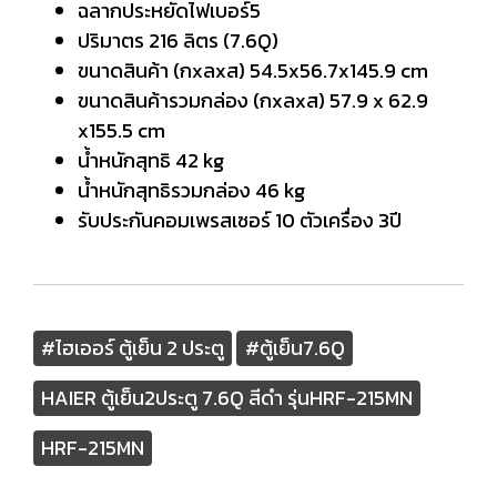
ฉลากประหยัดไฟเบอร์5
ปริมาตร 216 ลิตร (7.6Q)
ขนาดสินค้า (กxลxส) 54.5x56.7x145.9 cm
ขนาดสินค้ารวมกล่อง (กxลxส) 57.9 x 62.9
x155.5 cm
น้ำหนักสุทธิ 42 kg
น้ำหนักสุทธิรวมกล่อง 46 kg
รับประกันคอมเพรสเซอร์ 10 ตัวเครื่อง 3ปี
#ไฮเออร์ ตู้เย็น 2 ประตู
#ตู้เย็น7.6Q
HAIER ตู้เย็น2ประตู 7.6Q สีดำ รุ่นHRF-215MN
HRF-215MN