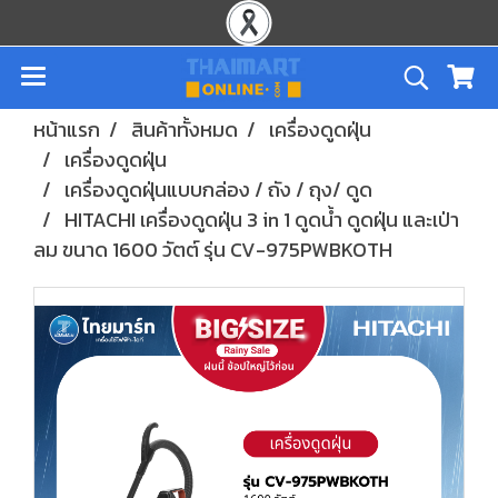
หน้าแรก
สินค้าทั้งหมด
เครื่องดูดฝุ่น
เครื่องดูดฝุ่น
เครื่องดูดฝุ่นแบบกล่อง / ถัง / ถุง/ ดูด
HITACHI เครื่องดูดฝุ่น 3 in 1 ดูดน้ำ ดูดฝุ่น และเป่า
ลม ขนาด 1600 วัตต์ รุ่น CV-975PWBKOTH