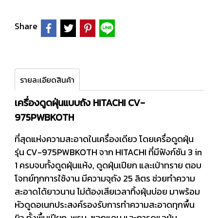
Share
รายละเอียดสินค้า
เครื่องดูดฝุ่นแบบถัง HITACHI CV-
975PWBKOTH
ที่สุดแห่งความสะอาดในเครื่องเดียว โดยเครื่อดูดฝุ่น
รุ่น CV-975PWBKOTH จาก HITACHI ที่มีฟังก์ชัน 3 in
1 ครบจบทั้งดูดฝุ่นแห้ง, ดูดฝุ่นเปียก และเป่าทราย ตอบ
โจทย์ทุกการใช้งาน มีความจุถัง 25 ลิตร ช่วยทำความ
สะอาดได้ยาวนาน ไม่ต้องเสียเวลาทิ้งฝุ่นบ่อย มาพร้อม
หัวดูดอเนกประสงค์รองรับการทำความสะอาดทุกพื้น
ผิว ทั้งพื้นเปียก, พรม, ซอกแคบ และการดูแลฝุ่น