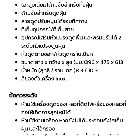
(อะลูมิเนียม)ด้ามจับสำหรับทิ้งฝุ่น
ด้ามจับสำหรับดูดฝุ่น
สายดูดปรับหมุนได้รอบทิศทาง
ที่เก็บอุปกรณ์/ที่เก็บสาย
อุปกรณ์เสริมหัวแปรงดูดพื้น และพรมปรับได้ 2
ระดับหัวแปรงดูดฝุ่น
หัวดูดตามซอก/หัวดูดคราบเปียก
ขนาด ยาว x กว้าง x สูง (มม.)396 x 475 x 613
น้ำหนัก (สุทธิ / รวม, กก.)8.3 / 10.3
สีของตัวเครื่อง Inox
ข้อควรระวัง
ห้ามใช้เครื่องดูดของเหลวที่ติดไฟหรือของเหลวที่
ก่อให้เกิดการลุกไหม้ได้
ห้ามใช้งานเครื่อง หากยังไม่ได้ประกอบถังใสเก็บ
ฝุ่น และไส้กรอง