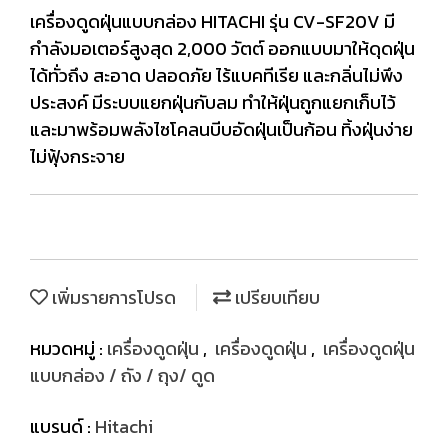
เครื่องดูดฝุ่นแบบกล่อง HITACHI รุ่น CV-SF20V มี
กำลังมอเตอร์สูงสุด 2,000 วัตต์ ออกแบบมาให้ดุดฝุ่น
ได้ทั่วถึง สะอาด ปลอดภัย ไร้แบคทีเรีย และกลิ่นไม่พึง
ประสงค์ มีระบบแยกฝุ่นกับลม ทำให้ฝุ่นถูกแยกเก็บไว้
และมาพร้อมพลังไซโคลนบีบอัดฝุ่นเป็นก้อน ทิ้งฝุ่นง่าย
ไม่ฟุ้งกระจาย
เพิ่มรายการโปรด
เปรียบเทียบ
หมวดหมู่ :
เครื่องดูดฝุ่น
,
เครื่องดูดฝุ่น
,
เครื่องดูดฝุ่น
แบบกล่อง / ถัง / ถุง/ ดูด
แบรนด์ :
Hitachi