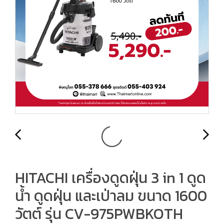
HITACHI เครื่องดูดฝุ่น 3 in 1 ดูด
น้ำ ดูดฝุ่น และเป่าลม ขนาด 1600
วัตต์ รุ่น CV-975PWBKOTH