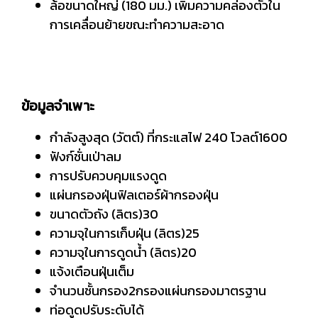
ล้อขนาดใหญ่ (180 มม.) เพิ่มความคล่องตัวใน
การเคลื่อนย้ายขณะทำความสะอาด
ข้อมูลจำเพาะ
กำลังสูงสุด (วัตต์) ที่กระแสไฟ 240 โวลต์1600
ฟังก์ชั่นเป่าลม
การปรับควบคุมแรงดูด
แผ่นกรองฝุ่นฟิลเตอร์ผ้ากรองฝุ่น
ขนาดตัวถัง (ลิตร)30
ความจุในการเก็บฝุ่น (ลิตร)25
ความจุในการดูดน้ำ (ลิตร)20
แจ้งเตือนฝุ่นเต็ม
จำนวนชั้นกรอง2กรองแผ่นกรองมาตรฐาน
ท่อดูดปรับระดับได้