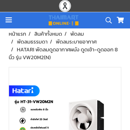
หน้าแรก
สินค้าทั้งหมด
พัดลม
พัดลมธรรมดา
พัดลมระบายอากาศ
HATARI พัดลมดูดอากาศผนัง ดูดเข้า-ดูดออก 8
นิ้ว รุ่น VW20M2(N)