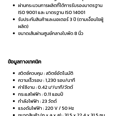
ผ่านกระบวนการผลิตที่ได้การรับรองมาตรฐาน
ISO 9001 และ มาตรฐาน ISO 14001
รับประกันสินค้าและมอเตอร์ 3 ปี (ตามเงื่อนไขผู้
ผลิต)
ขนาดเส้นผ่านศูนย์กลางใบพัด 8 นิ้ว
ข้อมูลทางเทคนิค
สวิตช์ควบคุม : สวิตช์อัตโนมัติ
ความเร็วรอบ : 1,230 รอบ/นาที
ค่าใช้งาน : 0.42 ม³/นาที/วัตต์
กระแสไฟฟ้า : 0.11 แอมป์
กำลังไฟฟ้า : 23 วัตต์
แรงดันไฟฟ้า : 220 V / 50 Hz
ขนาดสินค้า (ก x ล x ส) : 31.5 x 22.4 x 31.5 ซม.