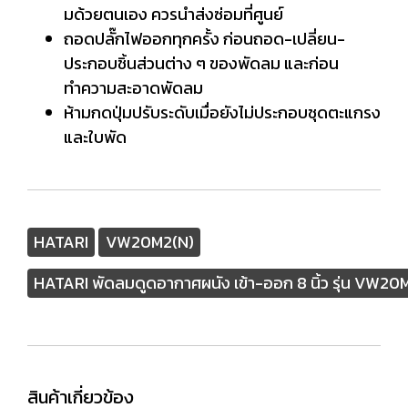
มด้วยตนเอง ควรนำส่งซ่อมที่ศูนย์
ถอดปลั๊กไฟออกทุกครั้ง ก่อนถอด-เปลี่ยน-
ประกอบชิ้นส่วนต่าง ๆ ของพัดลม และก่อน
ทำความสะอาดพัดลม
ห้ามกดปุ่มปรับระดับเมื่อยังไม่ประกอบชุดตะแกรง
และใบพัด
HATARI
VW20M2(N)
HATARI พัดลมดูดอากาศผนัง เข้า-ออก 8 นิ้ว รุ่น VW20
สินค้าเกี่ยวข้อง