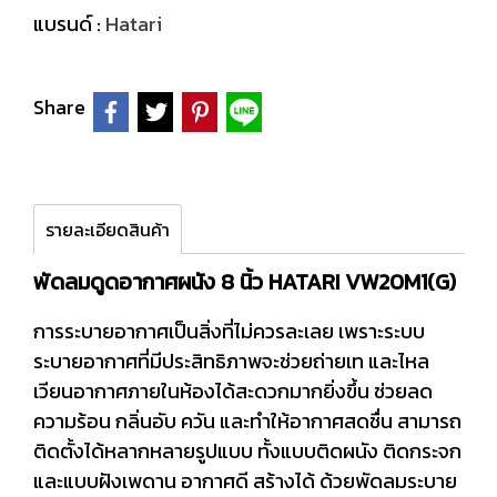
แบรนด์ :
Hatari
Share
รายละเอียดสินค้า
พัดลมดูดอากาศผนัง 8 นิ้ว HATARI VW20M1(G)
การระบายอากาศเป็นสิ่งที่ไม่ควรละเลย เพราะระบบ
ระบายอากาศที่มีประสิทธิภาพจะช่วยถ่ายเท และไหล
เวียนอากาศภายในห้องได้สะดวกมากยิ่งขึ้น ช่วยลด
ความร้อน กลิ่นอับ ควัน และทำให้อากาศสดชื่น สามารถ
ติดตั้งได้หลากหลายรูปแบบ ทั้งแบบติดผนัง ติดกระจก
และแบบฝังเพดาน อากาศดี สร้างได้ ด้วยพัดลมระบาย