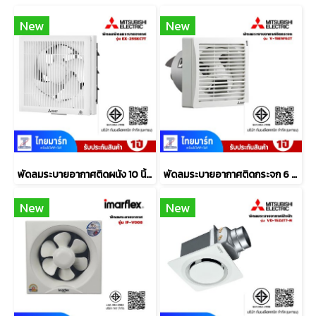
New
New
พัดลมระบายอากาศติดผนัง 10 นิ้ว MITSUBISHI ELECTRIC รุ่น EX-25SKC7T
พัดลมระบายอากาศติดกระจก 6 นิ้ว MITSUBISHI ELECTRIC รุ่น V-15EWG2T/G6T
New
New