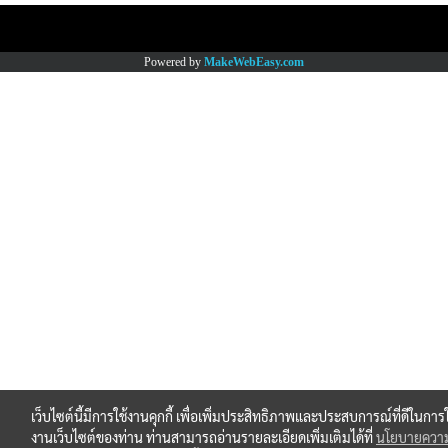
Copy right by www.thaimartonline.com
Powered by
MakeWebEasy.com
เว็บไซต์นี้มีการใช้งานคุกกี้ เพื่อเพิ่มประสิทธิภาพและประสบการณ์ที่ดีในการใ
งานเว็บไซต์ของท่าน ท่านสามารถอ่านรายละเอียดเพิ่มเติมได้ที่
นโยบายควา