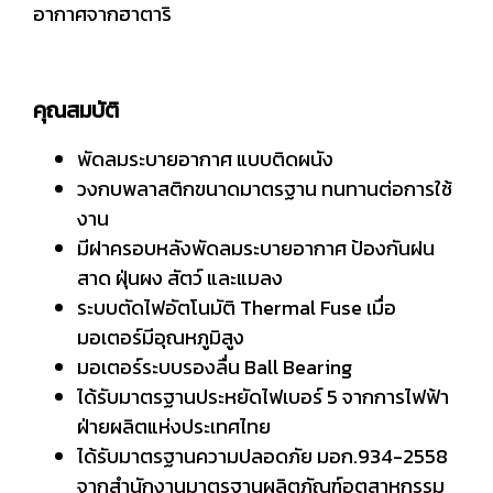
อากาศจากฮาตาริ
คุณสมบัติ
พัดลมระบายอากาศ แบบติดผนัง
วงกบพลาสติกขนาดมาตรฐาน ทนทานต่อการใช้
งาน
มีฝาครอบหลังพัดลมระบายอากาศ ป้องกันฝน
สาด ฝุ่นผง สัตว์ และแมลง
ระบบตัดไฟอัตโนมัติ Thermal Fuse เมื่อ
มอเตอร์มีอุณหภูมิสูง
มอเตอร์ระบบรองลื่น Ball Bearing
ได้รับมาตรฐานประหยัดไฟเบอร์ 5 จากการไฟฟ้า
ฝ่ายผลิตแห่งประเทศไทย
ได้รับมาตรฐานความปลอดภัย มอก.934-2558
จากสำนักงานมาตรฐานผลิตภัณฑ์อุตสาหกรรม