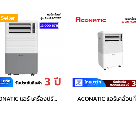
 Seller
ACONATIC แอร์ เครื่องปรับอากาศเคลื่อนที่ 12000BTU รุุ่น AN-PAC12C6