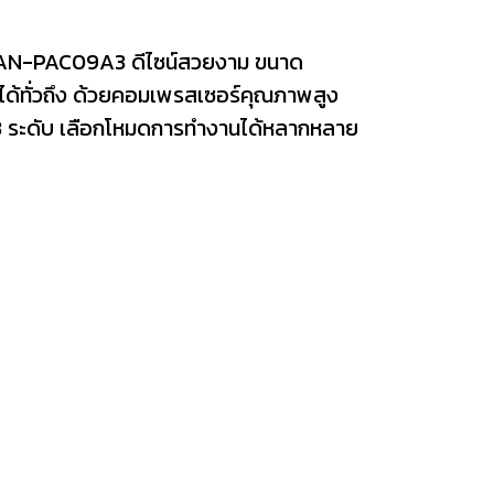
่น AN-PAC09A3 ดีไซน์สวยงาม ขนาด
ได้ทั่วถึง ด้วยคอมเพรสเซอร์คุณภาพสูง
 3 ระดับ เลือกโหมดการทำงานได้หลากหลาย