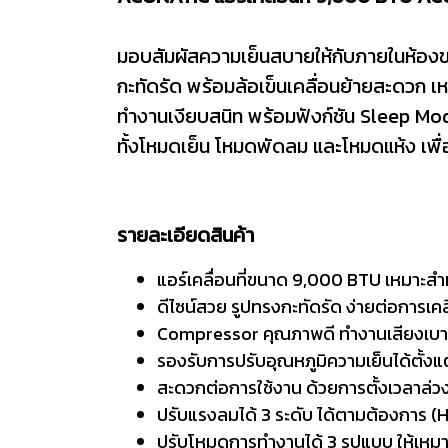
มอบสัมผัสความเย็นสบายให้กับภายในห้อง
กะทัดรัด พร้อมล้อเข็นเคลื่อนย้ายสะดวก 
ทำงานเงียบสนิท พร้อมฟังก์ชัน Sleep Mo
ทั้งโหมดเย็น โหมดพัดลม และโหมดแห้ง เ
รายละเอียดสินค้า
แอร์เคลื่อนที่ขนาด 9,000 BTU เหมาะสำหร
ดีไซน์สวย รูปทรงกะทัดรัด ง่ายต่อการเคลื
Compressor คุณภาพดี ทำงานเสียงเบา ร
รองรับการปรับอุณหภูมิความเย็นได้ตั้งแ
สะดวกต่อการใช้งาน ด้วยการตั้งเวลาล่วงห
ปรับแรงลมได้ 3 ระดับ ได้ตามต้องการ (
ปรับโหมดการทำงานได้ 3 รูปแบบ ให้เหมา