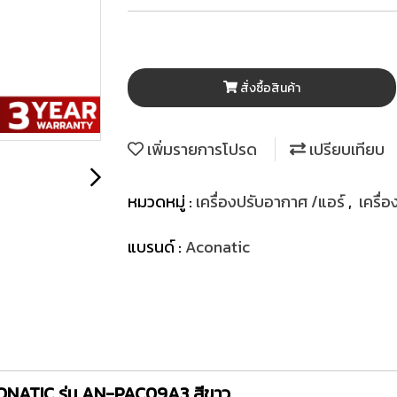
สั่งซื้อสินค้า
เพิ่มรายการโปรด
เปรียบเทียบ
หมวดหมู่ :
เครื่องปรับอากาศ /แอร์
,
เครื่
แบรนด์ :
Aconatic
CONATIC รุ่น AN-PAC09A3 สีขาว