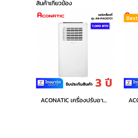
สินค้าเกี่ยวข้อง
Best
ACONATIC เครื่องปรับอากาศเคลื่อนที่ (7000 BTU) รุุ่น AN-PAC07C1