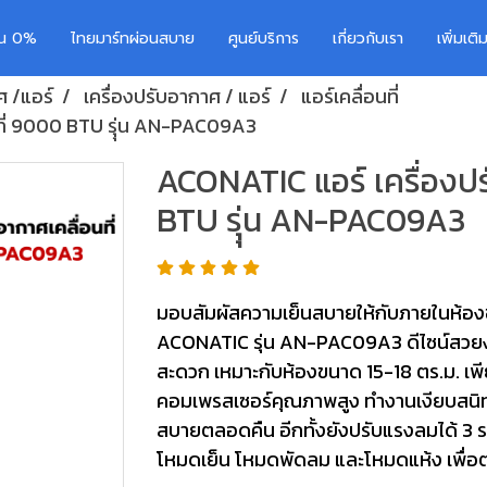
อน 0%
ไทยมาร์ทผ่อนสบาย
ศูนย์บริการ
เกี่ยวกับเรา
เพิ่มเต
ศ /แอร์
เครื่องปรับอากาศ / แอร์
แอร์เคลื่อนที่
ที่ 9000 BTU รุุ่น AN-PAC09A3
ACONATIC แอร์ เครื่องปร
BTU รุุ่น AN-PAC09A3
มอบสัมผัสความเย็นสบายให้กับภายในห้องข
ACONATIC รุ่น AN-PAC09A3 ดีไซน์สวยงา
สะดวก เหมาะกับห้องขนาด 15-18 ตร.ม. เพี
คอมเพรสเซอร์คุณภาพสูง ทำงานเงียบสนิท 
สบายตลอดคืน อีกทั้งยังปรับแรงลมได้ 3 
โหมดเย็น โหมดพัดลม และโหมดแห้ง เพื