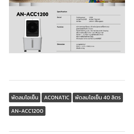
พัดลมไอเย็น
ACONATIC
พัดลมไอเย็น 40 ลิตร
AN-ACC1200