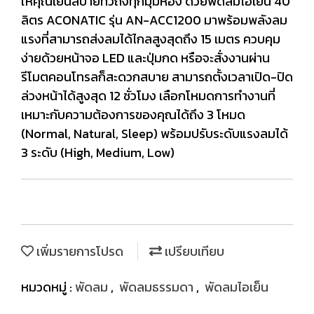
ให้คุณเย็นสบายทั่วถึงทุกมุมห้อง ด้วยพัดลมไอเย็น 40
ลิตร ACONATIC รุ่น AN-ACC1200 มาพร้อมพลังลม
แรงที่สามารถส่งลมได้ไกลสูงสุดถึง 15 เมตร ควบคุม
ง่ายด้วยหน้าจอ LED และปุ่มกด หรือจะสั่งงานผ่าน
รีโมตคอนโทรลก็สะดวกสบาย สามารถตั้งเวลาเปิด-ปิด
ล่วงหน้าได้สูงสุด 12 ชั่วโมง เลือกโหมดการทำงานที่
เหมาะกับความต้องการของคุณได้ถึง 3 โหมด
(Normal, Natural, Sleep) พร้อมปรับระดับแรงลมได้
3 ระดับ (High, Medium, Low)
เพิ่มรายการโปรด
เปรียบเทียบ
หมวดหมู่ :
พัดลม
,
พัดลมธรรมดา
,
พัดลมไอเย็น