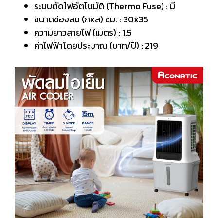
ระบบตัดไฟอัตโนมัติ (Thermo Fuse) : มี
ขนาดช่องลม (กxส) ซม. : 30x35
ความยาวสายไฟ (เมตร) : 1.5
ค่าไฟฟ้าโดยประมาณ (บาท/ปี) : 219