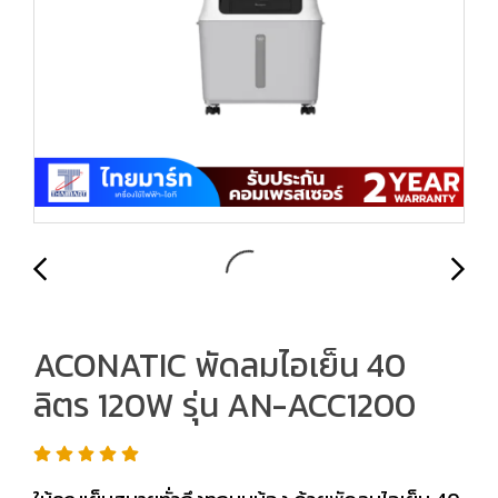
ACONATIC พัดลมไอเย็น 40
ลิตร 120W รุ่น AN-ACC1200