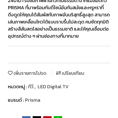
2401DTรับชมภาพผ่านทีวีที่ไม่ธรรมดาจากแอลอีดีทีวี
PRISMA ที่มาพร้อมกับดีไซน์อันทันสมัยและหรูหราที่
ดึงดูดให้คุณได้สัมผัสกับภาพอันบริสุทธิ์สูงสุด สามารถ
เล่นภาพเคลื่อนไหวได้แบบราบรื่นไม่สะดุด คมชัดทุกมิติ
สร้างสีสันสดใสอย่างเป็นธรรมชาติ และให้คุณเชื่อมต่อ
อุปกรณ์ต่าง ๆ ผ่านช่องทางที่มากมาย
เพิ่มรายการโปรด
เปรียบเทียบ
หมวดหมู่ :
ทีวี
,
LED Digital TV
แบรนด์ :
Prisma