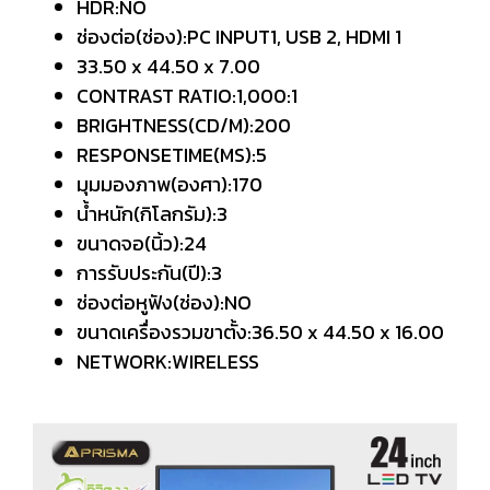
HDR:NO
ช่องต่อ(ช่อง):PC INPUT1, USB 2, HDMI 1
33.50 x 44.50 x 7.00
CONTRAST RATIO:1,000:1
BRIGHTNESS(CD/M):200
RESPONSETIME(MS):5
มุมมองภาพ(องศา):170
น้ำหนัก(กิโลกรัม):3
ขนาดจอ(นิ้ว):24
การรับประกัน(ปี):3
ช่องต่อหูฟัง(ช่อง):NO
ขนาดเครื่องรวมขาตั้ง:36.50 x 44.50 x 16.00
NETWORK:WIRELESS