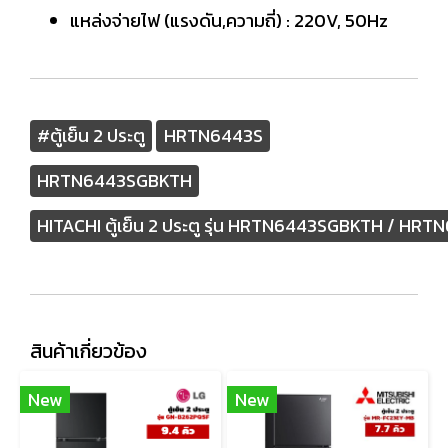
แหล่งจ่ายไฟ (แรงดัน,ความถี่) : 220V, 50Hz
#ตู้เย็น 2 ประตู
HRTN6443S
HRTN6443SGBKTH
HITACHI ตู้เย็น 2 ประตู รุ่น HRTN6443SGBKTH / HRT
สินค้าเกี่ยวข้อง
New
New