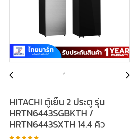
HITACHI ตู้เย็น 2 ประตู รุ่น
HRTN6443SGBKTH /
HRTN6443SXTH 14.4 คิว