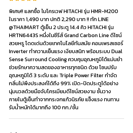
พิเศษ!! แลกซื้อ ไมโครเวฟ HITACHI รุ่น HMR-M200
ในราคา 1,490 บาท ปกติ 2,290 บาท !! ทัก LINE
@THAIMART ตู้เย็น 2 ประตู 14.4 คิว HITACHI รุ่น
HRTN6443S หนึ่งในซีรีส์ Grand Carbon Line ดีไซน์
สวยหรู โดดเด่นด้วยเทคโนโลยีทันสมัย คอมเพรสเซอร์
Inverter ทำความเย็นแรง เงียบสนิท พร้อมระบบ Dual
Sense Surround Cooling ควบคุมอุณหภูมิได้แม่นยำ
ช่วยรักษาความสดของอาหารทุกชนิด ด้วย โซนปรับ
อุณหภูมิได้ 3 ระดับ และ Triple Power Filter กำจัด
กลิ่นไม่พึงประสงค์ได้ถึง 99% เปิด-ปิดประตูได้อย่าง
นุ่มนวลด้วยมือจับโครเมียมดีไซน์สวยงาม ชั้นวาง
ภายในตู้เย็นทำจากกระจกแก้วนิรภัย แข็งแรง ทนทาน
รับน้ำหนักได้มากถึง 100 กก./ชั้น