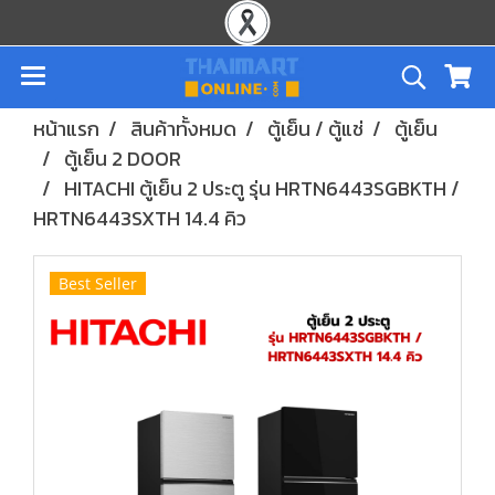
หน้าแรก
สินค้าทั้งหมด
ตู้เย็น / ตู้แช่
ตู้เย็น
ตู้เย็น 2 DOOR
HITACHI ตู้เย็น 2 ประตู รุ่น HRTN6443SGBKTH /
HRTN6443SXTH 14.4 คิว
Best Seller