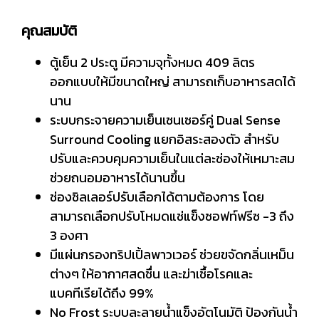
คุณสมบัติ
ตู้เย็น 2 ประตู มีความจุทั้งหมด 409 ลิตร
ออกแบบให้มีขนาดใหญ่ สามารถเก็บอาหารสดได้
นาน
ระบบกระจายความเย็นเซนเซอร์คู่ Dual Sense
Surround Cooling แยกอิสระสองตัว สำหรับ
ปรับและควบคุมความเย็นในแต่ละช่องให้เหมาะสม
ช่วยถนอมอาหารได้นานขึ้น
ช่องชิลเลอร์ปรับเลือกได้ตามต้องการ โดย
สามารถเลือกปรับโหมดแช่แข็งซอฟท์ฟรีซ -3 ถึง
3 องศา
มีแผ่นกรองทริปเปิ้ลพาวเวอร์ ช่วยขจัดกลิ่นเหม็น
ต่างๆ ให้อากาศสดชื่น และฆ่าเชื้อโรคและ
แบคทีเรียได้ถึง 99%
No Frost ระบบละลายน้ำแข็งอัตโนมัติ ป้องกันน้ำ