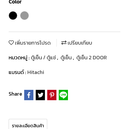
Color
เพิ่มรายการโปรด
เปรียบเทียบ
หมวดหมู่ :
ตู้เย็น / ตู้แช่
,
ตู้เย็น
,
ตู้เย็น 2 DOOR
แบรนด์ :
Hitachi
Share
รายละเอียดสินค้า