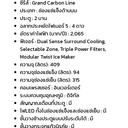
ซีรีส์ : Grand Carbon Line
ประเภท : ช่องแช่แข็งด้านบน
ประตู : 2 บาน
ฉลากประหยัดไฟเบอร์ 5 : 4 ดาว
อัตราค่าไฟฟ้า (บาท/ปี) : 2,065
ฟีเจอร์ : Dual Sense Surround Cooling,
Selectable Zone, Triple Power Filters,
Modular Twist Ice Maker
ความจุ (ลิตร): 409
ความจุช่องแช่แข็ง (ลิตร): 94
ความจุช่องแช่เย็น (ลิตร): 315
คอมเพรสเซอร์ : อินเวอร์เตอร์
ระบบควบคุมอุณหภูมิ : ดิจิทัล
สัญญาณเตือนที่ประตู : มี
ไฟLED ทั้งในช่องแช่แข็งและช่องแช่เย็น : มี
ชั้นวางข้างประตูแบบปรับระดับได้ : มี
ชั้นวางกระจกแก้วนิรภัย : มี