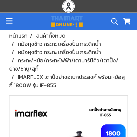
หน้าแรก
สินค้าทั้งหมด
หม้อหุงข้าว กระทะ เครื่องปั่น กระติกน้ำ
หม้อหุงข้าว กระทะ เครื่องปั่น กระติกน้ำ
กระทะ/หม้อ/กระทะไฟฟ้า/เตาบาร์บีคิว/เตาปิ้ง/
ย่าง/ชาบู/สุกี้
IMARFLEX เตาปิ้งย่างอเนกประสงค์ พร้อมหม้อสุ
กี้ 1800W รุ่น IF-855