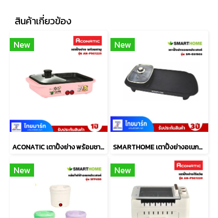
สินค้าเกี่ยวข้อง
New
New
ACONATIC เตาปิ้งย่าง พร้อมชาบู รุ่น AN-PSG1225
SMARTHOME เตาปิ้งย่างอเนกประสงค์พร้อมหม้อสุกี้ รุ่น SM-EG1503
New
New