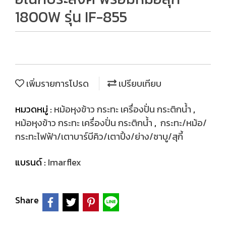
1800W รุ่น IF-855
เพิ่มรายการโปรด
เปรียบเทียบ
หมวดหมู่ :
หม้อหุงข้าว กระทะ เครื่องปั่น กระติกน้ำ
,
หม้อหุงข้าว กระทะ เครื่องปั่น กระติกน้ำ
,
กระทะ/หม้อ/
กระทะไฟฟ้า/เตาบาร์บีคิว/เตาปิ้ง/ย่าง/ชาบู/สุกี้
แบรนด์ :
Imarflex
Share