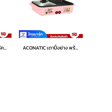
ACONATIC เตาปิ้งย่างไร้ควัน รุ่น AN-PSG1220
ACONATIC เตาปิ้งย่าง พร้อมชาบู รุ่น AN-PSG1225