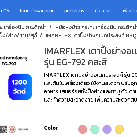
อน 0%
ไทยมาร์ทผ่อนสบาย
ศูนย์บริการ
เกี่ยวกับเรา
เพิ่มเต
 เครื่องปั่น กระติกน้ำ
หม้อหุงข้าว กระทะ เครื่องปั่น กระติกน้
ง/ย่าง/ชาบู/สุกี้
IMARFLEX เตาปิ้งย่างอเนกประสงค์ BBQ พ
IMARFLEX เตาปิ้งย่างอ
รุ่น EG-792 คละสี
IMARFLEX เตาปิ้งย่างอเนกประสงค์ รุ่น E
และต้มในเครื่องเดียว ใช้งานสะดวก ปรับอ
อาหารแสนอร่อยทั้งปิ้งย่างและชาบู ตัวเตา
และทำความสะอาดง่าย เพิ่มความสะดวกสบา
Color