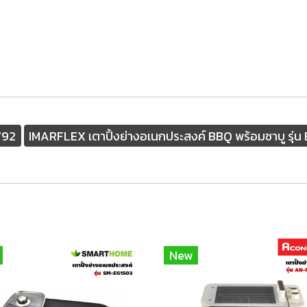
792
IMARFLEX เตาปิ้งย่างอเนกประสงค์ BBQ พร้อมชาบู รุ่น
New