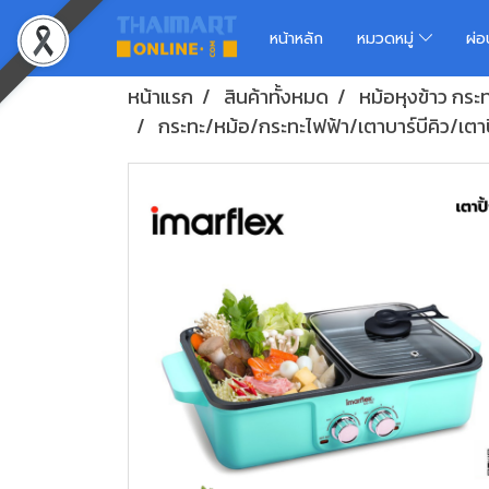
หน้าหลัก
หมวดหมู่
ผ่
หน้าแรก
สินค้าทั้งหมด
หม้อหุงข้าว กระทะ
กระทะ/หม้อ/กระทะไฟฟ้า/เตาบาร์บีคิว/เตาปิ้