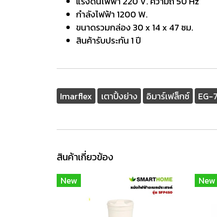
แรงดันไฟฟ้า 220 V. ความถี่ 50 Hz
กำลังไฟฟ้า 1200 W.
ขนาดรวมกล่อง 30 x 14 x 47 ซม.
สินค้ารับประกัน 1 ปี
Imarflex
เตาปิ้งย่าง
อิมาร์เฟล็กซ์
EG-
สินค้าเกี่ยวข้อง
New
New