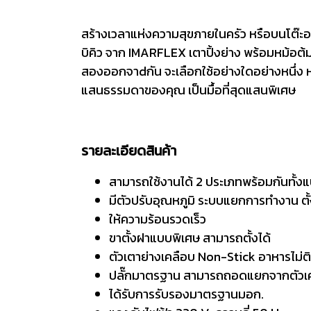
สร้างเวลาแห่งความสุขภายในครัว หรือบนโต๊
บิคิว จาก IMARFLEX เตาปิ้งย่าง พร้อมหม้อต้
สองออกจาdกัน จะเลือกใช้อย่างใดอย่างหนึ่ง หรื
แสนธรรมดาของคุณ เป็นมื้อที่สุดแสนพิเศษ
รายละเอียดสินค้า
สามารถใช้งานได้ 2 ประเภทพร้อมกันทั้ง
มีตัวปรับอุณหภูมิ ระบบแยกการทำงาน ต
ให้ความร้อนรวดเร็ว
ขาตั้งฝาแบบพิเศษ สามารถตั้งได้
ตัวเตาย่างเคลือบ Non-Stick อาหารไม่
ปลั๊กมาตรฐาน สามารถถอดแยกจากตัวเค
ได้รับการรับรองมาตรฐานมอก.