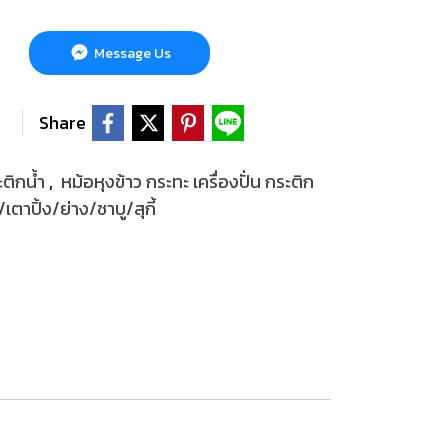
Message Us
Share
ะติกน้ำ
,
หม้อหุงข้าว กระทะ เครื่องปั่น กระติก
ตาปิ้ง/ย่าง/ชาบู/สุกี้