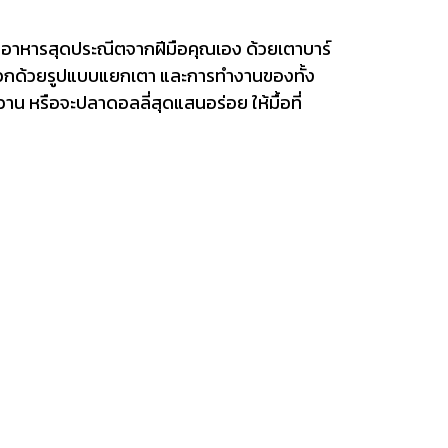
อาหารสุดประณีตจากฝีมือคุณเอง ด้วยเตาบาร์
็สะดวกด้วยรูปแบบแยกเตา และการทำงานของทั้ง
วาน หรือจะปลาดอลลี่สุดแสนอร่อย ให้มื้อที่