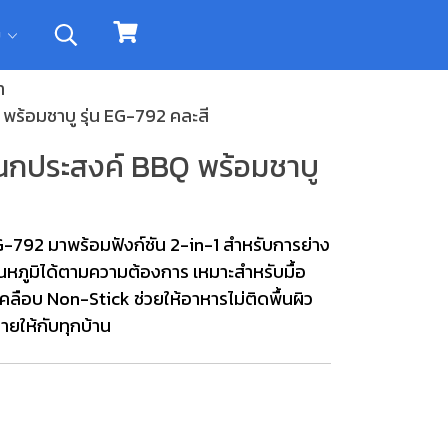
ิม
ำ
ร้อมชาบู รุ่น EG-792 คละสี
เนกประสงค์ BBQ พร้อมชาบู
G-792 มาพร้อมฟังก์ชัน 2-in-1 สำหรับการย่าง
ุณหภูมิได้ตามความต้องการ เหมาะสำหรับมื้อ
เคลือบ Non-Stick ช่วยให้อาหารไม่ติดพื้นผิว
ยให้กับทุกบ้าน