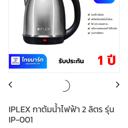
IPLEX กาต้มน้ำไฟฟ้า 2 ลิตร รุ่น
IP-001