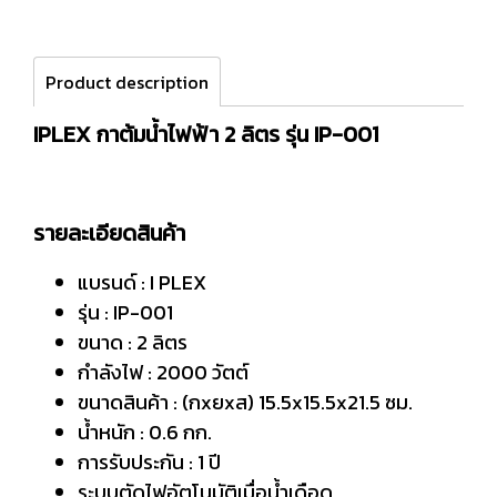
Product description
IPLEX กาต้มน้ำไฟฟ้า 2 ลิตร รุ่น IP-001
รายละเอียดสินค้า
แบรนด์ : I PLEX
รุ่น : IP-001
ขนาด : 2 ลิตร
กำลังไฟ : 2000 วัตต์
ขนาดสินค้า : (กxยxส) 15.5x15.5x21.5 ซม.
น้ำหนัก : 0.6 กก.
การรับประกัน : 1 ปี
ระบบตัดไฟอัตโนมัติเมื่อน้ำเดือด