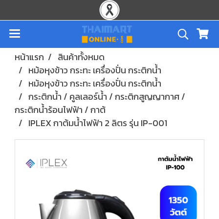
หน้าแรก
สินค้าทั้งหมด
หม้อหุงข้าว กระทะ เครื่องปั่น กระติกน้ำ
หม้อหุงข้าว กระทะ เครื่องปั่น กระติกน้ำ
กระติกน้ำ / คูลเลอร์น้ำ / กระติกสูญญากาศ /
กระติกน้ำร้อนไฟฟ้า / กาต้
IPLEX กาต้มน้ำไฟฟ้า 2 ลิตร รุ่น IP-001