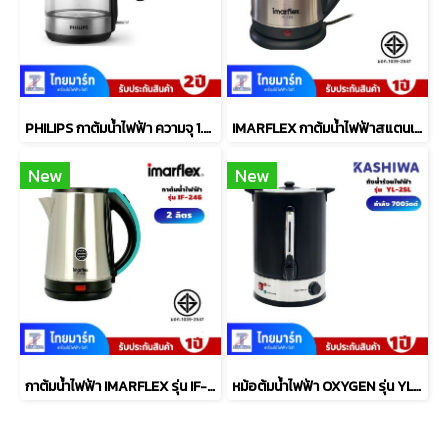
PHILIPS กาต้มน้ำไฟฟ้า ความจุ 1.7 ลิตร รุ่น HD9339/80
IMARFLEX กาต้มน้ำไฟฟ้าสแตนเลส รุ่น IF-283 ความจุ 2 ลิตร
New
New
กาต้มน้ำไฟฟ้า IMARFLEX รุ่น IF-246 2 ลิตร
หม้อต้มน้ำไฟฟ้า OXYGEN รุ่น YL-25L 25ลิตร