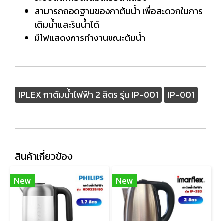
สามารถถอดฐานของกาต้มน้ำ เพื่อสะดวกในการ
เติมน้ำและรินน้ำได้
มีไฟแสดงการทำงานขณะต้มน้ำ
IPLEX กาต้มน้ำไฟฟ้า 2 ลิตร รุ่น IP-001
IP-001
สินค้าเกี่ยวข้อง
New
New