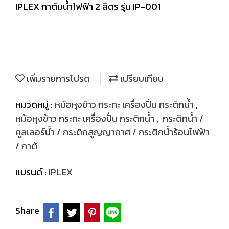
IPLEX กาต้มน้ำไฟฟ้า 2 ลิตร รุ่น IP-001
เพิ่มรายการโปรด
เปรียบเทียบ
หมวดหมู่ :
หม้อหุงข้าว กระทะ เครื่องปั่น กระติกน้ำ
,
หม้อหุงข้าว กระทะ เครื่องปั่น กระติกน้ำ
,
กระติกน้ำ /
คูลเลอร์น้ำ / กระติกสูญญากาศ / กระติกน้ำร้อนไฟฟ้า
/ กาต้
แบรนด์ :
IPLEX
Share