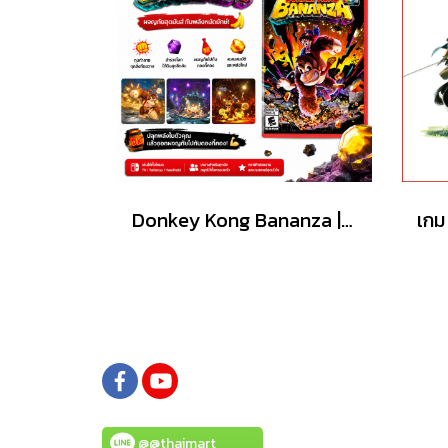
Donkey Kong Bananza | Nintendo Switch 2
@@thaimart