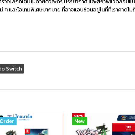
่อน สำรวจโลกที่เต็มไปด้วยตัวละคร บรรยากาศ และสภาพแวดล้
ม่ ๆ และไอเทมพิเศษมากมาย ที่อาจแอบซ่อนอยู่ในที่ที่เราคาดไม่ถ
o Switch
Order
New