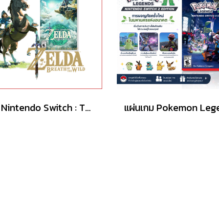
เกม Nintendo Switch : The Legend of Zelda Breath of the Wild