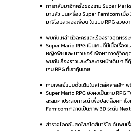
การกลับมาอีกครั้งของเกม Super Mario 
มาแล้ว บนเครื่อง Super Famicom เมื่อ 
มาริโอและผองเพื่อน ในแบบ RPG สวยงาม 
พบกับเหล่าตัวละครและเรื่องราวสุดหรรษ
Super Mario RPG เป็นเกมที่มีเนื้อเรื่อง
หญิงพีช และ บาวเซอร์ เพื่อหาทางกู้วิก
พบกับเรื่องราวและตัวละครหน้าเดิม ๆ ที่ค
เกม RPG ที่เราคุ้นเคย
เกมเพลย์แบบดั้งเดิมในสไตล์คลาสสิก พร
Super Mario RPG ยังคงเป็นเกม RPG Tur
สะสมค่าประสบการณ์ เพื่อปลดล็อคท่าโจ
Famicom กลายเป็นภาพ 3D ระดับ Next-G
สำรวจโลกอันสดใสสไตส์มาริโอ ค้นพบเรื