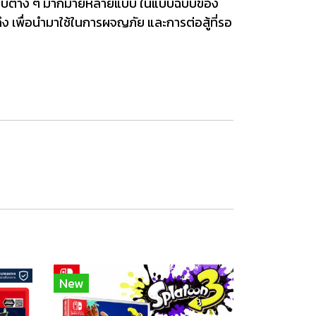
อมแบบต่าง ๆ มากมายหลายแบบ ในแบบฉบับของ
ึง เพื่อนำมาใช้ในการผจญภัย และการต่อสู้ที่รอ
New