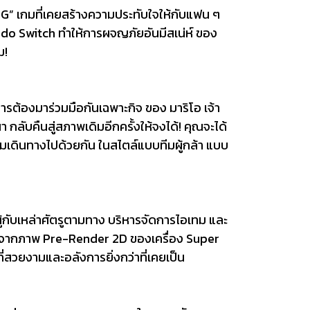
G” เกมที่เคยสร้างความประทับใจให้กับแฟน ๆ
endo Switch ทำให้การผจญภัยอันมีสเน่ห์ ของ
ม!
การต้องมาร่วมมือกันเฉพาะกิจ ของ มาริโอ เจ้า
ลับคืนสู่สภาพเดิมอีกครั้งให้จงได้! คุณจะได้
ร่วมเดินทางไปด้วยกัน ในสไตล์แบบทีมผู้กล้า แบบ
้กับเหล่าศัตรูตามทาง บริหารจัดการไอเทม และ
ย จากภาพ Pre-Render 2D ของเครื่อง Super
วยงามและอลังการยิ่งกว่าที่เคยเป็น