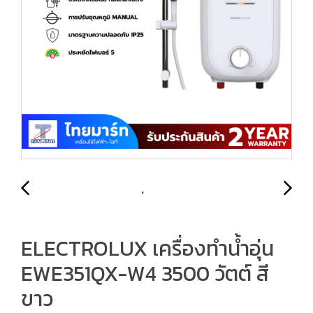
ELECTROLUX เครื่องทำน้ำอุ่น
EWE351QX-W4 3500 วัตต์ สี
ขาว