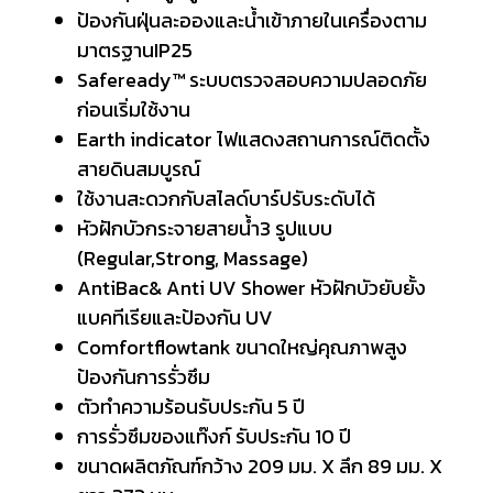
ป้องกันฝุ่นละอองและน้ำเข้าภายในเครื่องตาม
มาตรฐานIP25
Safeready™ ระบบตรวจสอบความปลอดภัย
ก่อนเริ่มใช้งาน
Earth indicator ไฟแสดงสถานการณ์ติดตั้ง
สายดินสมบูรณ์
ใช้งานสะดวกกับสไลด์บาร์ปรับระดับได้
หัวฝักบัวกระจายสายน้ำ3 รูปแบบ
(Regular,Strong, Massage)
AntiBac& Anti UV Shower หัวฝักบัวยับยั้ง
แบคทีเรียและป้องกัน UV
Comfortflowtank ขนาดใหญ่คุณภาพสูง
ป้องกันการรั่วซึม
ตัวทำความร้อนรับประกัน 5 ปี
การรั่วซึมของแท๊งก์ รับประกัน 10 ปี
ขนาดผลิตภัณฑ์กว้าง 209 มม. X ลึก 89 มม. X