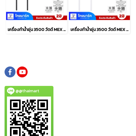
เครื่องทำน้ำอุ่น 3500 วัตต์ MEX รุ่น COCO S35 (MB) สีดำ
เครื่องทำน้ำอุ่น 3500 วัตต์ MEX รุ่น COCO S35 (WH) สีขาว
@@thaimart