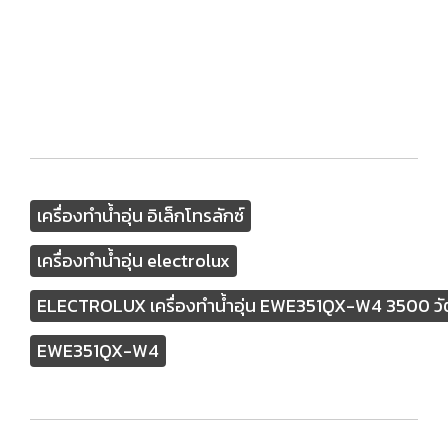
เครื่องทำน้ำอุ่น อิเล็กโทรลักซ์
เครื่องทำน้ำอุ่น electrolux
ELECTROLUX เครื่องทำน้ำอุ่น EWE351QX-W4 3500 วัต
EWE351QX-W4