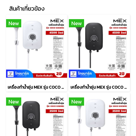
สินค้าเกี่ยวข้อง
New
New
เครื่องทำน้ำอุ่น MEX รุ่น COCO S45 (WH) 4500วัตต์ สีขาว
เครื่องทำน้ำอุ่น MEX รุ่น COCO S45 (MB) 4500วัตต์
New
New