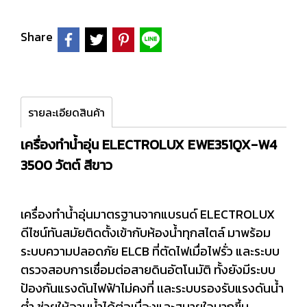
Share
รายละเอียดสินค้า
เครื่องทำน้ำอุ่น ELECTROLUX EWE351QX-W4
3500 วัตต์ สีขาว
เครื่องทำน้ำอุ่นมาตรฐานจากแบรนด์ ELECTROLUX
ดีไซน์ทันสมัยติดตั้งเข้ากับห้องน้ำทุกสไตล์ มาพร้อม
ระบบความปลอดภัย ELCB ที่ตัดไฟเมื่อไฟรั่ว และระบบ
ตรวจสอบการเชื่อมต่อสายดินอัตโนมัติ ทั้งยังมีระบบ
ป้องกันแรงดันไฟฟ้าไม่คงที่ เเละระบบรองรับแรงดันน้ำ
ต่ำ ช่วยให้อาบน้ำได้ต่อเนื่องและสบายใจมากขึ้น