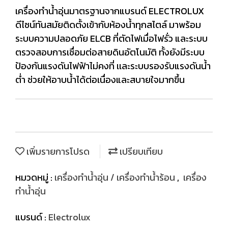
เครื่องทำน้ำอุ่นมาตรฐานจากแบรนด์ ELECTROLUX
ดีไซน์ทันสมัยติดตั้งเข้ากับห้องน้ำทุกสไตล์ มาพร้อม
ระบบความปลอดภัย ELCB ที่ตัดไฟเมื่อไฟรั่ว และระบบ
ตรวจสอบการเชื่อมต่อสายดินอัตโนมัติ ทั้งยังมีระบบ
ป้องกันแรงดันไฟฟ้าไม่คงที่ เเละระบบรองรับแรงดันน้ำ
ต่ำ ช่วยให้อาบน้ำได้ต่อเนื่องและสบายใจมากขึ้น
เพิ่มรายการโปรด
เปรียบเทียบ
หมวดหมู่ :
เครื่องทำน้ำอุ่น / เครื่องทำน้ำร้อน
,
เครื่อง
ทำน้ำอุ่น
แบรนด์ :
Electrolux