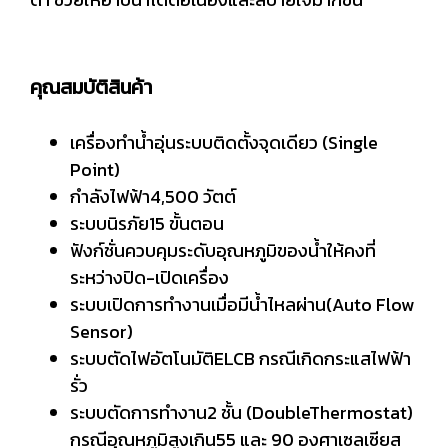
คุณสมบัติสินค้า
เครื่องทำน้ำอุ่นระบบติดตั้งจุดเดียว (Single
Point)
กำลังไฟฟ้า4,500 วัตต์
ระบบนิรภัย15 ขั้นตอน
ฟังก์ชั่นควบคุมระดับอุณหภูมิของน้ำให้คงที่
ระหว่างปิด-เปิดเครื่อง
ระบบเปิดการทำงานเมื่อมีน้ำไหลผ่าน(Auto Flow
Sensor)
ระบบตัดไฟอัตโนมัติELCB กรณีเกิดกระแสไฟฟ้า
รั่ว
ระบบตัดการทำงาน2 ชั้น (DoubleThermostat)
กรณีอุณหภูมิสูงเกิน55 และ 90 องศาเซลเซียส