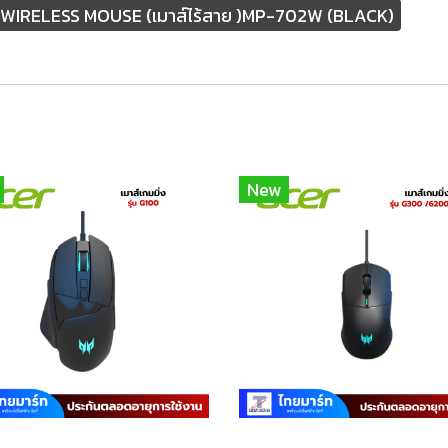
WIRELESS MOUSE (เมาส์ไร้สาย )MP-702W (BLACK)
New