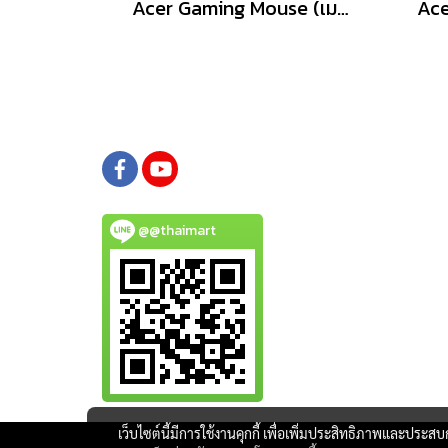
Acer Gaming Mouse (เมาส์เกมมิ่ง) Predator รุ่น G200 /6200dpi/Warranty Lifetime
@@thaimart
เว็บไซต์นี้มีการใช้งานคุกกี้ เพื่อเพิ่มประสิทธิภาพและประส