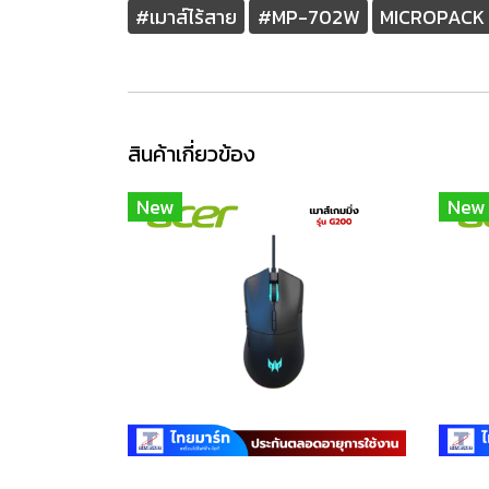
#เมาส์ไร้สาย
#MP-702W
MICROPACK 
สินค้าเกี่ยวข้อง
New
New