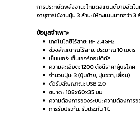
การประหยัดพลังงาน: โหมดสแตนด์บายอัตโนมั
อายุการใช้งานปุ่ม 3 ล้าน: ให้คะแนนมากกว่า 3 ล
ข้อมูลจำเพาะ
เทคโนโลยีไร้สาย: RF 2.4GHz
ช่วงสัญญาณไร้สาย: ประมาณ 10 เมตร
เซ็นเซอร์: เซ็นเซอร์ออปติคัล
ความละเอียด: 1200 ดัชนีราคาผู้บริโภค
จำนวนปุ่ม: 3 (ปุ่มซ้าย, ปุ่มขวา, เลื่อน)
ตัวรับสัญญาณ: USB 2.0
ขนาด : 108x60x35 มม
ความต้องการของระบบ: ความต้องการของ
การรับประกัน: รับประกัน 1 ปี