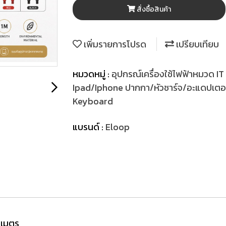
สั่งซื้อสินค้า
เพิ่มรายการโปรด
เปรียบเทียบ
หมวดหมู่ :
อุปกรณ์เครื่องใช้ไฟฟ้าหมวด IT
Ipad/Iphone ปากกา/หัวชาร์จ/อะแดปเตอร
Keyboard
แบรนด์ :
Eloop
 เมตร