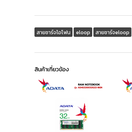
สายชาร์จไอโฟน
eloop
สายชาร์จeloop
สินค้าเกี่ยวข้อง