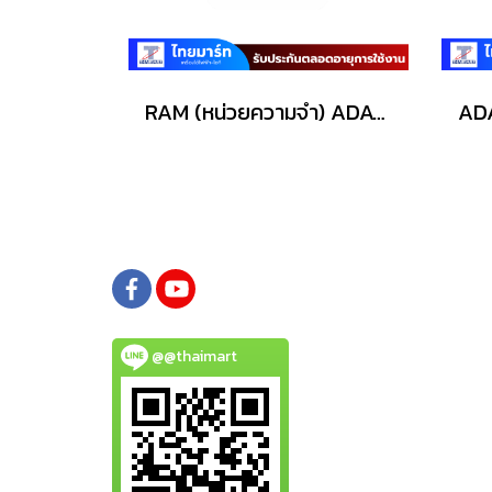
RAM (หน่วยความจำ) ADATA AD4S320032G22-BGN 32GB DDR4-3200/PC4-25600 SODIMM
@@thaimart