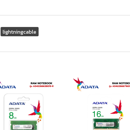
lightningcable