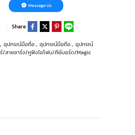
Message Us
Share
,
อุปกรณ์มือถือ
,
อุปกรณ์มือถือ
,
อุปกรณ์
์/สายชาร์จ/หูฟังไอโฟน/คีย์บอร์ด/Magic