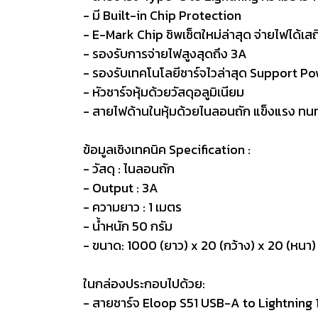
- มี Built-in Chip Protection
- E-Mark Chip ชิพเซ็ตใหม่ล่าสุด จ่ายไฟได้เสถ
- รองรับการจ่ายไฟสูงสุดถึง 3A
- รองรับเทคโนโลยีชาร์จไวล่าสุด Support Po
- หัวชาร์จหุ้มด้วยวัสดุอลูมิเนียม
- สายไฟด้านในหุ้มด้วยไนลอนถัก แข็งแรง ทนท
ข้อมูลเชิงเทคนิค Specification :
- วัสดุ : ไนลอนถัก
- Output : 3A
- ความยาว : 1 เมตร
- น้ำหนัก 50 กรัม
- ขนาด: 1000 (ยาว) x 20 (กว้าง) x 20 (หน
ในกล่องประกอบไปด้วย:
- สายชาร์จ Eloop S51 USB-A to Lightning 