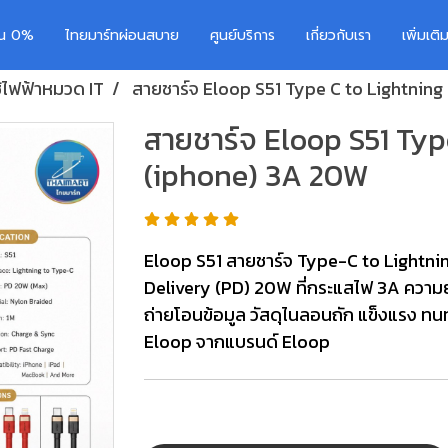
อน 0%
ไทยมาร์ทผ่อนสบาย
ศูนย์บริการ
เกี่ยวกับเรา
เพิ่มเต
ช้ไฟฟ้าหมวด IT
สายชาร์จ Eloop S51 Type C to Lightnin
สายชาร์จ Eloop S51 Typ
(iphone) 3A 20W
Eloop S51 สายชาร์จ Type-C to Lightni
Delivery (PD) 20W ที่กระแสไฟ 3A ความย
ถ่ายโอนข้อมูล วัสดุไนลอนถัก แข็งแรง ท
Eloop จากแบรนด์ Eloop