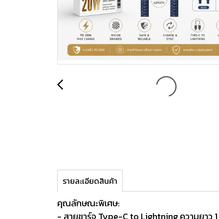
รายละเอียดสินค้า
คุณลักษณะพิเศษ:
- สายชาร์จ Type-C to Lightning ความยาว 1