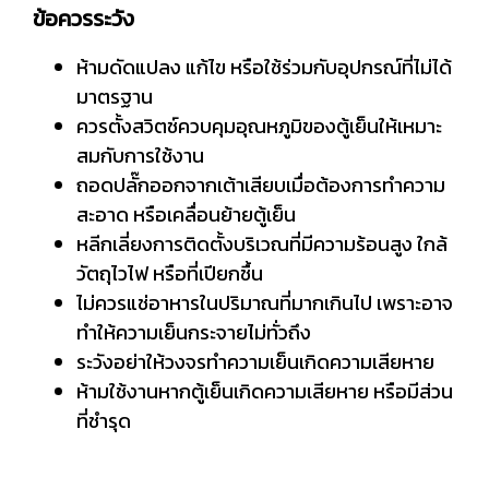
ข้อควรระวัง
ห้ามดัดแปลง แก้ไข หรือใช้ร่วมกับอุปกรณ์ที่ไม่ได้
มาตรฐาน
ควรตั้งสวิตช์ควบคุมอุณหภูมิของตู้เย็นให้เหมาะ
สมกับการใช้งาน
ถอดปลั๊กออกจากเต้าเสียบเมื่อต้องการทำความ
สะอาด หรือเคลื่อนย้ายตู้เย็น
หลีกเลี่ยงการติดตั้งบริเวณที่มีความร้อนสูง ใกล้
วัตถุไวไฟ หรือที่เปียกชื้น
ไม่ควรแช่อาหารในปริมาณที่มากเกินไป เพราะอาจ
ทำให้ความเย็นกระจายไม่ทั่วถึง
ระวังอย่าให้วงจรทำความเย็นเกิดความเสียหาย
ห้ามใช้งานหากตู้เย็นเกิดความเสียหาย หรือมีส่วน
ที่ชำรุด