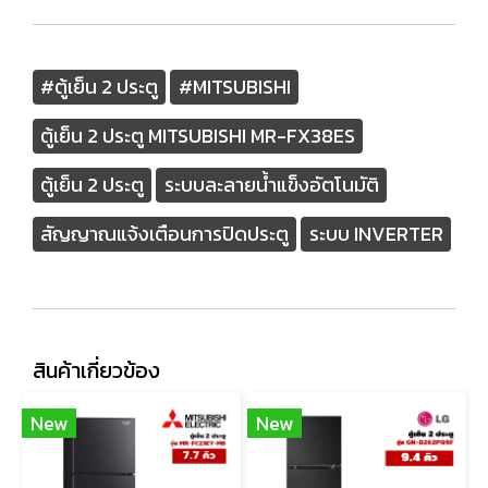
#ตู้เย็น 2 ประตู
#MITSUBISHI
ตู้เย็น 2 ประตู MITSUBISHI MR-FX38ES
ตู้เย็น 2 ประตู
ระบบละลายน้ำแข็งอัตโนมัติ
สัญญาณแจ้งเตือนการปิดประตู
ระบบ INVERTER
สินค้าเกี่ยวข้อง
New
New