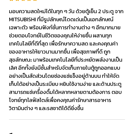
มอบความสดใหม่ได้ในทุก ๆ วัน ด้วยตู้เย็น 2 ประตู จาก
MITSUBISHI ที่มีรูปลักษณ์โดดเด่นเป็นเอกลักษณ์
เฉพาะตัว พร้อมฟังก์ชั่นการทำงานต่าง ๆ อีกมากมาย
ช่วยตอบโจทย์ในชีวิตของคุณให้ง่ายขึ้น ผสานทุก
เทคโนโลยีที่ดีที่สุด เพื่อรักษาความสด และคงคุณค่า
ของอาหารให้ยาวนานมากขึ้น เพื่อสุขภาพที่ดี ถูก
สุขลักษณะ มาพร้อมเทคโนโลยีที่ประหยัดพลังงานเป็น
เลิศ อีกทั้งยังมีชั้นสำหรับจัดเก็บภายในตู้ถูกออกแบบ
อย่างเป็นสัดส่วนโดยช่องแช่แข็งอยู่ด้านบน ทำให้จัด
เก็บได้อย่างเป็นระเบียบ หยิบใช้งานง่าย และด้านประตู
สามารถแช่เครื่่องดื่มได้หลากหลายตามต้องการ ตอบ
โจทย์ทุกไลฟ์สไตล์เพื่อคงคุณค่ารักษาสารอาหาร
วิตามินต่าง ๆ และรสชาติได้ดียิ่งขึ้น