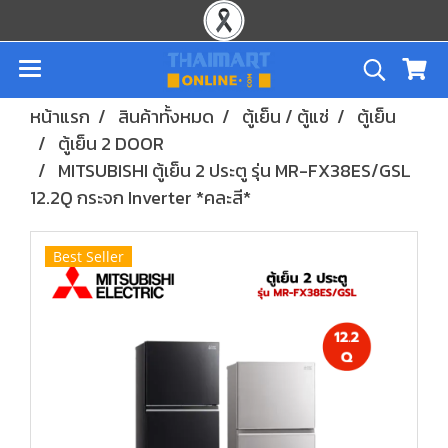
หน้าแรก
สินค้าทั้งหมด
ตู้เย็น / ตู้แช่
ตู้เย็น
ตู้เย็น 2 DOOR
MITSUBISHI ตู้เย็น 2 ประตู รุ่น MR-FX38ES/GSL
12.2Q กระจก Inverter *คละสี*
Best Seller