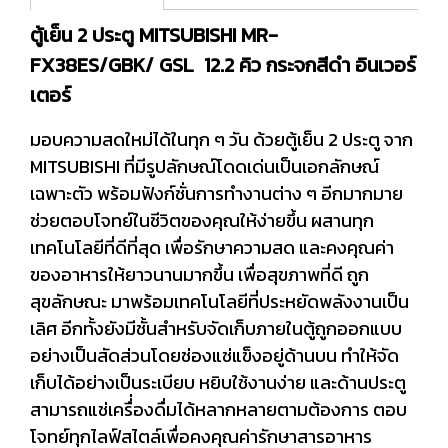
ตู้เย็น 2 ประตู MITSUBISHI MR-
FX38ES/GBK/ GSL 12.2 คิว กระจกสีดำ อินเวอร์
เตอร์
มอบความสดใหม่ได้ในทุก ๆ วัน ด้วยตู้เย็น 2 ประตู จาก
MITSUBISHI ที่มีรูปลักษณ์โดดเด่นเป็นเอกลักษณ์
เฉพาะตัว พร้อมฟังก์ชั่นการทำงานต่าง ๆ อีกมากมาย
ช่วยตอบโจทย์ในชีวิตของคุณให้ง่ายขึ้น ผสานทุก
เทคโนโลยีที่ดีที่สุด เพื่อรักษาความสด และคงคุณค่า
ของอาหารให้ยาวนานมากขึ้น เพื่อสุขภาพที่ดี ถูก
สุขลักษณะ มาพร้อมเทคโนโลยีที่ประหยัดพลังงานเป็น
เลิศ อีกทั้งยังมีชั้นสำหรับจัดเก็บภายในตู้ถูกออกแบบ
อย่างเป็นสัดส่วนโดยช่องแช่แข็งอยู่ด้านบน ทำให้จัด
เก็บได้อย่างเป็นระเบียบ หยิบใช้งานง่าย และด้านประตู
สามารถแช่เครื่่องดื่มได้หลากหลายตามต้องการ ตอบ
โจทย์ทุกไลฟ์สไตล์เพื่อคงคุณค่ารักษาสารอาหาร