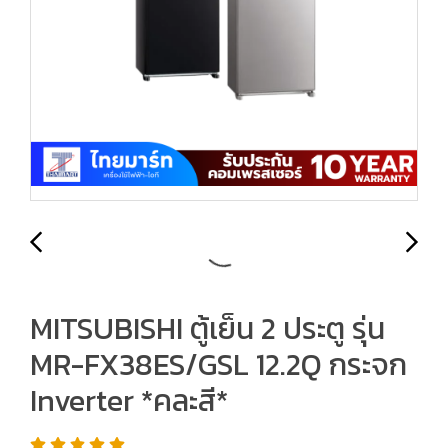
MITSUBISHI ตู้เย็น 2 ประตู รุ่น
MR-FX38ES/GSL 12.2Q กระจก
Inverter *คละสี*