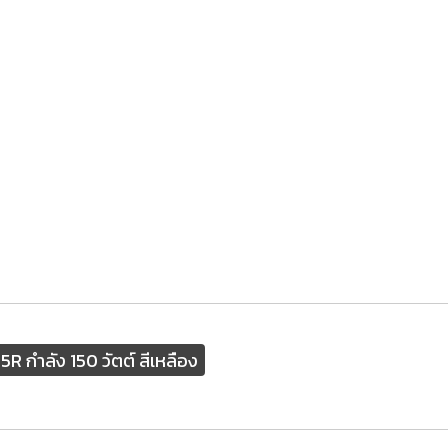
5R กำลัง 150 วัตต์ สีเหลือง