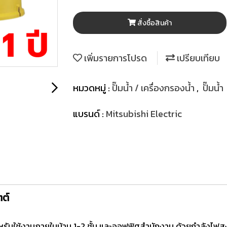
สั่งซื้อสินค้า
เพิ่มรายการโปรด
เปรียบเทียบ
หมวดหมู่ :
ปั๊มน้ำ / เครื่องกรองน้ำ
,
ปั๊มน้ำ
แบรนด์ :
Mitsubishi Electric
ตต์
หรับใช้งานภายในบ้าน 1-2 ชั้น และออฟฟิศสำนักงาน ด้วยกำลังไฟสูงสุ