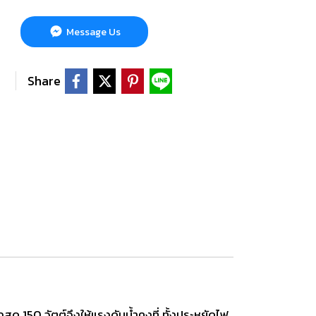
Message Us
Share
ด 150 วัตต์จึงให้แรงดันน้ำคงที่ ทั้งประหยัดไฟ