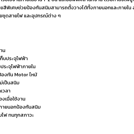
วยสีพิเศษช่วยป้องกันสนิมสามารถตั้งวางได้ทั้งภายนอกและภายใน 
ยชุดสายไฟ และอุปกรณ์ต่าง ๆ
ทาน
ก็บประจุไฟฟ้า
บประจุไฟฟ้าภายใน
ป้องกัน Motor ไหม้
่เป็นสนิม
ดเวลา
องเมื่อใช้งาน
ละภายนอกป้องกันสนิม
ลามไฟ ทนทุกสภาวะ