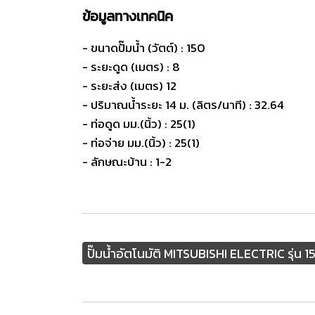
ข้อมูลทางเทคนิค
- ขนาดปั๊มน้ำ (วัตต์) : 150
- ระยะดูด (เมตร) : 8
- ระยะส่ง (เมตร) 12
- ปริมาณน้ำระยะ 14 ม. (ลิตร/นาที) : 32.64
- ท่อดูด มม.(นิ้ว) : 25(1)
- ท่อจ่าย มม.(นิ้ว) : 25(1)
- ลักษณะบ้าน : 1-2
ปั๊มน้ำอัตโนมัติ MITSUBISHI ELECTRIC รุ่น 15