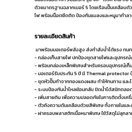
ด้วยมาตรฐานฉลากเบอร์ 5 โดยเรือนปั๊มเคลือบด้
ไฟ พร้อมน็อตยึดติด ป้องกันแมลงและหนูมาทำลา
รายละเอียดสินค้า
มาพร้อมมอเตอร์พลังสูง ส่งกำลังน้ำได้แรง ทน
- กล่องเก็บสายไฟ ปกป้องชุดสายไฟและอุปกรณ์เ
- พร้อมกล่องเหล็กพิเศษสำหรับครอบอุปกรณ์เก็
- มอเตอร์รับประกัน 5 ปี มี Thermal protector 
- ชุดหัวปั๊มทำจากทองแดงผสม ทำให้ทนทาน และไม
- ระบบป้องกันน้ำไหลย้อนกลับ ปิดน้ำได้สนิทตลอ
- เพิ่มสายดิน เพื่อความปลอดภัยในการติดตั้งเครื่
- ตัวถังความดันเคลือบด้วยสีพิเศษ ทั้งภายในแ
- ฝาครอบพลาสติกเนื้อหนาพิเศษ ใช้วัสดุไม่ลุก