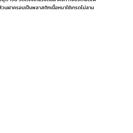
ส่วนฝาครอบเป็นพลาสติกเนื้อหนาใช้เกรดไม่ลาม