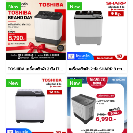
New
New
TOSHIBA เครื่องซักผ้า 2 ถัง 17 กิโลกรัม รุ่น VH-Q180MT
เครื่องซักผ้า 2 ถัง SHARP 9 กก. รุ่น ES-TW90W
New
New