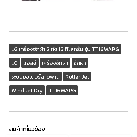
LG เครื่องซักผ้า 2 ถัง 16 กิโลกรัม รุ่น TT16WAPG
LG
แอลจี
เครื่องซักผ้า
ซักผ้า
ระบบมอเตอร์สายพาน
Roller Jet
Wind Jet Dry
TT16WAPG
สินค้าเกี่ยวข้อง