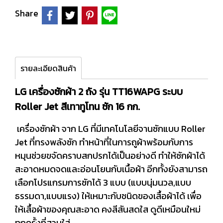
Share
รายละเอียดสินค้า
LG เครื่องซักผ้า 2 ถัง รุ่น TT16WAPG ระบบ
Roller Jet สีเทาทูโทน ซัก 16 กก.
เครื่องซักผ้า จาก LG ที่มีเทคโนโลยีจานซักแบบ Roller
Jet ที่ทรงพลังซัก ทำหน้าที่ในการถูผ้าพร้อมกับการ
หมุนช่วยขจัดคราบสกปรกได้เป็นอย่างดี ทำให้ซักผ้าได้
สะอาดหมดจดและอ่อนโยนกับเนื้อผ้า อีกทั้งยังสามารถ
เลือกโปรแกรมการซักได้ 3 แบบ (แบบนุ่มนวล,แบบ
ธรรมดา,แบบแรง) ให้เหมาะกับชนิดของเสื้อผ้าได้ เพื่อ
ให้เสื้อผ้าของคุณสะอาด คงสีสันสดใส ดูดีเหมือนใหม่
ทุกครั้งที่สวมใส่