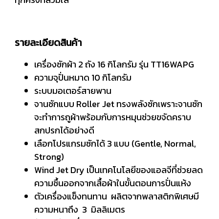
รายละเอียดสินค้า
เครื่องซักผ้า 2 ถัง 16 กิโลกรัม รุ่น TT16WAPG
ความจุปั่นหมาด 10 กิโลกรัม
ระบบมอเตอร์สายพาน
จานซักแบบ Roller Jet ทรงพลังซักเพราะจานซัก
จะทำการถูผ้าพร้อมกับการหมุนช่วยขจัดคราบ
สกปรกได้อย่างดี
เลือกโปรแกรมซักได้ 3 แบบ (Gentle, Normal,
Strong)
Wind Jet Dry เป็นเทคโนโลยีของแอลจีที่ช่วยลด
ความชื้นออกจากเสื้อผ้าในขั้นตอนการปั่นแห้ง
ตัวเครื่องแข็งทนทาน ผลิตจากพลาสติกพิเศษมี
ความหนาถึง 3 มิลลิเมตร