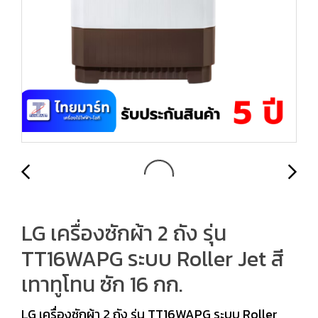
LG เครื่องซักผ้า 2 ถัง รุ่น
TT16WAPG ระบบ Roller Jet สี
เทาทูโทน ซัก 16 กก.
LG เครื่องซักผ้า 2 ถัง รุ่น TT16WAPG ระบบ Roller