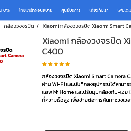
อน 0%
ไทยมาร์ทผ่อนสบาย
ศูนย์บริการ
เกี่ยวกับเรา
เพิ่มเต
กล้องวงจรปิด
Xiaomi กล้องวงจรปิด Xiaomi Smart 
Xiaomi กล้องวงจรปิด 
C400
กล้องวงจรปิด Xiaomi Smart Camera 
ผ่าน Wi-Fi และบันทึกลงอุปกรณ์ได้สามารถคุ
แอพ Mi Home และปรับมุมกล้องก้ม-เงย ได
ที่ความเร็วสูง เพื่อง่ายต่อการค้นหาช่วงเวล