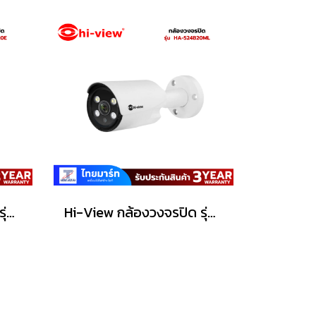
Hi-View กล้องวงจรปิด รุ่น HA-524B20E
Hi-View กล้องวงจรปิด รุ่น HA-524B20ML