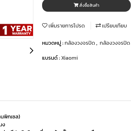
สั่งซื้อสินค้า
เพิ่มรายการโปรด
เปรียบเทียบ
หมวดหมู่ :
กล้องวงจรปิด
,
กล้องวงจรปิด
แบรนด์ :
Xiaomi
านพิกเซล)
โมง