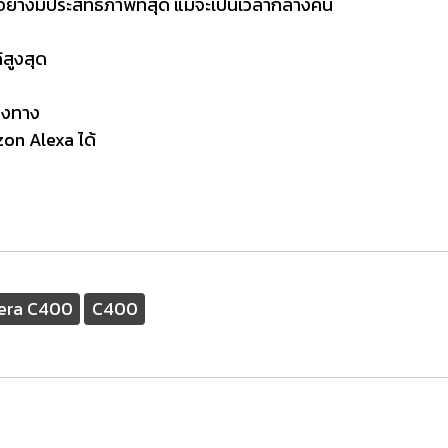
้อย่างมีประสิทธิภาพที่สุด แม้จะเป็นเวลากลางคืน
้สูงสุด
องทาง
on Alexa ได้
mera C400
C400