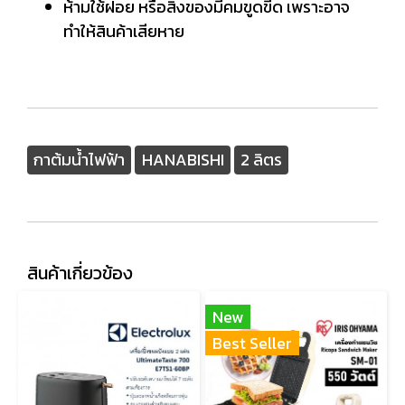
ห้ามใช้ฝอย หรือสิ่งของมีคมขูดขีด เพราะอาจ
ทำให้สินค้าเสียหาย
กาต้มน้ำไฟฟ้า
HANABISHI
2 ลิตร
สินค้าเกี่ยวข้อง
New
Best Seller