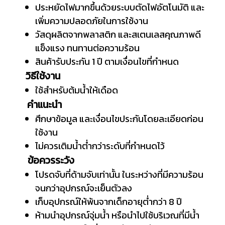
ประหยัดไฟมากขึ้นด้วยระบบตัดไฟอัตโนมัติ และ
เพิ่มความปลอดภัยในการใช้งาน
วัสดุผลิตจากพลาสติก และสเตนเลสคุณภาพดี
แข็งแรง ทนทานต่อความร้อน
สินค้ารับประกัน 1 ปี ตามเงื่อนไขที่กำหนด
วิธีใช้งาน
ใช้สำหรับต้มน้ำให้เดือด
คำแนะนำ
ศึกษาข้อมูล และเงื่อนไขประกันโดยละเอียดก่อน
ใช้งาน
ไม่ควรเติมน้ำต่ำกว่าระดับที่กำหนดไว้
ข้อควรระวัง
โปรดจับที่ด้ามจับเท่านั้น ในระหว่างที่มีความร้อน
จนกว่าอุปกรณ์จะเย็นตัวลง
เก็บอุปกรณ์ให้พ้นจากเด็กอายุต่ำกว่า 8 ปี
ห้ามนำอุปกรณ์จุ่มน้ำ หรือนำไปใช้บริเวณที่มีน้ำ