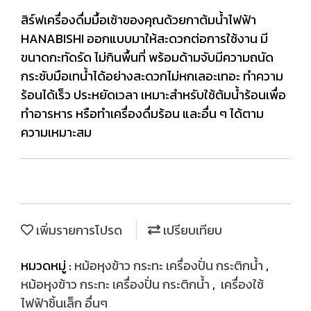
สิร์ฟเครื่องดื่มมื้อเช้าของคุณด้วยกาต้มน้ำไฟฟ้า
HANABISHI ออกแบบมาให้สะดวกต่อการใช้งาน มี
ขนาดกะทัดรัด ไม่กินพื้นที่ พร้อมด้ามจับมีความถนัด
กระชับมือเทน้ำได้อย่างสะดวกไม่หกเลอะเทอะ ทำความ
ร้อนได้เร็ว ประหยัดเวลา เหมาะสำหรับใช้ต้มน้ำร้อนเพื่อ
ทำอารหาร หรือทำเครื่องดื่มร้อน และอื่น ๆ ได้ตาม
ความเหมาะสม
เพิ่มรายการโปรด
เปรียบเทียบ
หมวดหมู่ :
หม้อหุงข้าว กระทะ เครื่องปั่น กระติกน้ำ
,
หม้อหุงข้าว กระทะ เครื่องปั่น กระติกน้ำ
,
เครื่องใช้
ไฟฟ้าชิ้นเล็ก อื่นๆ