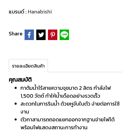
แบรนด์ :
Hanabishi
Share
รายละเอียดสินค้า
คุณสมบัติ
กาต้มน้ำไร้สายความจุขนาด 2 ลิตร กำลังไฟ
1,500 วัตต์ ทำให้น้ำเดือดอย่างรวดเร็ว
สะดวกในการรินน้ำ ด้วยหูจับในตัว ง่ายต่อการใช้
งาน
ตัวกาสามารถถอดแยกออกจากฐานจ่ายไฟได้
พร้อมไฟแสดงสถานะการทำงาน