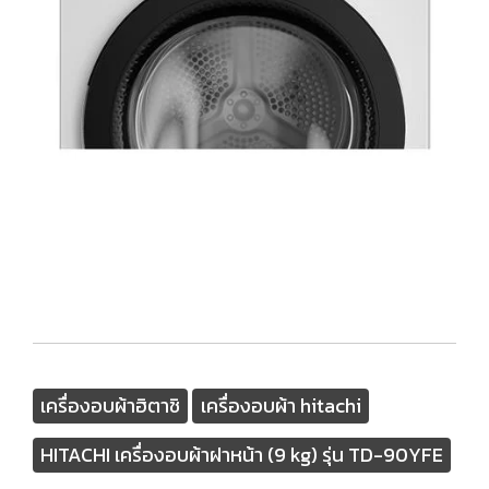
เครื่องอบผ้าฮิตาชิ
เครื่องอบผ้า hitachi
HITACHI เครื่องอบผ้าฝาหน้า (9 kg) รุ่น TD-90YFE