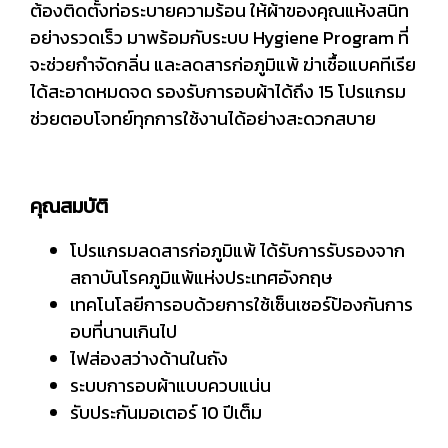
ต้องติดตั้งท่อระบายความร้อน ให้ผ้าของคุณแห้งสนิท
อย่างรวดเร็ว มาพร้อมกับระบบ Hygiene Program ที่
จะช่วยกำจัดกลิ่น และลดสารก่อภูมิแพ้ ฆ่าเชื้อแบคทีเรีย
ได้สะอาดหมดจด รองรับการอบผ้าได้ถึง 15 โปรแกรม
ช่วยตอบโจทย์ทุกการใช้งานได้อย่างสะดวกสบาย
คุณสมบัติ
โปรแกรมลดสารก่อภูมิแพ้ ได้รับการรับรองจาก
สถาบันโรคภูมิแพ้แห่งประเทศอังกฤษ
เทคโนโลยีการอบด้วยการใช้เซ็นเซอร์ป้องกันการ
อบที่นานเกินไป
ไฟส่องสว่างด้านในถัง
ระบบการอบผ้าแบบควบแน่น
รับประกันมอเตอร์ 10 ปีเต็ม