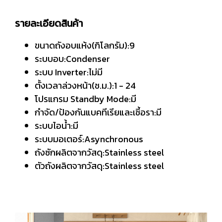
รายละเอียดสินค้า
ขนาดถังอบแห้ง(กิโลกรัม):9
ระบบอบ:Condenser
ระบบ Inverter:ไม่มี
ตั้งเวลาล่วงหน้า(ช.ม.):1 - 24
โปรแกรม Standby Mode:มี
กำจัด/ป้องกันแบคทีเรียและเชี้อรา:มี
ระบบไอน้ำ:มี
ระบบมอเตอร์:Asynchronous
ถังซักผลิตจากวัสดุ:Stainless steel
ตัวถังผลิตจากวัสดุ:Stainless steel