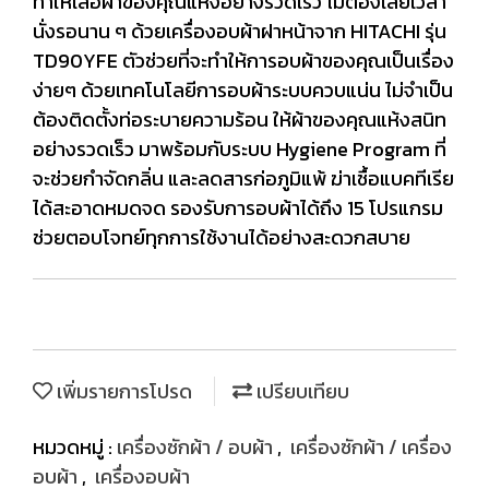
ทำให้เสื้อผ้าของคุณแห้งอย่างรวดเร็ว ไม่ต้องเสียเวลา
นั่งรอนาน ๆ ด้วยเครื่องอบผ้าฝาหน้าจาก HITACHI รุ่น
TD90YFE ตัวช่วยที่จะทำให้การอบผ้าของคุณเป็นเรื่อง
ง่ายๆ ด้วยเทคโนโลยีการอบผ้าระบบควบแน่น ไม่จำเป็น
ต้องติดตั้งท่อระบายความร้อน ให้ผ้าของคุณแห้งสนิท
อย่างรวดเร็ว มาพร้อมกับระบบ Hygiene Program ที่
จะช่วยกำจัดกลิ่น และลดสารก่อภูมิแพ้ ฆ่าเชื้อแบคทีเรีย
ได้สะอาดหมดจด รองรับการอบผ้าได้ถึง 15 โปรแกรม
ช่วยตอบโจทย์ทุกการใช้งานได้อย่างสะดวกสบาย
เพิ่มรายการโปรด
เปรียบเทียบ
หมวดหมู่ :
เครื่องซักผ้า / อบผ้า
,
เครื่องซักผ้า / เครื่อง
อบผ้า
,
เครื่องอบผ้า