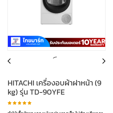
HITACHI เครื่องอบผ้าฝาหน้า (9
kg) รุ่น TD-90YFE