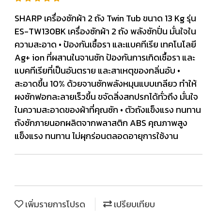
SHARP เครื่องซักผ้า 2 ถัง Twin Tub ขนาด 13 Kg รุ่น
ES-TW130BK เครื่องซักผ้า 2 ถัง พลังซักปั่น มั่นใจใน
ความสะอาด • ป้องกันเชื้อรา และแบคทีเรีย เทคโนโลยี
Ag+ ion ที่ผสานในจานซัก ป้องกันการเกิดเชื้อรา และ
แบคทีเรียที่เป็นอันตราย และสาเหตุของกลิ่นอับ •
สะอาดขึ้น 10% ด้วยจานซักพลังหมุนแบบเกลียว ทำให้
ผงซักฟอกละลายเร็วขึ้น ขจัดสิ่งสกปรกได้ทั่วถึง มั่นใจ
ในความสะอาดของผ้าที่คุณซัก • ตัวถังแข็งแรง ทนทาน
ถังซักภายนอกผลิตจากพลาสติก ABS คุณภาพสูง
แข็งแรง ทนทาน ไม่ผุกร่อนตลอดอายุการใช้งาน
เพิ่มรายการโปรด
เปรียบเทียบ