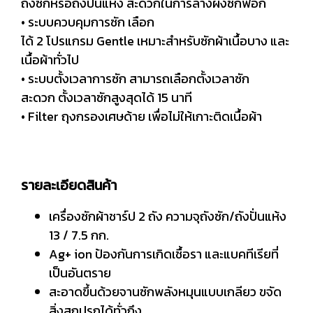
ถังซักหรือถังปั่นแห้ง สะดวกในการล้างผงซักฟอก
• ระบบควบคุมการซัก เลือก
ได้ 2 โปรแกรม Gentle เหมาะสำหรับซักผ้าเนื้อบาง และ
เนื้อผ้าทั่วไป
• ระบบตั้งเวลาการซัก สามารถเลือกตั้งเวลาซัก
สะดวก ตั้งเวลาซักสูงสุดได้ 15 นาที
• Filter ถุงกรองเศษด้าย เพื่อไม่ให้เกาะติดเนื้อผ้า
รายละเอียดสินค้า
เครื่องซักผ้าชาร์ป 2 ถัง ความจุถังซัก/ถังปั่นแห้ง
13 / 7.5 กก.
Ag+ ion ป้องกันการเกิดเชื้อรา และแบคทีเรียที่
เป็นอันตราย
สะอาดขึ้นด้วยจานซักพลังหมุนแบบเกลียว ขจัด
สิ่งสกปรกได้ทั่วถึง