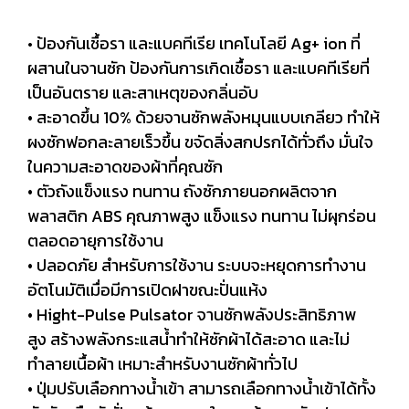
ป้องกันเชื้อรา และแบคทีเรีย เทคโนโลยี Ag+ ion ที่
•
ผสานในจานซัก ป้องกันการเกิดเชื้อรา และแบคทีเรียที่
เป็นอันตราย และสาเหตุของกลิ่นอับ
• สะอาดขึ้น 10% ด้วยจานซักพลังหมุนแบบเกลียว ทำให้
ผงซักฟอกละลายเร็วขึ้น ขจัดสิ่งสกปรกได้ทั่วถึง มั่นใจ
ในความสะอาดของผ้าที่คุณซัก
• ตัวถังแข็งแรง ทนทาน ถังซักภายนอกผลิตจาก
พลาสติก ABS คุณภาพสูง แข็งแรง ทนทาน ไม่ผุกร่อน
ตลอดอายุการใช้งาน
• ปลอดภัย สำหรับการใช้งาน ระบบจะหยุดการทำงาน
อัตโนมัติเมื่อมีการเปิดฝาขณะปั่นแห้ง
• Hight-Pulse Pulsator จานซักพลังประสิทธิภาพ
สูง สร้างพลังกระแสน้ำทำให้ซักผ้าได้สะอาด และไม่
ทำลายเนื้อผ้า เหมาะสำหรับงานซักผ้าทั่วไป
• ปุ่มปรับเลือกทางน้ำเข้า สามารถเลือกทางน้ำเข้าได้ทั้ง