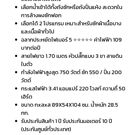
เลือกน้ำเข้าได้ทั้งถังซักหรือถังปั่นแห้ง สะดวกใน
การล้างผงซักฟอก
เลือกได้ 2 โปรแกรม เหมาะสำหรับซักผ้าเนื้อบาง
และเนื้อผ้าทั่วไป
ฉลากประหยัดไฟเบอร์ 5 ⭐⭐⭐⭐⭐ ค่าไฟฟ้า 109
บาทต่อปี
สายไฟยาว 1.70 เมตร หัวปลั๊กแบบ 3 ขา สายดิน
ในตัว
กำลังไฟฟ้าสูงสุด 750 วัตต์ ซัก 550 / ปั่น 200
วัตต์
กระแสไฟฟ้า 3.41 แอมแปร์ 220 โวลท์ ความถี่ 50
เฮิร์ต
ขนาด กxลxส 89X54X104 ซม. น้ำหนัก 28.5
กก.
รับประกันสินค้า 1 ปี รับประกันมอเตอร์ 10 ปี
(ประกันศูนย์ทั่วประเทศ)