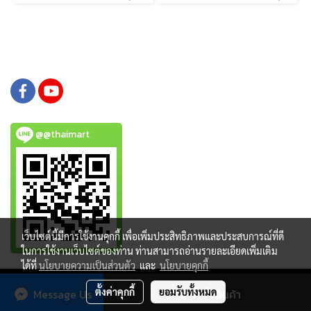
@@thaimart
เว็บไซต์นี้มีการใช้งานคุกกี้ เพื่อเพิ่มประสิทธิภาพและประสบการณ์ที่ดี
ในการใช้งานเว็บไซต์ของท่าน ท่านสามารถอ่านรายละเอียดเพิ่มเติม
ได้ที่
นโยบายความเป็นส่วนตัว
และ
นโยบายคุกกี้
Copy right by www.thaimartonline.com
ตั้งค่าคุกกี้
ยอมรับทั้งหมด
Message Us
สั่งซื้อสินค้า
Powered by
MakeWebEasy.com