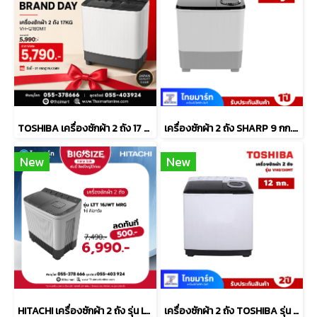
TOSHIBA เครื่องซักผ้า 2 ถัง 17 กิโลกรัม รุ่น VH-Q180MT
เครื่องซักผ้า 2 ถัง SHARP 9 กก. รุ่น ES-TW90W
New
New
HITACHI เครื่องซักผ้า 2 ถัง รุ่น LTT16JWT MRG ขนาด 16 กก. Non-Inverter
เครื่องซักผ้า 2 ถัง TOSHIBA รุ่น VH-Q130MT 12 กก.