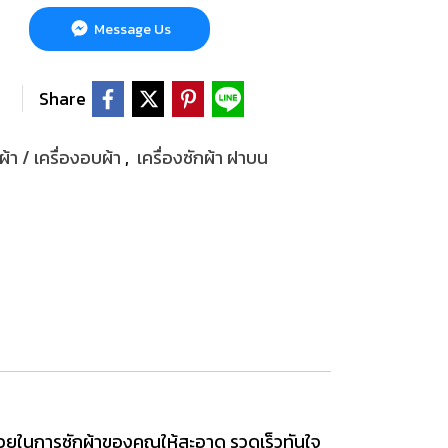
Message Us
Share
กผ้า / เครื่องอบผ้า
,
เครื่องซักผ้า ฝาบน
ะช่วยในการซักผ้าของคุณให้สะอาด รวดเร็วทันใจ