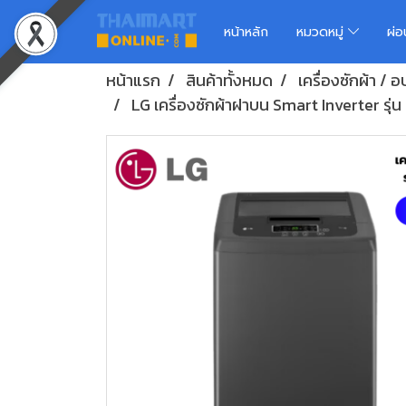
หน้าหลัก
หมวดหมู่
ผ่
หน้าแรก
สินค้าทั้งหมด
เครื่องซักผ้า / อ
LG เครื่องซักผ้าฝาบน Smart Inverter รุ