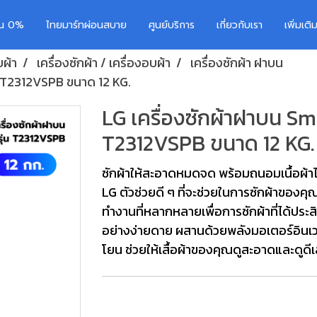
อน 0%
ไทยมาร์ทผ่อนสบาย
ศูนย์บริการ
เกี่ยวกับเรา
เพิ่มเต
บผ้า
เครื่องซักผ้า / เครื่องอบผ้า
เครื่องซักผ้า ฝาบน
่น T2312VSPB ขนาด 12 KG.
LG เครื่องซักผ้าฝาบน Sma
T2312VSPB ขนาด 12 KG.
ซักผ้าให้สะอาดหมดจด พร้อมถนอมเนื้อผ้าได
LG ตัวช่วยดี ๆ ที่จะช่วยในการซักผ้าของ
ทำงานที่หลากหลายเพื่อการซักผ้าที่ได้ปร
อย่างง่ายดาย ผสานด้วยพลังมอเตอร์อินเวอร
โยน ช่วยให้เสื้อผ้าของคุณดูสะอาดและดูดีเ