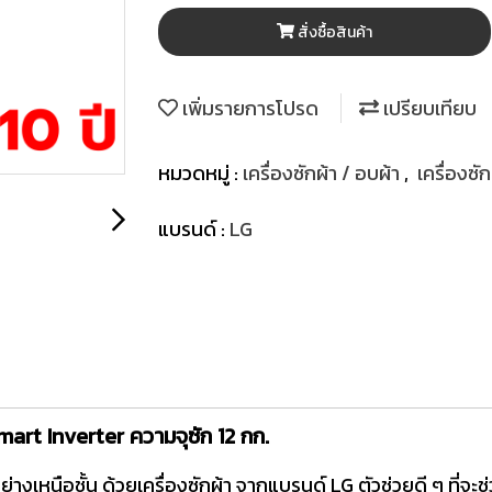
สั่งซื้อสินค้า
เพิ่มรายการโปรด
เปรียบเทียบ
หมวดหมู่ :
เครื่องซักผ้า / อบผ้า
,
เครื่องซั
แบรนด์ :
LG
mart Inverter ความจุซัก 12 กก.
างเหนือชั้น ด้วยเครื่องซักผ้า จากแบรนด์ LG ตัวช่วยดี ๆ ที่จ