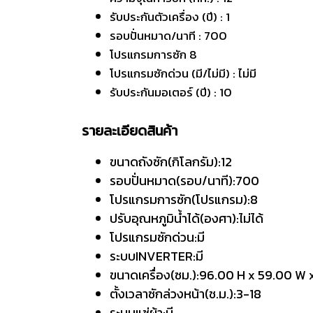
รับประกันตัวเครื่อง (ปี) : 1
รอบปั่นหมาด/นาที : 700
โปรแกรมการซัก 8
โปรแกรมซักด่วน (มี/ไม่มี) : ไม่มี
รับประกันมอเตอร์ (ปี) : 10
รายละเอียดสินค้า
ขนาดถังซัก(กิโลกรัม):12
รอบปั่นหมาด(รอบ/นาที):700
โปรแกรมการซัก(โปรแกรม):8
ปรับอุณหภูมิน้ำได้(องศา):ไม่ได้
โปรแกรมซักด่วน:มี
ระบบINVERTER:มี
ขนาดเครื่อง(ซม.):96.00 H x 59.00 W 
ตั้งเวลาซักล่วงหน้า(ช.ม.):3-18
ระบบแช่ผ้า:มี