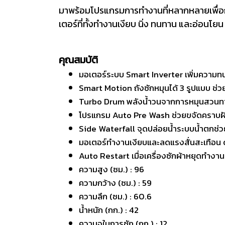
มาพร้อมโปรแกรมการทำงานที่หลากหลายเพื่อกา
เตอร์ที่ทั้งทำงานเงียบ นิ่ง ทนทาน และอ่อนโยน
คุณสมบัติ
มอเตอร์ระบบ Smart Inverter เพิ่มความท
Smart Motion ถังซักหมุนได้ 3 รูปแบบ ช่ว
Turbo Drum พลังน้ำวนจากการหมุนสวนทา
โปรแกรม Auto Pre Wash ช่วยขจัดคราบฝังลึ
Side Waterfall จุดปล่อยน้ำระบบน้ำตกช่วย
มอเตอร์ทำงานเงียบและลดแรงสั่นสะเทือน
Auto Restart เมื่อเครื่องซักผ้าหยุดทำงาน
ความสูง (ซม.) : 96
ความกว้าง (ซม.) : 59
ความลึก (ซม.) : 60.6
น้ำหนัก (กก.) : 42
ความจุในการซัก (กก.) : 12