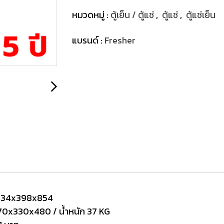
หมวดหมู่ :
ตู้เย็น / ตู้แช่
,
ตู้แช่
,
ตู้แช่เย็น
แบรนด์ :
Fresher
 434x398x854
0x330x480 / น้ำหนัก 37 KG