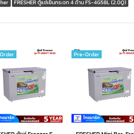
sher
FRESHER ตู้แช่เย็นกระจก 4 ด้าน FS-4G58L (2.0Q)
Order
Pre-Order
FRESHER ตู้แช่ Freezer FF-290IVT(10.2Q)