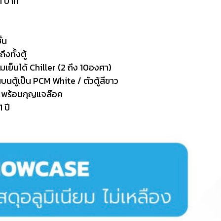
1 บาท
้น
งทั้งตู้
็นได้ Chiller (2 ถึง 10องศา)
บนตู้เป็น PCM White / ตัวตู้สีขาว
e พร้อมกุญแจล๊อค
 ปี