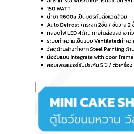
อัตราการใช้ไฟประมาณการต่อเดือน 331.
150 WATT
น้ำยา R600a เป็นมิตรกับสิ่งแวดล้อม
Auto Defrost /กระจก 2ชั้น / ขั้นวาง 2 ชั
หลอดไฟ LED 4ด้าน ภายในส่องสว่าง ทั่วถึ
ระบบทำความเย็นแบบ Ventilatedทำความเย
วัสดุด้านล่างทำจาก Steel Painting ด้าน
มือจับแบบ Integrate with door fram
คอมเพรสเซอร์รับประกัน 5 ปี / ตัวเครื่อง 1