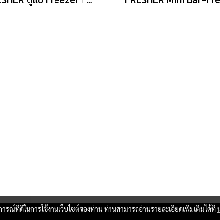
บการณ์ที่ดีในการใช้งานเว็บไซต์ของท่าน ท่านสามารถอ่านรายละเอียดเพิ่มเติมได้ที่
Copy right by www.thaimartonline.com