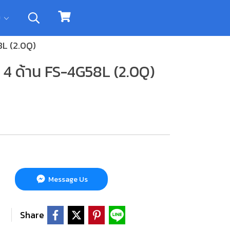
ิม
8L (2.0Q)
 4 ด้าน FS-4G58L (2.0Q)
Message Us
Share