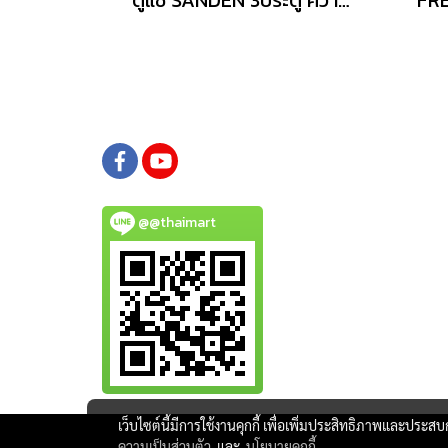
@@thaimart
เว็บไซต์นี้มีการใช้งานคุกกี้ เพื่อเพิ่มประสิทธิภาพและประส
ความเป็นส่วนตัว
และ
นโยบายคุกกี้