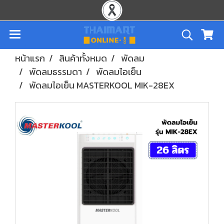
หน้าแรก
สินค้าทั้งหมด
พัดลม
พัดลมธรรมดา
พัดลมไอเย็น
พัดลมไอเย็น MASTERKOOL MIK-28EX