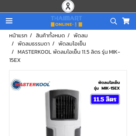
หน้าแรก
สินค้าทั้งหมด
พัดลม
พัดลมธรรมดา
พัดลมไอเย็น
MASTERKOOL พัดลมไอเย็น 11.5 ลิตร รุ่น MIK-
15EX