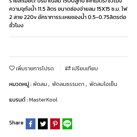
รายละเอียด: ปริมาณลม 1500ลูกบาศก์เมตร/ชั่วโมง
ความจุถังน้ำ 11.5 ลิตร ขนาดช่องจ่ายลม 15X15 ซ.ม. ไฟ
2 สาย 220v อัคราการระเหยของน้ำ 0.5-0.75ลิตรต่อ
ชั่วโมง
เพิ่มรายการโปรด
เปรียบเทียบ
หมวดหมู่ :
พัดลม
,
พัดลมธรรมดา
,
พัดลมไอเย็น
แบรนด์ :
MasterKool
Share