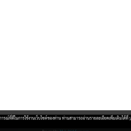
บการณ์ที่ดีในการใช้งานเว็บไซต์ของท่าน ท่านสามารถอ่านรายละเอียดเพิ่มเติมได้ที่
Copy right by www.thaimartonline.com