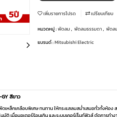
เพิ่มรายการโปรด
เปรียบเทียบ
หมวดหมู่ :
พัดลม
,
พัดลมธรรมดา
,
พัดล
แบรนด์ :
Mitsubishi Electric
-GY สีขาว
ัดเหล็กเคลือบพิเศษ ทนทาน ให้กระแสลมสม่ำเสมอทั่วทั้งห้อง
มัติ เมื่อมอเตอร์ร้อนเกิน และระบบเคอร์เร็นท์ฟิวส์ ตัดการทำง