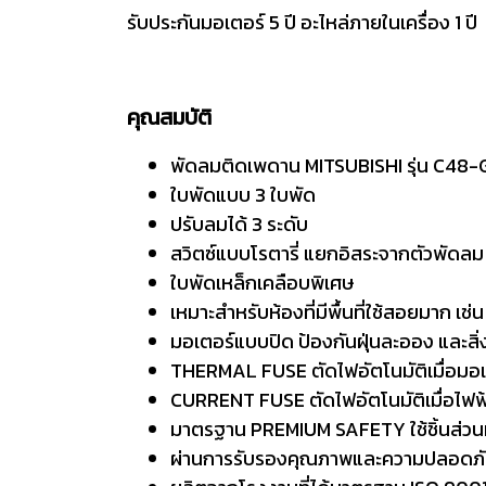
รับประกันมอเตอร์ 5 ปี อะไหล่ภายในเครื่อง 1 ปี
คุณสมบัติ
พัดลมติดเพดาน MITSUBISHI รุ่น C48
ใบพัดแบบ 3 ใบพัด
ปรับลมได้ 3 ระดับ
สวิตซ์แบบโรตารี่ แยกอิสระจากตัวพัดลม
ใบพัดเหล็กเคลือบพิเศษ
เหมาะสำหรับห้องที่มีพื้นที่ใช้สอยมาก เ
มอเตอร์แบบปิด ป้องกันฝุ่นละออง และส
THERMAL FUSE ตัดไฟอัตโนมัติเมื่อมอเต
CURRENT FUSE ตัดไฟอัตโนมัติเมื่อไฟฟ
มาตรฐาน PREMIUM SAFETY ใช้ชิ้นส่วนท
ผ่านการรับรองคุณภาพและความปลอดภั