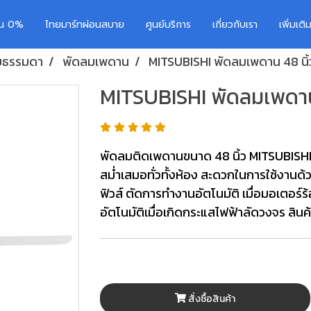
อน 0%
ไทยมาร์ทผ่อนสบาย
ศูนย์บริการ
เกี่ยวกับเรา
เพิ่มเต
มธรรมดา
พัดลมเพดาน
MITSUBISHI พัดลมเพดาน 48 นิ้
MITSUBISHI พัดลมเพดาน 
พัดลมติดเพดานขนาด 48 นิ้ว MITSUBISHI
สม่ำเสมอทั่วทั้งห้อง สะดวกในการใช้งานด
ฟิวส์ ตัดการทำงานอัตโนมัติ เมื่อมอเตอร์ร
อัตโนมัติเมื่อเกิดกระแสไฟฟ้าลัดวงจร สินค
สั่งซื้อสินค้า