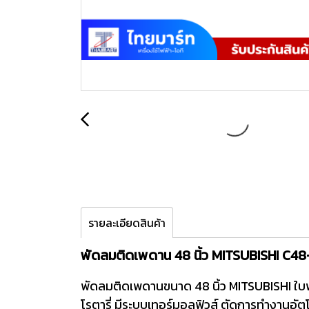
รายละเอียดสินค้า
พัดลมติดเพดาน 48 นิ้ว MITSUBISHI C48
พัดลมติดเพดานขนาด 48 นิ้ว MITSUBISHI ใบพ
โรตารี่ มีระบบเทอร์มอลฟิวส์ ตัดการทำงานอัตโน