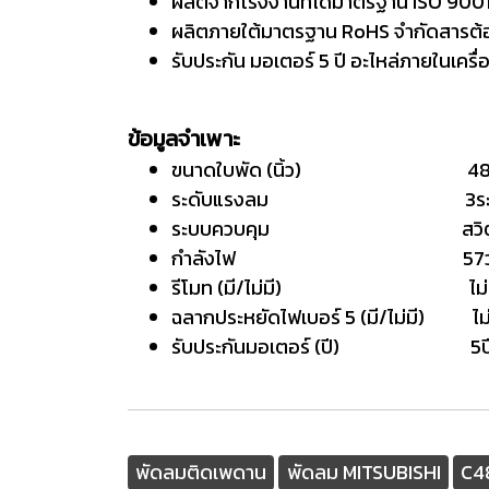
ผลิตจากโรงงานที่ได้มาตรฐาน ISO 900
ผลิตภายใต้มาตรฐาน RoHS จำกัดสารต้อ
รับประกัน มอเตอร์ 5 ปี อะไหล่ภายในเครื่อ
ข้อมูลจำเพาะ
ขนาดใบพัด (นิ้ว) 4
ระดับแรงลม 3ระด
ระบบควบคุม สวิตซ
กำลังไฟ 57วัต
รีโมท (มี/ไม่มี) ไม่ม
ฉลากประหยัดไฟเบอร์ 5 (มี/ไม่มี) ไม่
รับประกันมอเตอร์ (ปี) 5ป
พัดลมติดเพดาน
พัดลม MITSUBISHI
C4