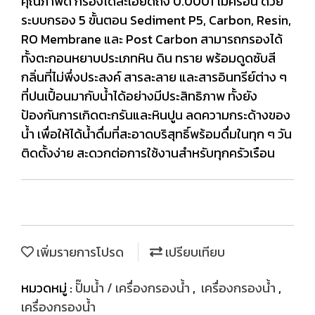
คุณภาพดี กรองได้ละเอียดถึง 0.0001 ไมครอน ด้วย
ระบบกรอง 5 ขั้นตอน Sediment P5, Carbon, Resin,
RO Membrane และ Post Carbon สามารถกรองได้
ทั้งตะกอนหยาบประเภทหิน ดิน ทราย พร้อมดูดซับสี
กลิ่นที่ไม่พึ่งประสงค์ สารละลาย และสารอินทรีย์ต่าง ๆ
ที่ปนเปื้อนมากับน้ำได้อย่างมีประสิทธิภาพ ทั้งยัง
ป้องกันการเกิดตะกรันและหินปูน ลดความกระด้างของ
น้ำ เพื่อให้ได้น้ำดื่มที่สะอาดบริสุทธิ์พร้อมดื่มในทุก ๆ วัน
ติดตั้งง่าย สะดวกต่อการใช้งานสำหรับทุกครัวเรือน
เพิ่มรายการโปรด
เปรียบเทียบ
หมวดหมู่ :
ปั๊มน้ำ / เครื่องกรองน้ำ
,
เครื่องกรองน้ำ
,
เครื่องกรองน้ำ