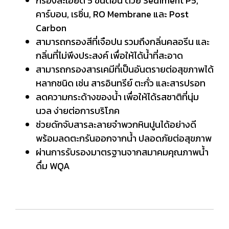
กรองละเอียด 5 ขั้นตอน ด้วย Sediment P5,
คาร์บอน, เรซิ่น, RO Membrane และ Post
Carbon
สามารถกรองสีที่เจือปน รวมถึงกลิ่นคลอรีน และ
กลิ่นที่ไม่พึงประสงค์ เพื่อให้ได้น้ำที่สะอาด
สามารถกรองสารเคมีที่เป็นอันตรายต่อสุขภาพได้
หลากชนิด เช่น สารอินทรีย์ ตะกั่ว และสารปรอท
ลดความกระด้างของน้ำ เพื่อให้ได้รสชาติที่นุ่ม
นวล ง่ายต่อการบริโภค
ช่วยดักจับสารละลายจำพวกหินปูนได้อย่างดี
พร้อมลดตะกรันออกจากน้ำ ปลอดภัยต่อสุขภาพ
ผ่านการรับรองมาตรฐานจากสมาคมคุณภาพน้ำ
ดื่ม WQA