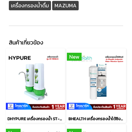
เครื่องกรองน้ำดื่ม
MAZUMA
สินค้าเกี่ยวข้อง
New
DHYPURE เครื่องกรองน้ำ ST-FB10/2
BHEALTH เครื่องกรองน้ำใต้ซิงค์ Nexflow