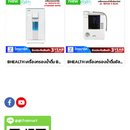
New
New
BHEALTH เครื่องกรองน้ำดื่ม BHEALTH RO HYDROGEN WATER
BHEALTH เครื่องกรองน้ำดื่มอัลคาไลน์ alkaline water รุ่น NEXUS X-BLUE (PH)
@@thaimart