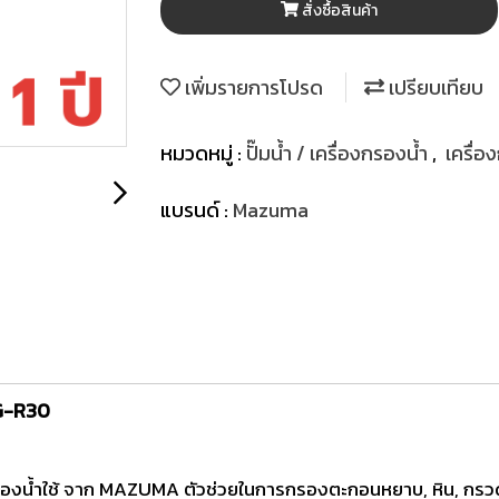
สั่งซื้อสินค้า
เพิ่มรายการโปรด
เปรียบเทียบ
หมวดหมู่ :
ปั๊มน้ำ / เครื่องกรองน้ำ
,
เครื่อ
แบรนด์ :
Mazuma
G-R30
องกรองน้ำใช้ จาก MAZUMA ตัวช่วยในการกรองตะกอนหยาบ, หิน, กรวด,