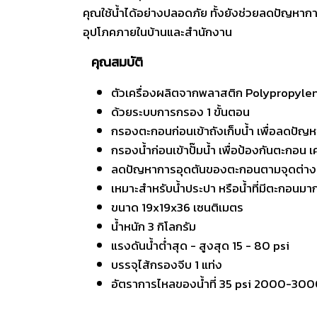
คุณใช้น้ำได้อย่างปลอดภัย ทั้งยังช่วยลดปัญหาการ
อุปโภคภายในบ้านและสำนักงาน
คุณสมบัติ
ตัวเครื่องผลิตจากพลาสติก Polypropyle
ด้วยระบบการกรอง 1 ขั้นตอน
กรองตะกอนก่อนเข้าถังเก็บน้ำ เพื่อลดปัญ
กรองน้ำก่อนเข้าปั๊มน้ำ เพื่อป้องกันตะกอ
ลดปัญหาการอุดตันของตะกอนตามจุดต่างๆ จ
เหมาะสำหรับน้ำประปา หรือน้ำที่มีตะกอนมาก
ขนาด 19x19x36 เซนติเมตร
น้ำหนัก 3 กิโลกรัม
แรงดันน้ำต่ำสุด - สูงสุด 15 - 80 psi
บรรจุไส้กรองจีบ 1 แท่ง
อัตราการไหลของน้ำที่ 35 psi 2000-300