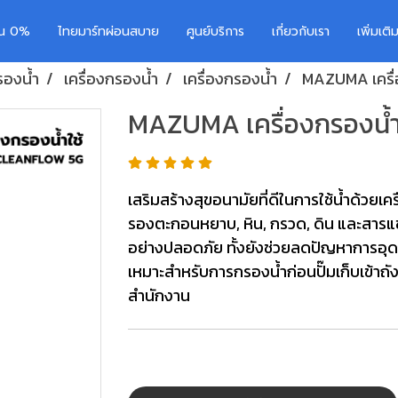
อน 0%
ไทยมาร์ทผ่อนสบาย
ศูนย์บริการ
เกี่ยวกับเรา
เพิ่มเต
กรองน้ำ
เครื่องกรองน้ำ
เครื่องกรองน้ำ
MAZUMA เครื่
MAZUMA เครื่องกรองน้ำ
เสริมสร้างสุขอนามัยที่ดีในการใช้น้ำด้วย
รองตะกอนหยาบ, หิน, กรวด, ดิน และสารแขวน
อย่างปลอดภัย ทั้งยังช่วยลดปัญหาการอุดต
เหมาะสำหรับการกรองน้ำก่อนปั๊มเก็บเข้าถั
สำนักงาน