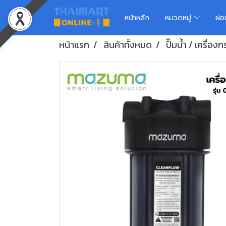
หน้าหลัก
หมวดหมู่
ผ่
หน้าแรก
สินค้าทั้งหมด
ปั๊มน้ำ / เครื่อง