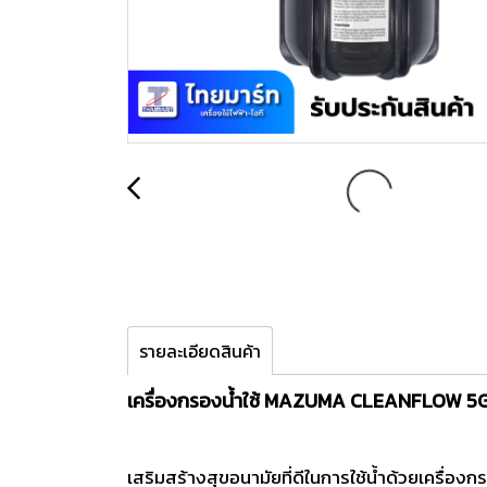
รายละเอียดสินค้า
เครื่องกรองน้ำใช้ MAZUMA CLEANFLOW 5
เสริมสร้างสุขอนามัยที่ดีในการใช้น้ำด้วยเครื่