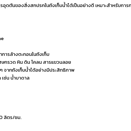
อุดตันของสิ่งสกปรกในถังเก็บน้ำได้เป็นอย่างดี เหมาะสำหรับการกรอ
ne
หาการล้างตะกอนในถังเก็บ
น เศษกรวด หิน ดิน โคลน สารแขวนลอย
ากถังเก็บน้ำได้อย่างมีประสิทธิภาพ
 เช่น น้ำบาดาล
0 ลิตร/ชม.