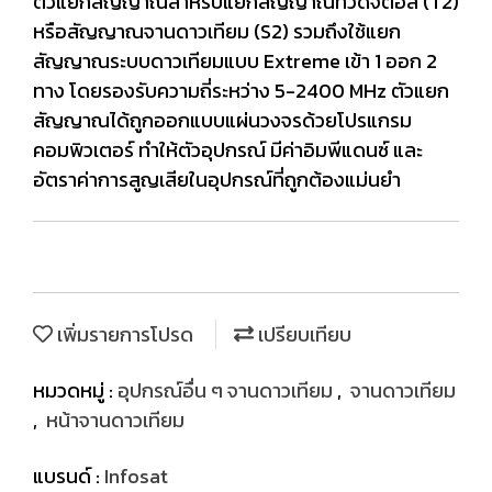
ตัวแยกสัญญาณสำหรับแยกสัญญาณทีวีดิจิตอล (T2)
หรือสัญญาณจานดาวเทียม (S2) รวมถึงใช้แยก
สัญญาณระบบดาวเทียมแบบ Extreme เข้า 1 ออก 2
ทาง โดยรองรับความถี่ระหว่าง 5-2400 MHz ตัวแยก
สัญญาณได้ถูกออกแบบแผ่นวงจรด้วยโปรแกรม
คอมพิวเตอร์ ทำให้ตัวอุปกรณ์ มีค่าอิมพีแดนซ์ และ
อัตราค่าการสูญเสียในอุปกรณ์ที่ถูกต้องแม่นยำ
เพิ่มรายการโปรด
เปรียบเทียบ
หมวดหมู่ :
อุปกรณ์อื่น ๆ จานดาวเทียม
,
จานดาวเทียม
,
หน้าจานดาวเทียม
แบรนด์ :
Infosat