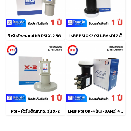
หัวรับสัญญาณLNB PSI X-2 5G Protect
LNBF PSI OK2 (KU-BAND) 2 ขั้ว
PSI - หัวรับสัญญาณ รุ่น X-2
LNBF PSI OK-4 (KU-BAND) 4 ขั้ว