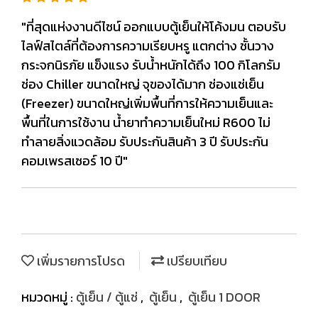
"ที่สุดแห่งงานดีไซน์ ออกแบบตู้เย็นให้โค้งมน ตอบรับ
ไลฟ์สไตล์ที่ต้องการความเรียบหรู แตกต่าง ชั้นวาง
กระจกนิรภัย แข็งแรง รับน้ำหนักได้ถึง 100 กิโลกรัม
ช่อง Chiller ขนาดใหญ่ จุของได้มาก ช่องแช่เย็น
(Freezer) ขนาดใหญ่เพิ่มพื้นที่การให้ความเย็นและ
พื้นที่ในการใช้งาน น้ำยาทำความเย็นใหม่ R600 ไม่
ทำลายสิ่งแวดล้อม รับประกันสินค้า 3 ปี รับประกัน
คอมเพรสเซอร์ 10 ปี"
เพิ่มรายการโปรด
เปรียบเทียบ
หมวดหมู่ :
ตู้เย็น / ตู้แช่
,
ตู้เย็น
,
ตู้เย็น 1 DOOR