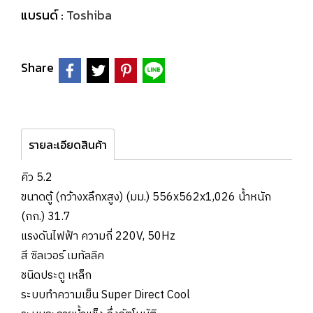
แบรนด์ :
Toshiba
Share
รายละเอียดสินค้า
คิว 5.2
ขนาดตู้ (กว้างxลึกxสูง) (มม.) 556x562x1,026 น้ำหนัก
(กก.) 31.7
แรงดันไฟฟ้า ความถี่ 220V, 50Hz
สี ซิลเวอร์ เมทัลลิค
ชนิดประตู เหล็ก
ระบบทำความเย็น Super Direct Cool