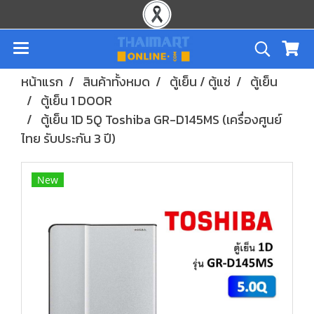
หน้าแรก
สินค้าทั้งหมด
ตู้เย็น / ตู้แช่
ตู้เย็น
ตู้เย็น 1 DOOR
ตู้เย็น 1D 5Q Toshiba GR-D145MS (เครื่องศูนย์
ไทย รับประกัน 3 ปี)
New