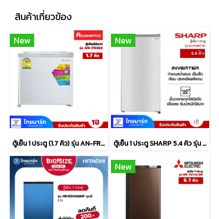
สินค้าเกี่ยวข้อง
New
New
ตู้เย็น 1 ประตู (1.7 คิว) รุ่น AN-FR468
ตู้เย็น 1 ประตู SHARP 5.4 คิว รุ่น SJ-S150XT-DK
New