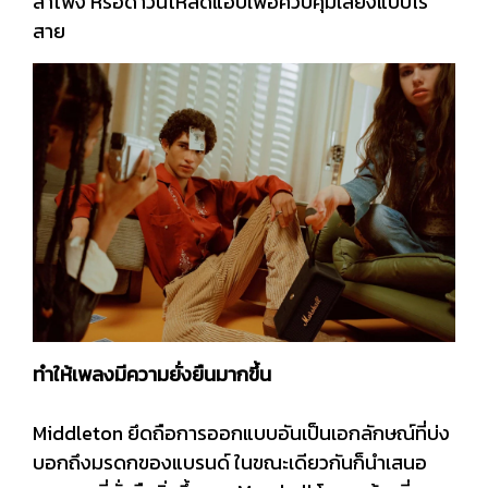
ลำโพง หรือดาวน์โหลดแอปเพื่อควบคุมเสียงแบบไร้
สาย
ทำให้เพลงมีความยั่งยืนมากขึ้น
Middleton ยึดถือการออกแบบอันเป็นเอกลักษณ์ที่บ่ง
บอกถึงมรดกของแบรนด์ ในขณะเดียวกันก็นำเสนอ