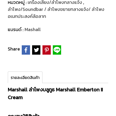
หมวดหมู่ :
เครื่องเสียง/ลำโพงกลางแจ้ง
,
ลำโพง/Soundbar / ลำโพงขยายกลางแจ้ง/ ลำโพง
อเนกประสงค์ล้อลาก
แบรนด์ :
Mashall
Share
รายละเอียดสินค้า
Marshall ลำโพงบลูทูธ Marshall Emberton II
Cream