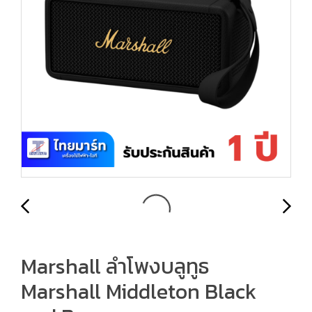
Marshall ลำโพงบลูทูธ
Marshall Middleton Black