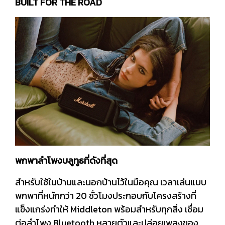
BUILT FOR THE ROAD
พกพาลำโพงบลูทูธที่ดังที่สุด
สำหรับใช้ในบ้านและนอกบ้านไว้ในมือคุณ เวลาเล่นแบบ
พกพาที่หนักกว่า 20 ชั่วโมงประกอบกับโครงสร้างที่
แข็งแกร่งทำให้ Middleton พร้อมสำหรับทุกสิ่ง เชื่อม
ต่อลำโพง Bluetooth หลายตัวและปล่อยเพลงของ