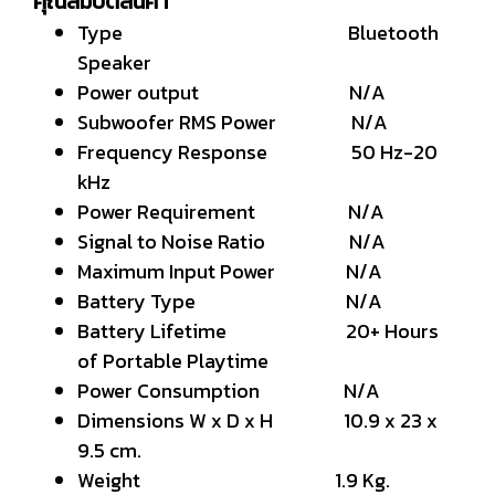
คุณสมบัติสินค้า
Type Bluetooth
Speaker
Power output N/A
Subwoofer RMS Power N/A
Frequency Response 50 Hz-20
kHz
Power Requirement N/A
Signal to Noise Ratio N/A
Maximum Input Power N/A
Battery Type N/A
Battery Lifetime 20+ Hours
of Portable Playtime
Power Consumption N/A
Dimensions W x D x H 10.9 x 23 x
9.5 cm.
Weight 1.9 Kg.