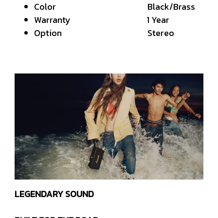
Color Black/Brass
Warranty 1 Year
Option Stereo
LEGENDARY SOUND