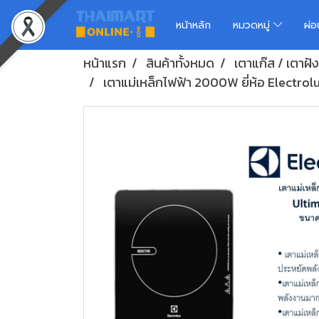
หน้าหลัก
หมวดหมู่
ผ่
หน้าแรก
สินค้าทั้งหมด
เตาแก๊ส / เตาฝัง
เตาแม่เหล็กไฟฟ้า 2000W ยี่ห้อ Electrolux