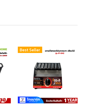
Best Seller