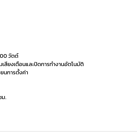
000 วัตต์
้อมเสียงเตือนและปิดการทำงานอัตโนมัติ
ี่ยนการตั้งค่า
ซม.