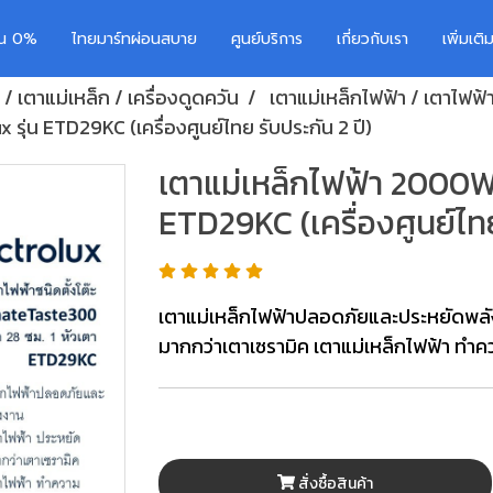
อน 0%
ไทยมาร์ทผ่อนสบาย
ศูนย์บริการ
เกี่ยวกับเรา
เพิ่มเต
 / เตาแม่เหล็ก / เครื่องดูดควัน
เตาแม่เหล็กไฟฟ้า / เตาไฟฟ้
 รุ่น ETD29KC (เครื่องศูนย์ไทย รับประกัน 2 ปี)
เตาแม่เหล็กไฟฟ้า 2000W ย
ETD29KC (เครื่องศูนย์ไทย
เตาแม่เหล็กไฟฟ้าปลอดภัยและประหยัดพลั
มากกว่าเตาเซรามิค เตาแม่เหล็กไฟฟ้า ทำ
สั่งซื้อสินค้า