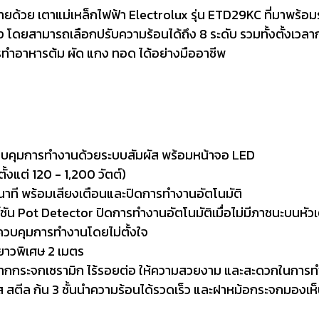
องง่ายด้วย เตาแม่เหล็กไฟฟ้า Electrolux รุ่น ETD29KC ที่มาพร้อ
 โดยสามารถเลือกปรับความร้อนได้ถึง 8 ระดับ รวมทั้งตั้งเวล
ารทำอาหารต้ม ผัด แกง ทอด ได้อย่างมืออาชีพ
ะ ควบคุมการทำงานด้วยระบบสัมผัส พร้อมหน้าจอ LED
้งแต่ 120 - 1,200 วัตต์)
 นาที พร้อมเสียงเตือนและปิดการทำงานอัตโนมัติ
ชัน Pot Detector ปิดการทำงานอัตโนมัติเมื่อไม่มีภาชนะบนหัว
ควบคุมการทำงานโดยไม่ตั้งใจ
ยาวพิเศษ 2 เมตร
จากกระจกเซรามิก ไร้รอยต่อ ให้ความสวยงาม และสะดวกในการ
ส สตีล ก้น 3 ชั้นนำความร้อนได้รวดเร็ว และฝาหม้อกระจกมอง