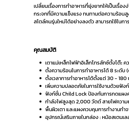
เปลี่ยนเรื่องการทำอาหารที่ยุ่งยากให้เป็นเรื่
กระจกที่มีความแข็งแรง ทนทานต่อความร้อนสูง
สไตล์คนรุ่นใหม่ได้อย่างลงตัว สามารถใช้ในก
คุณสมบัติ
เตาแม่เหล็กไฟฟ้าอิเล็กโทรลักซ์ตั้งโต๊
ตั้งความร้อนในการทำอาหารได้ 8 ระดับ (ตั
ตั้งเวลาการทำอาหารได้ตั้งแต่ 30 - 180
เพิ่มความปลอดภัยในการใช้งานด้วยฟังก์
ฟังก์ชั่น Child Lock ป้องกันการกดแผง
กำลังไฟสูงสุด 2,000 วัตต์ สายไฟความ
พื้นผิวเตา และแผงควบคุมการทำงานทำ
อุปกรณ์เสริมภายในกล่อง : หม้อสเตนเล