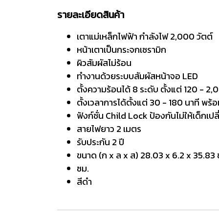
รายละเอียดสินค้า
เตาแม่เหล็กไฟฟ้า กำลังไฟ 2,000 วัตต์
หน้าเตาเป็นกระจกเซรามิก
ผิวสัมผัสไม่ร้อน
ทำงานด้วยระบบสัมผัสหน้าจอ LED
ตั้งความร้อนได้ 8 ระดับ ตั้งแต่ 120 - 2,
ตั้งเวลาการได้ตั้งแต่ 30 - 180 นาที พร
ฟังก์ชั่น Child Lock ป้องกันไม่ให้เด็กเปล
สายไฟยาว 2 เมตร
รับประกัน 2 ปี
ขนาด (ก x ล x ส) 28.03 x 6.2 x 35.83 
ซม.
สีดำ