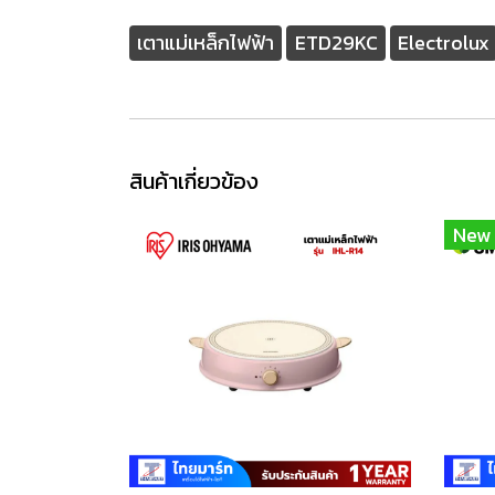
เตาแม่เหล็กไฟฟ้า
ETD29KC
Electrolux
สินค้าเกี่ยวข้อง
New