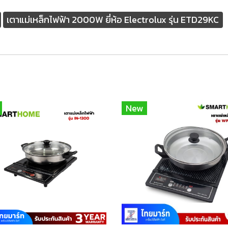
เตาแม่เหล็กไฟฟ้า 2000W ยี่ห้อ Electrolux รุ่น ETD29KC
New