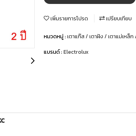
เพิ่มรายการโปรด
เปรียบเทียบ
หมวดหมู่ :
เตาแก๊ส / เตาฝัง / เตาแม่เหล็ก 
แบรนด์ :
Electrolux
KC