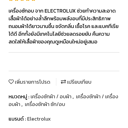
เครื่องซักอบ จาก ELECTROLUX ช่วยทำความสะอาด
เสื้อผ้าได้อย่างล้ำลึกพร้อมพลังอบที่มีประสิทธิภาพ
ถนอมผ้าได้ยาวนานขึ้น ขจัดกลิ่น เชื้อโรค และแบคทีเรีย
ได้ดี อีกทั้งยังมีเทคโนโลยีช่วยลดรอยยับ คืนความ
สดใสให้เสื้อผ้าของคุณดูเหมือนใหม่อยู่เสมอ
เพิ่มรายการโปรด
เปรียบเทียบ
หมวดหมู่ :
เครื่องซักผ้า / อบผ้า
,
เครื่องซักผ้า / เครื่อง
อบผ้า
,
เครื่องซักผ้า ซัก/อบ
แบรนด์ :
Electrolux