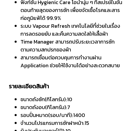
ฟังก์ชัน Hygienic Care ไอน้ำนุ่ม ๆ ที่สเปรย์ในขั้น
ตอนท้ายสุดของการซัก เพื่อขจัดเชื้อโรคและสาร
ก่อภูมิแพ้ได้ 99.9%
ระบบ Vapour Refresh เทคโนโลยีที่ช่วยในเรื่อง
การลดรอยยับ และคืนความสดใสให้เสื้อผ้า
Time Manager สามารถปรับระยะเวลาการซัก
ตามความสกปรกของผ้า
สามารถเชื่อมต่อควบคุมการทำงานผ่าน
Application ช่วยให้ใช้งานได้อย่างสะดวกสบาย
รายละเอียดสินค้า
ขนาดถังซัก(กิโลกรัม):10
ขนาดถังอบ(กิโลกรัม):7
รอบปั่นหมาด(รอบ/นาที):1400
จำนวนโปรแกรมการซักฝาหน้า:15
รับประกันมอเตอร์(ปี):10