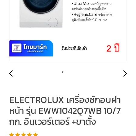
ELECTROLUX เครื่องซักอบฝา
หน้า รุ่น EWW1042Q7WB 10/7
กก. อินเวอร์เตอร์ +ขาตั้ง