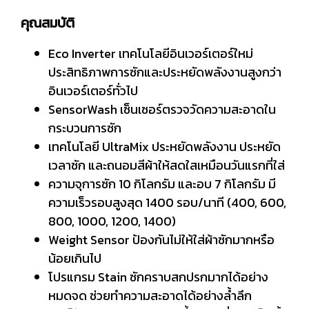
คุณสมบัติ
Eco Inverter เทคโนโลยีอินเวอร์เตอร์ใหม่
ประสิทธิภาพการซักและประหยัดพลังงานสูงกว่า
อินเวอร์เตอร์ทั่วไป
SensorWash เซ็นเซอร์ตรวจวัดความสะอาดใน
กระบวนการซัก
เทคโนโลยี UltraMix ประหยัดพลังงาน ประหยัด
เวลาซัก และถนอมสีผ้าให้สดใสเหมือนวันแรกที่ใส่
ความจุการซัก 10 กิโลกรัม และอบ 7 กิโลกรัม มี
ความเร็วรอบสูงสุด 1400 รอบ/นาที (400, 600,
800, 1000, 1200, 1400)
Weight Sensor ป้องกันไม่ให้ใส่ผ้าซักมากหรือ
น้อยเกินไป
โปรแกรม Stain ซักคราบสกปรกมากได้อย่าง
หมดจด ช่วยทำความสะอาดได้อย่างล้ำลึก